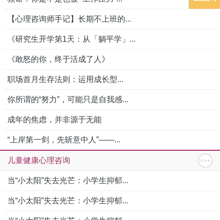
【心理咨询师手记】长期不上班的...
《研究生开学第1天：从「躺平学」...
《敢怒的你，终于活成了人》
职场首月生存法则：运用成长型...
你所谓的“努力”，可能只是自我感...
成年的焦虑，并非源于无能
“上岸第一剑，先斩意中人”——...
儿童健康心理咨询
当“小太阳”失去光芒：小学生抑郁...
当“小太阳”失去光芒：小学生抑郁...