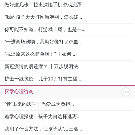
做好这几步，拉出深陷手机游戏泥潭...
“我的孩子天天打网游泡网，怎么破...
你可能不知道，打游戏上瘾，也是一...
“一进商场购物，我就好像打了鸡血...
“戒烟原来这么简单啊！” 丨如何...
新冠疫情的后遗症？ 丨五步脱困法...
护士一线抗疫，儿子10万打赏主播...
厌学心理咨询
“管”出来的厌学：当爱成为负担...
逃学心理探秘：孩子为何选择逃离...
我用了什么方法，让孩子从“后三名...