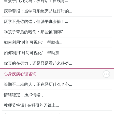
当孩子用刀尖与世界对话：自残背...
厌学警报：当学习系统亮起红灯时的...
厌学不是你的错，但躺平真会输！...
乖孩子背后的暗伤：那些被“懂事”...
如何利用“时间可视化”，帮助孩...
如何利用“时间可视化”，帮助孩...
你真的在努力，还是只是看起来很努...
心身疾病心理咨询
长期不上班的人，正在经历什么？心...
情绪稳定，压抑情绪，
教师节特辑 | 在科研的刀锋上...