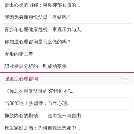
走出心灵的阴霾：重度抑郁女孩的...
我因为穷而怨恨父母，有错吗？
青少年心理健康危机：家庭压力与人...
你知道心理咨询是怎么做的吗？
无形的第三者
职业发展分析的一则成功案例
强迫症心理咨询
《你总在重复父母的“爱情剧本”...
当38℃遇上焦虑症：节气心理...
挣脱内心的枷锁——走向统一与自由...
原生家庭之痛：为何自救比想象中...