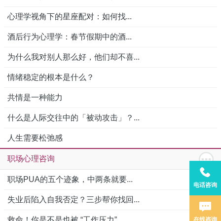
心理学视角下的星座配对：如何找...
酒后行为心理学：春节假期中的酒...
为什么我对别人那么好，他们却不喜...
情绪稳定的根本是什么？
共情是一种能力
什么是人际交往中的「被动攻击」？...
人生需要松弛感
职场心理咨询
职场PUA的五个迹象，中两条就要...
电话咨询
失业后陷入自我否定？三步帮你找回...
救命！你是不是也被 “工作压力”...
在线咨询