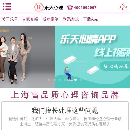
关于乐天
专家介绍
用户登录
成功案例
联系方式
下载App
用户注册
我们擅长处理这些问题
精选中科院，北师大，牛津大学，华东师大，德国纽伦堡心理专业硕
士博士，经验丰富心理专家一为您提供高品质心理服务