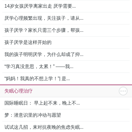
14岁女孩厌学离家出走 厌学需要...
厌学心理频繁出现，关注孩子，请从...
孩子厌学？家长只需三个步骤，帮孩...
孩子厌学是这样开始的
我的孩子明明厌学，为什么却成了抑...
“学习真没意思，太累！” ——我...
“妈妈！我真的不想上学！”| 是...
失眠心理治疗
国际睡眠日： 早上起不来，晚上不...
梦：潜意识里的冲动与愿望
试试这几招，来对抗夜晚的焦虑失眠...