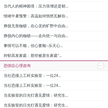
当代人的精神困境：压力倍增还是韧...
情绪中暑预警：高温如何悄然瓦解你...
挣脱无形枷锁，在心灵的旷野中自由...
挣脱内心的枷锁——走向统一与自由...
事情可以不顺，但心要顺--乐天心...
抑郁高发家庭：那些被原生家庭“...
恐惧症心理咨询
当社恐撞上工科实验室：一位24...
当社恐撞上工科实验室：一位24...
当实验室的日光灯遇见爱情：研究生...
当实验室的日光灯遇见爱情：研究生...