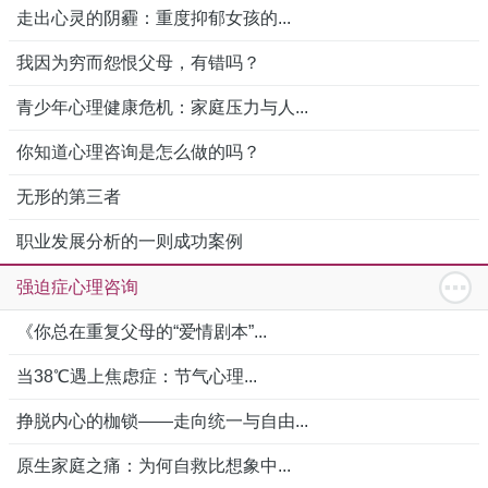
走出心灵的阴霾：重度抑郁女孩的...
我因为穷而怨恨父母，有错吗？
青少年心理健康危机：家庭压力与人...
你知道心理咨询是怎么做的吗？
无形的第三者
职业发展分析的一则成功案例
强迫症心理咨询
《你总在重复父母的“爱情剧本”...
当38℃遇上焦虑症：节气心理...
挣脱内心的枷锁——走向统一与自由...
原生家庭之痛：为何自救比想象中...