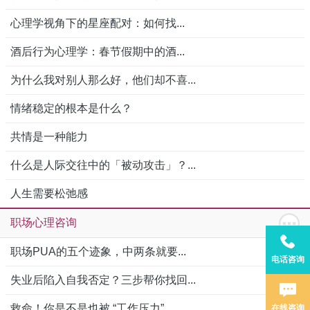
心理学视角下的星座配对：如何找...
酒后行为心理学：春节假期中的酒...
为什么我对别人那么好，他们却不喜...
情绪稳定的根本是什么？
共情是一种能力
什么是人际交往中的「被动攻击」？...
人生需要松弛感
职场心理咨询
职场PUA的五个迹象，中两条就要...
电话咨询
失业后陷入自我否定？三步帮你找回...
救命！你是不是也被 “工作压力”...
在线咨询