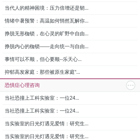
当代人的精神困境：压力倍增还是韧...
情绪中暑预警：高温如何悄然瓦解你...
挣脱无形枷锁，在心灵的旷野中自由...
挣脱内心的枷锁——走向统一与自由...
事情可以不顺，但心要顺--乐天心...
抑郁高发家庭：那些被原生家庭“...
恐惧症心理咨询
当社恐撞上工科实验室：一位24...
当社恐撞上工科实验室：一位24...
当实验室的日光灯遇见爱情：研究生...
当实验室的日光灯遇见爱情：研究生...