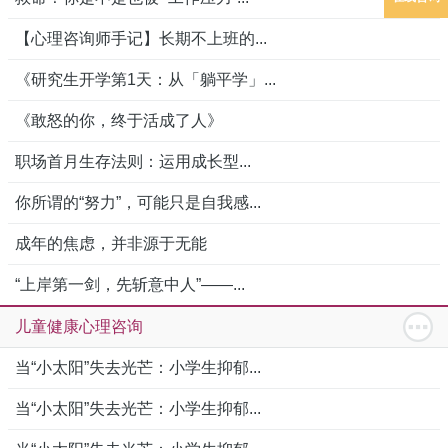
【心理咨询师手记】长期不上班的...
《研究生开学第1天：从「躺平学」...
《敢怒的你，终于活成了人》
职场首月生存法则：运用成长型...
你所谓的“努力”，可能只是自我感...
成年的焦虑，并非源于无能
“上岸第一剑，先斩意中人”——...
儿童健康心理咨询
当“小太阳”失去光芒：小学生抑郁...
当“小太阳”失去光芒：小学生抑郁...