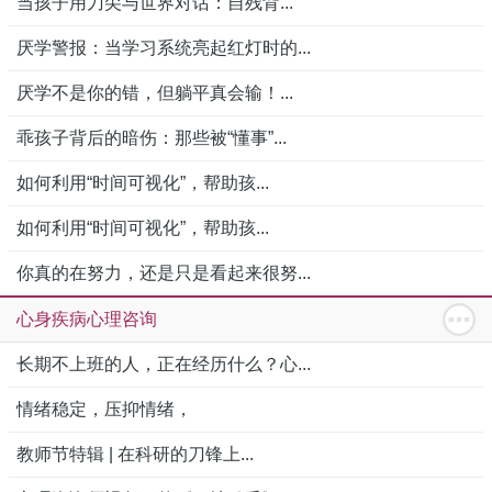
当孩子用刀尖与世界对话：自残背...
厌学警报：当学习系统亮起红灯时的...
厌学不是你的错，但躺平真会输！...
乖孩子背后的暗伤：那些被“懂事”...
如何利用“时间可视化”，帮助孩...
如何利用“时间可视化”，帮助孩...
你真的在努力，还是只是看起来很努...
心身疾病心理咨询
长期不上班的人，正在经历什么？心...
情绪稳定，压抑情绪，
教师节特辑 | 在科研的刀锋上...