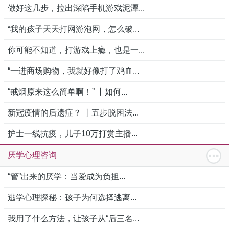
做好这几步，拉出深陷手机游戏泥潭...
“我的孩子天天打网游泡网，怎么破...
你可能不知道，打游戏上瘾，也是一...
“一进商场购物，我就好像打了鸡血...
“戒烟原来这么简单啊！” 丨如何...
新冠疫情的后遗症？ 丨五步脱困法...
护士一线抗疫，儿子10万打赏主播...
厌学心理咨询
“管”出来的厌学：当爱成为负担...
逃学心理探秘：孩子为何选择逃离...
我用了什么方法，让孩子从“后三名...