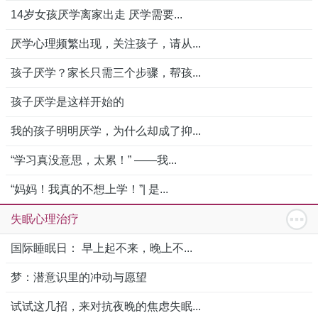
14岁女孩厌学离家出走 厌学需要...
厌学心理频繁出现，关注孩子，请从...
孩子厌学？家长只需三个步骤，帮孩...
孩子厌学是这样开始的
我的孩子明明厌学，为什么却成了抑...
“学习真没意思，太累！” ——我...
“妈妈！我真的不想上学！”| 是...
失眠心理治疗
国际睡眠日： 早上起不来，晚上不...
梦：潜意识里的冲动与愿望
试试这几招，来对抗夜晚的焦虑失眠...