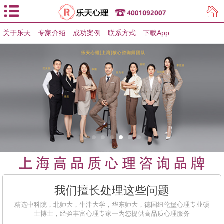
关于乐天
专家介绍
用户登录
成功案例
联系方式
下载App
用户注册
我们擅长处理这些问题
精选中科院，北师大，牛津大学，华东师大，德国纽伦堡心理专业硕
士博士，经验丰富心理专家一为您提供高品质心理服务