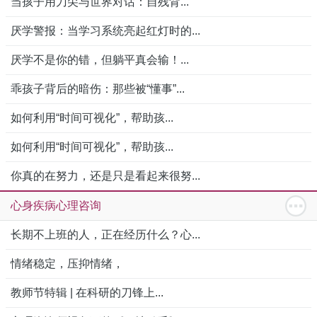
当孩子用刀尖与世界对话：自残背...
厌学警报：当学习系统亮起红灯时的...
厌学不是你的错，但躺平真会输！...
乖孩子背后的暗伤：那些被“懂事”...
如何利用“时间可视化”，帮助孩...
如何利用“时间可视化”，帮助孩...
你真的在努力，还是只是看起来很努...
心身疾病心理咨询
长期不上班的人，正在经历什么？心...
情绪稳定，压抑情绪，
教师节特辑 | 在科研的刀锋上...