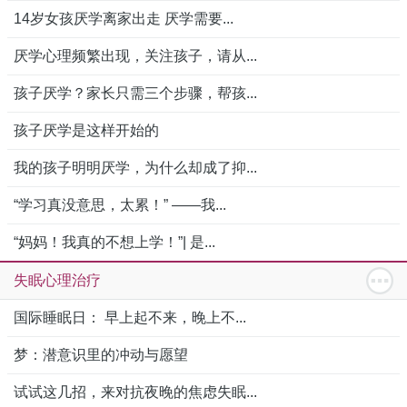
14岁女孩厌学离家出走 厌学需要...
厌学心理频繁出现，关注孩子，请从...
孩子厌学？家长只需三个步骤，帮孩...
孩子厌学是这样开始的
我的孩子明明厌学，为什么却成了抑...
“学习真没意思，太累！” ——我...
“妈妈！我真的不想上学！”| 是...
失眠心理治疗
国际睡眠日： 早上起不来，晚上不...
梦：潜意识里的冲动与愿望
试试这几招，来对抗夜晚的焦虑失眠...