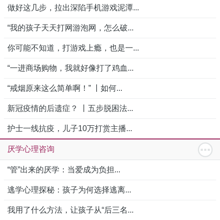
做好这几步，拉出深陷手机游戏泥潭...
“我的孩子天天打网游泡网，怎么破...
你可能不知道，打游戏上瘾，也是一...
“一进商场购物，我就好像打了鸡血...
“戒烟原来这么简单啊！” 丨如何...
新冠疫情的后遗症？ 丨五步脱困法...
护士一线抗疫，儿子10万打赏主播...
厌学心理咨询
“管”出来的厌学：当爱成为负担...
逃学心理探秘：孩子为何选择逃离...
我用了什么方法，让孩子从“后三名...