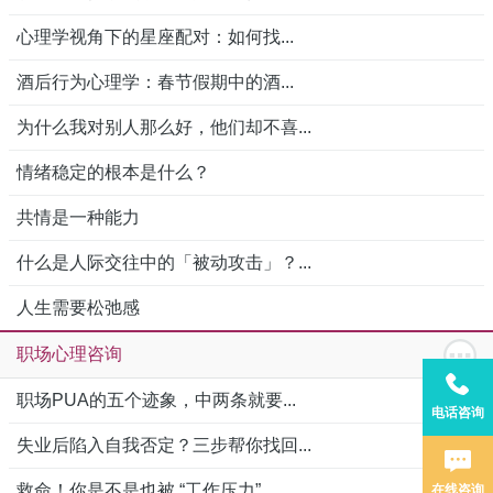
心理学视角下的星座配对：如何找...
酒后行为心理学：春节假期中的酒...
为什么我对别人那么好，他们却不喜...
情绪稳定的根本是什么？
共情是一种能力
什么是人际交往中的「被动攻击」？...
人生需要松弛感
职场心理咨询
职场PUA的五个迹象，中两条就要...
电话咨询
失业后陷入自我否定？三步帮你找回...
救命！你是不是也被 “工作压力”...
在线咨询