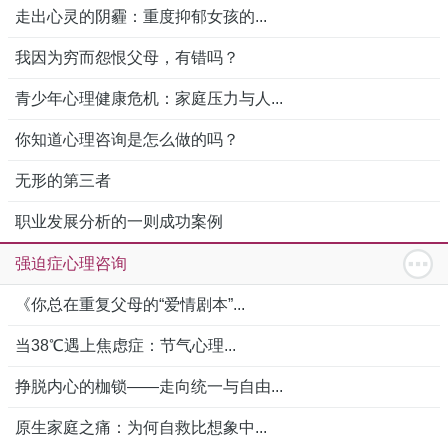
走出心灵的阴霾：重度抑郁女孩的...
我因为穷而怨恨父母，有错吗？
青少年心理健康危机：家庭压力与人...
你知道心理咨询是怎么做的吗？
无形的第三者
职业发展分析的一则成功案例
强迫症心理咨询
《你总在重复父母的“爱情剧本”...
当38℃遇上焦虑症：节气心理...
挣脱内心的枷锁——走向统一与自由...
原生家庭之痛：为何自救比想象中...