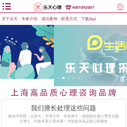
关于乐天
专家介绍
用户登录
成功案例
联系方式
下载App
用户注册
我们擅长处理这些问题
精选中科院，北师大，牛津大学，华东师大，德国纽伦堡心理专业硕
士博士，经验丰富心理专家一为您提供高品质心理服务