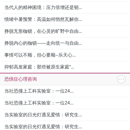
当代人的精神困境：压力倍增还是韧...
情绪中暑预警：高温如何悄然瓦解你...
挣脱无形枷锁，在心灵的旷野中自由...
挣脱内心的枷锁——走向统一与自由...
事情可以不顺，但心要顺--乐天心...
抑郁高发家庭：那些被原生家庭“...
恐惧症心理咨询
当社恐撞上工科实验室：一位24...
当社恐撞上工科实验室：一位24...
当实验室的日光灯遇见爱情：研究生...
当实验室的日光灯遇见爱情：研究生...