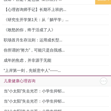
【心理咨询师手记】长期不上班的...
《研究生开学第1天：从「躺平学」...
《敢怒的你，终于活成了人》
职场首月生存法则：运用成长型...
你所谓的“努力”，可能只是自我感...
成年的焦虑，并非源于无能
“上岸第一剑，先斩意中人”——...
儿童健康心理咨询
当“小太阳”失去光芒：小学生抑郁...
当“小太阳”失去光芒：小学生抑郁...