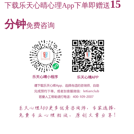
15
下载乐天心晴心理App下单即赠送
分钟
免费咨询