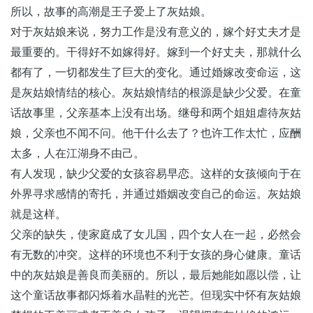
所以，故事的高潮是王子爱上了灰姑娘。
对于灰姑娘来说，努力工作是没有意义的，嫁个好丈夫才是
最重要的。干得好不如嫁得好。嫁到一个好丈夫，那就什么
都有了，一切都发生了巨大的变化。通过婚嫁改变命运，这
是灰姑娘情结的核心。灰姑娘情结的根源是缺少父爱。在童
话故事里，父亲基本上没有出场。继母和两个姐姐虐待灰姑
娘，父亲也不闻不问。他干什么去了？也许工作太忙，应酬
太多，人在江湖身不由己。
有人发现，缺少父爱的女孩容易早恋。这样的女孩倾向于在
外界寻求感情的寄托，并通过婚姻改变自己的命运。灰姑娘
就是这样。
父亲的缺失，使家庭成了女儿国，四个女人在一起，必然会
有无数的冲突。这样的环境也不利于女孩的身心健康。童话
中的灰姑娘是善良而美丽的。所以，最后她能如愿以偿，让
这个童话故事都闪烁着水晶鞋的光芒。但现实中怀有灰姑娘