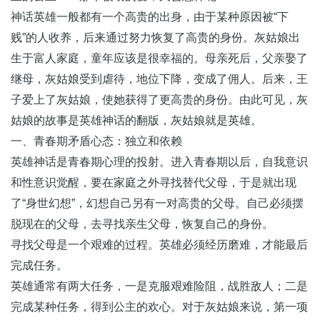
神话英雄一般都有一个高贵的出身，由于某种原因被“下
贱”的人收养，后来通过努力恢复了高贵的身份。灰姑娘出
生于富人家庭，童年应该是很幸福的。母亲死后，父亲娶了
继母，灰姑娘受到虐待，地位下降，变成了佣人。后来，王
子爱上了灰姑娘，使她获得了更高贵的身份。由此可见，灰
姑娘的故事是英雄神话的翻版，灰姑娘就是英雄。
一、青春期矛盾心态：独立和依赖
英雄神话是青春期心理的投射。进入青春期以后，自我意识
和性意识觉醒，要在家庭之外寻找替代父母，于是就出现
了“身世幻想”，幻想自己另有一对高贵的父母。自己必须摆
脱现在的父母，去寻找亲生父母，恢复自己的身份。
寻找父母是一个艰难的过程。英雄必须经历磨难，才能最后
完成任务。
英雄通常有两大任务，一是克服艰难险阻，战胜敌人；二是
完成某种任务，得到公主的欢心。对于灰姑娘来说，第一项