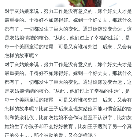
对于灰姑娘来说，努力工作是没有意义的，嫁个好丈夫才是
最重要的。干得好不如嫁得好。嫁到一个好丈夫，那就什么
都有了，一切都发生了巨大的变化。通过婚嫁改变命运，这
是灰姑娘情结的核心。“从此，他们过上了幸福的生活”，是
每一个美丽童话的结尾，可是又有谁考究过，后来，又会有
怎样的故事呢？
对于灰姑娘来说，努力工作是没有意义的，嫁个好丈夫才是
最重要的。干得好不如嫁得好。嫁到一个好丈夫，那就什么
都有了，一切都发生了巨大的变化。通过婚嫁改变命运，这
是灰姑娘情结的核心。“从此，他们过上了幸福的生活”，是
每一个美丽童话的结尾，可是又有谁考究过，后来，又会有
怎样的故事呢？比如王子后来发现灰姑娘不能习惯宫廷的管
制和繁杂礼仪，比如灰姑娘不会作诗甚至不认识字，比如灰
姑娘生了小孩子却不会好好教育，比如王子遇到了另一个真
正的公主……那个被动的爱，又会怎样呢？