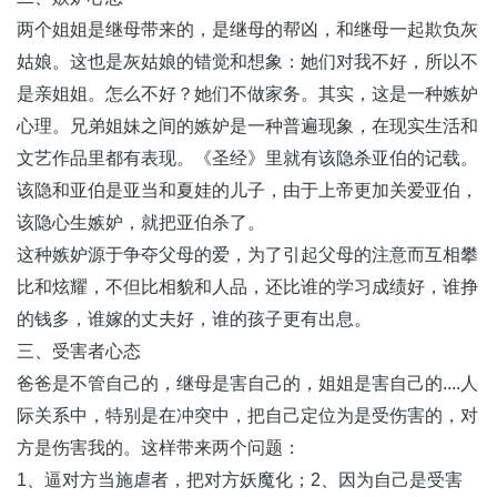
两个姐姐是继母带来的，是继母的帮凶，和继母一起欺负灰
姑娘。这也是灰姑娘的错觉和想象：她们对我不好，所以不
是亲姐姐。怎么不好？她们不做家务。其实，这是一种嫉妒
心理。兄弟姐妹之间的嫉妒是一种普遍现象，在现实生活和
文艺作品里都有表现。《圣经》里就有该隐杀亚伯的记载。
该隐和亚伯是亚当和夏娃的儿子，由于上帝更加关爱亚伯，
该隐心生嫉妒，就把亚伯杀了。
这种嫉妒源于争夺父母的爱，为了引起父母的注意而互相攀
比和炫耀，不但比相貌和人品，还比谁的学习成绩好，谁挣
的钱多，谁嫁的丈夫好，谁的孩子更有出息。
三、受害者心态
爸爸是不管自己的，继母是害自己的，姐姐是害自己的....人
际关系中，特别是在冲突中，把自己定位为是受伤害的，对
方是伤害我的。这样带来两个问题：
1、逼对方当施虐者，把对方妖魔化；2、因为自己是受害