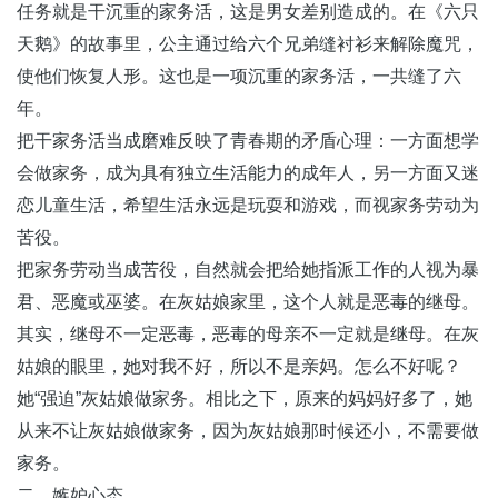
任务就是干沉重的家务活，这是男女差别造成的。在《六只
天鹅》的故事里，公主通过给六个兄弟缝衬衫来解除魔咒，
使他们恢复人形。这也是一项沉重的家务活，一共缝了六
年。
把干家务活当成磨难反映了青春期的矛盾心理：一方面想学
会做家务，成为具有独立生活能力的成年人，另一方面又迷
恋儿童生活，希望生活永远是玩耍和游戏，而视家务劳动为
苦役。
把家务劳动当成苦役，自然就会把给她指派工作的人视为暴
君、恶魔或巫婆。在灰姑娘家里，这个人就是恶毒的继母。
其实，继母不一定恶毒，恶毒的母亲不一定就是继母。在灰
姑娘的眼里，她对我不好，所以不是亲妈。怎么不好呢？
她“强迫”灰姑娘做家务。相比之下，原来的妈妈好多了，她
从来不让灰姑娘做家务，因为灰姑娘那时候还小，不需要做
家务。
二、嫉妒心态