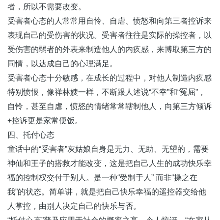
者，所以不需要改变。
受害者心态的人常常用自怜、自虐、愤怒和向第三者控诉来
表现自己的受伤害的状况。受害者往往是实际的操控者，以
受伤害的弱者的外表来制造他人的内疚感，来博取第三方的
同情，以达成自己的心理满足。
受害者心态十分敏感，在成长的过程中，对他人制造内疚感
特别愤恨，像祥林嫂一样，不断跟人述说“不幸”和“冤屈”，
自怜，甚至自虐，愤怒的情绪常常辖制他人，向第三方倾诉
+控诉更是家常便饭。
四、托付心态
童话中的“受害者”灰姑娘自身是无力、无助、无望的，需要
神仙和王子的搭救才能改变，这是把自己人生的成功快乐幸
福的控制权交付于别人。是一种“受制于人” 而非“操之在
我”的状态。简单讲，就是把自己快乐幸福的遥控器交给他
人掌控，由别人决定自己的快乐与否。