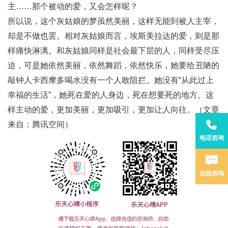
主……那个被动的爱，又会怎样呢？
所以说，这个灰姑娘的梦虽然美丽，这样无能到被人主宰，
却是不做也罢。相对灰姑娘而言，埃斯美拉达的爱，则是那
样痛快淋漓。和灰姑娘同样是社会最下层的人，同样受尽压
迫，可是她依然美丽，依然舞蹈，依然快乐，她要给丑陋的
敲钟人卡西摩多喝水没有一个人敢阻拦。她没有“从此过上
幸福的生活”，她死在爱的人身边，死在想要死的地方。这
样主动的爱，更加美丽，更加吸引，更加让人向往。（文章
来自：腾讯空间）
电话咨询
在线咨询