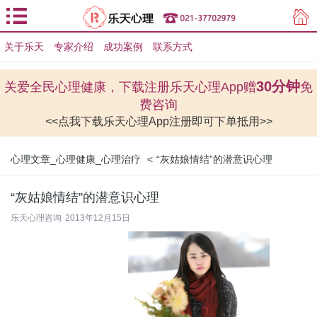
关于乐天
专家介绍
用户登录
成功案例
联系方式
用户注册
30分钟
关爱全民心理健康，下载注册乐天心理App赠
免
费咨询
<<点我下载乐天心理App注册即可下单抵用>>
心理文章_心理健康_心理治疗
<
“灰姑娘情结”的潜意识心理
“灰姑娘情结”的潜意识心理
乐天心理咨询
2013年12月15日