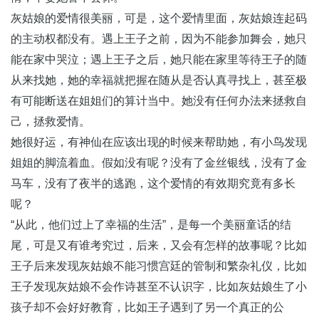
灰姑娘的爱情很美丽，可是，这个爱情里面，灰姑娘连起码
的主动权都没有。遇上王子之前，因为不能参加舞会，她只
能在家中哭泣；遇上王子之后，她只能在家里等待王子的随
从来找她，她的幸福就把握在随从是否认真寻找上，甚至极
有可能断送在姐姐们的算计当中。她没有任何办法来拯救自
己，拯救爱情。
她很好运，有神仙在应该出现的时候来帮助她，有小鸟发现
姐姐的脚流着血。假如没有呢？没有了金丝银线，没有了金
马车，没有了夜半的逃跑，这个爱情的有效期究竟有多长
呢？
“从此，他们过上了幸福的生活”，是每一个美丽童话的结
尾，可是又有谁考究过，后来，又会有怎样的故事呢？比如
王子后来发现灰姑娘不能习惯宫廷的管制和繁杂礼仪，比如
王子发现灰姑娘不会作诗甚至不认识字，比如灰姑娘生了小
孩子却不会好好教育，比如王子遇到了另一个真正的公