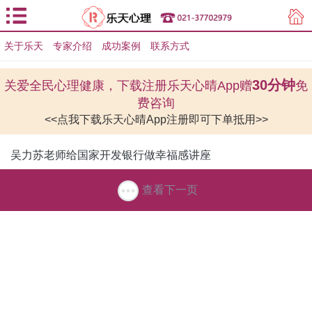
关于乐天
专家介绍
用户登录
成功案例
联系方式
用户注册
30分钟
关爱全民心理健康，下载注册乐天心晴App赠
免
费咨询
<<点我下载乐天心晴App注册即可下单抵用>>
吴力苏老师给国家开发银行做幸福感讲座
查看下一页