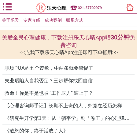
关于乐天
专家介绍
用户登录
成功案例
联系方式
用户注册
30分钟
关爱全民心理健康，下载注册乐天心晴App赠
免
费咨询
<<点我下载乐天心晴App注册即可下单抵用>>
职场PUA的五个迹象，中两条就要警惕了
失业后陷入自我否定？三步帮你找回自信
救命！你是不是也被 “工作压力” 缠上了？
【心理咨询师手记】长期不上班的人，究竟在经历怎样的“心理重生”？
《研究生开学第1天：从「躺平学」到「卷王」的心理弹性测试》
《敢怒的你，终于活成了人》