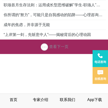
职场首月生存法则：运用成长型思维破解"学生-职场人"认知断层
你所谓的“努力”，可能只是自我感动的陷阱——心理咨询师揭穿“假努力”的3层心理伪装
成年的焦虑，并非源于无能
“上岸第一剑，先斩意中人”——揭秘背后的心理动因
查看下一页
电话咨询
在线咨询
首页
专家介绍
联系我们
App下载