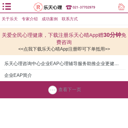
关于乐天
专家介绍
用户登录
成功案例
联系方式
用户注册
30分钟
关爱全民心理健康，下载注册乐天心晴App赠
免
费咨询
<<点我下载乐天心晴App注册即可下单抵用>>
乐天心理咨询中心企业EAP心理辅导服务助推企业更健康发展
企业EAP简介
查看下一页