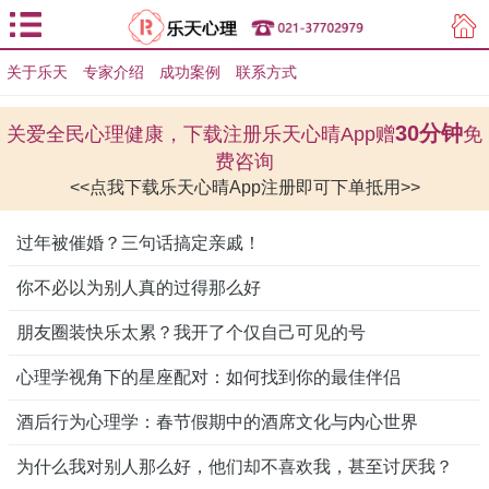
关于乐天
专家介绍
用户登录
成功案例
联系方式
用户注册
30分钟
关爱全民心理健康，下载注册乐天心晴App赠
免
费咨询
<<点我下载乐天心晴App注册即可下单抵用>>
过年被催婚？三句话搞定亲戚！
你不必以为别人真的过得那么好
朋友圈装快乐太累？我开了个仅自己可见的号
心理学视角下的星座配对：如何找到你的最佳伴侣
酒后行为心理学：春节假期中的酒席文化与内心世界
为什么我对别人那么好，他们却不喜欢我，甚至讨厌我？