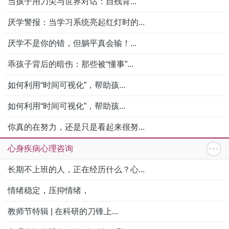
当孩子用刀尖与世界对话：自残背...
厌学警报：当学习系统亮起红灯时的...
厌学不是你的错，但躺平真会输！...
乖孩子背后的暗伤：那些被“懂事”...
如何利用“时间可视化”，帮助孩...
如何利用“时间可视化”，帮助孩...
你真的在努力，还是只是看起来很努...
心身疾病心理咨询
长期不上班的人，正在经历什么？心...
情绪稳定，压抑情绪，
教师节特辑 | 在科研的刀锋上...