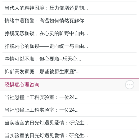
当代人的精神困境：压力倍增还是韧...
情绪中暑预警：高温如何悄然瓦解你...
挣脱无形枷锁，在心灵的旷野中自由...
挣脱内心的枷锁——走向统一与自由...
事情可以不顺，但心要顺--乐天心...
抑郁高发家庭：那些被原生家庭“...
恐惧症心理咨询
当社恐撞上工科实验室：一位24...
当社恐撞上工科实验室：一位24...
当实验室的日光灯遇见爱情：研究生...
当实验室的日光灯遇见爱情：研究生...