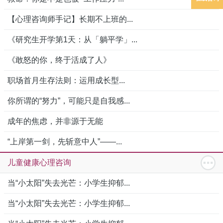
【心理咨询师手记】长期不上班的...
《研究生开学第1天：从「躺平学」...
《敢怒的你，终于活成了人》
职场首月生存法则：运用成长型...
你所谓的“努力”，可能只是自我感...
成年的焦虑，并非源于无能
“上岸第一剑，先斩意中人”——...
儿童健康心理咨询
当“小太阳”失去光芒：小学生抑郁...
当“小太阳”失去光芒：小学生抑郁...