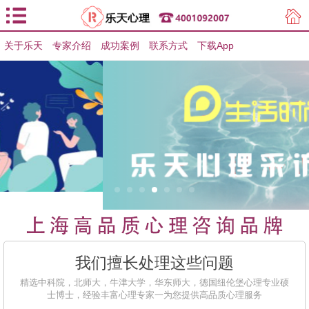
关于乐天
专家介绍
用户登录
成功案例
联系方式
下载App
用户注册
我们擅长处理这些问题
精选中科院，北师大，牛津大学，华东师大，德国纽伦堡心理专业硕
士博士，经验丰富心理专家一为您提供高品质心理服务