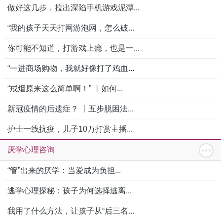
做好这几步，拉出深陷手机游戏泥潭...
“我的孩子天天打网游泡网，怎么破...
你可能不知道，打游戏上瘾，也是一...
“一进商场购物，我就好像打了鸡血...
“戒烟原来这么简单啊！” 丨如何...
新冠疫情的后遗症？ 丨五步脱困法...
护士一线抗疫，儿子10万打赏主播...
厌学心理咨询
“管”出来的厌学：当爱成为负担...
逃学心理探秘：孩子为何选择逃离...
我用了什么方法，让孩子从“后三名...