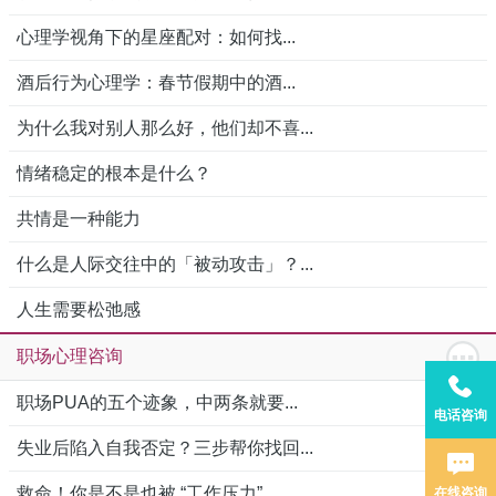
心理学视角下的星座配对：如何找...
酒后行为心理学：春节假期中的酒...
为什么我对别人那么好，他们却不喜...
情绪稳定的根本是什么？
共情是一种能力
什么是人际交往中的「被动攻击」？...
人生需要松弛感
职场心理咨询
职场PUA的五个迹象，中两条就要...
电话咨询
失业后陷入自我否定？三步帮你找回...
救命！你是不是也被 “工作压力”...
在线咨询