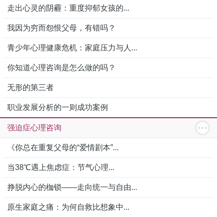
走出心灵的阴霾：重度抑郁女孩的...
我因为穷而怨恨父母，有错吗？
青少年心理健康危机：家庭压力与人...
你知道心理咨询是怎么做的吗？
无形的第三者
职业发展分析的一则成功案例
强迫症心理咨询
《你总在重复父母的“爱情剧本”...
当38℃遇上焦虑症：节气心理...
挣脱内心的枷锁——走向统一与自由...
原生家庭之痛：为何自救比想象中...