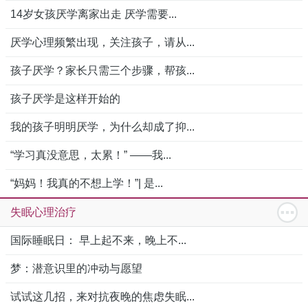
14岁女孩厌学离家出走 厌学需要...
厌学心理频繁出现，关注孩子，请从...
孩子厌学？家长只需三个步骤，帮孩...
孩子厌学是这样开始的
我的孩子明明厌学，为什么却成了抑...
“学习真没意思，太累！” ——我...
“妈妈！我真的不想上学！”| 是...
失眠心理治疗
国际睡眠日： 早上起不来，晚上不...
梦：潜意识里的冲动与愿望
试试这几招，来对抗夜晚的焦虑失眠...