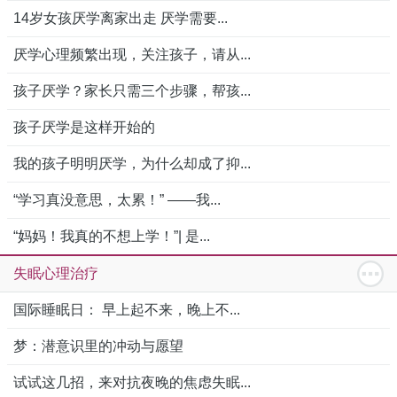
14岁女孩厌学离家出走 厌学需要...
厌学心理频繁出现，关注孩子，请从...
孩子厌学？家长只需三个步骤，帮孩...
孩子厌学是这样开始的
我的孩子明明厌学，为什么却成了抑...
“学习真没意思，太累！” ——我...
“妈妈！我真的不想上学！”| 是...
失眠心理治疗
国际睡眠日： 早上起不来，晚上不...
梦：潜意识里的冲动与愿望
试试这几招，来对抗夜晚的焦虑失眠...