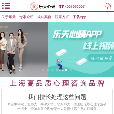
关于乐天
专家介绍
用户登录
成功案例
联系方式
下载App
用户注册
我们擅长处理这些问题
精选中科院，北师大，牛津大学，华东师大，德国纽伦堡心理专业硕
士博士，经验丰富心理专家一为您提供高品质心理服务