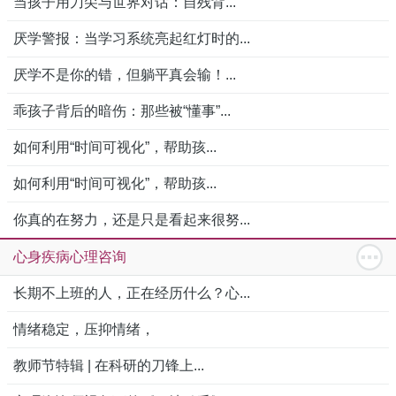
当孩子用刀尖与世界对话：自残背...
厌学警报：当学习系统亮起红灯时的...
厌学不是你的错，但躺平真会输！...
乖孩子背后的暗伤：那些被“懂事”...
如何利用“时间可视化”，帮助孩...
如何利用“时间可视化”，帮助孩...
你真的在努力，还是只是看起来很努...
心身疾病心理咨询
长期不上班的人，正在经历什么？心...
情绪稳定，压抑情绪，
教师节特辑 | 在科研的刀锋上...