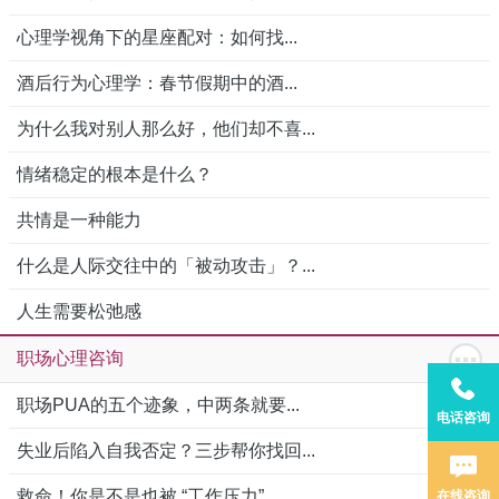
心理学视角下的星座配对：如何找...
酒后行为心理学：春节假期中的酒...
为什么我对别人那么好，他们却不喜...
情绪稳定的根本是什么？
共情是一种能力
什么是人际交往中的「被动攻击」？...
人生需要松弛感
职场心理咨询
职场PUA的五个迹象，中两条就要...
电话咨询
失业后陷入自我否定？三步帮你找回...
救命！你是不是也被 “工作压力”...
在线咨询