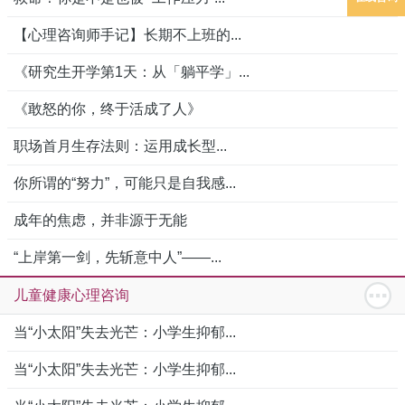
【心理咨询师手记】长期不上班的...
《研究生开学第1天：从「躺平学」...
《敢怒的你，终于活成了人》
职场首月生存法则：运用成长型...
你所谓的“努力”，可能只是自我感...
成年的焦虑，并非源于无能
“上岸第一剑，先斩意中人”——...
儿童健康心理咨询
当“小太阳”失去光芒：小学生抑郁...
当“小太阳”失去光芒：小学生抑郁...