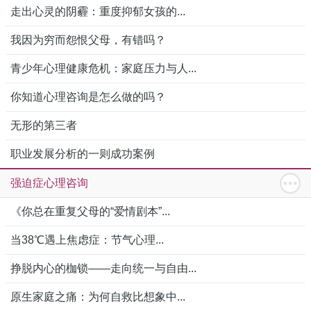
走出心灵的阴霾：重度抑郁女孩的...
我因为穷而怨恨父母，有错吗？
青少年心理健康危机：家庭压力与人...
你知道心理咨询是怎么做的吗？
无形的第三者
职业发展分析的一则成功案例
强迫症心理咨询
《你总在重复父母的“爱情剧本”...
当38℃遇上焦虑症：节气心理...
挣脱内心的枷锁——走向统一与自由...
原生家庭之痛：为何自救比想象中...