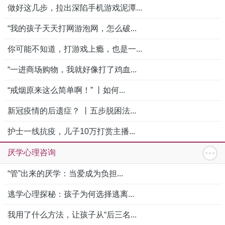
做好这几步，拉出深陷手机游戏泥潭...
“我的孩子天天打网游泡网，怎么破...
你可能不知道，打游戏上瘾，也是一...
“一进商场购物，我就好像打了鸡血...
“戒烟原来这么简单啊！” 丨如何...
新冠疫情的后遗症？ 丨五步脱困法...
护士一线抗疫，儿子10万打赏主播...
厌学心理咨询
“管”出来的厌学：当爱成为负担...
逃学心理探秘：孩子为何选择逃离...
我用了什么方法，让孩子从“后三名...