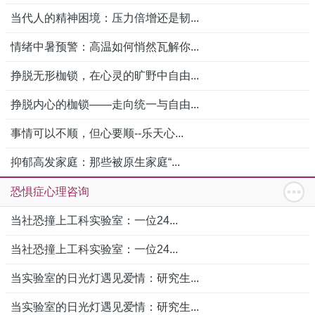
当代人的精神困境：压力倍增还是韧...
情绪中暑预警：高温如何悄然瓦解你...
挣脱无形枷锁，在心灵的旷野中自由...
挣脱内心的枷锁——走向统一与自由...
事情可以不顺，但心要顺--乐天心...
抑郁高发家庭：那些被原生家庭“...
恐惧症心理咨询
当社恐撞上工科实验室：一位24...
当社恐撞上工科实验室：一位24...
当实验室的日光灯遇见爱情：研究生...
当实验室的日光灯遇见爱情：研究生...