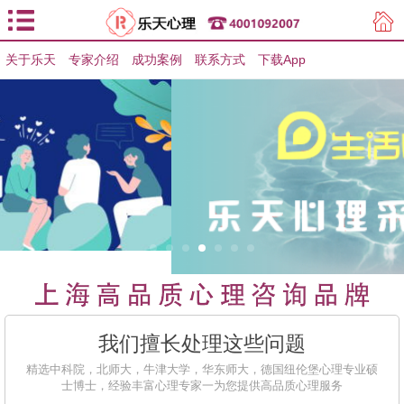
关于乐天
专家介绍
用户登录
成功案例
联系方式
下载App
用户注册
我们擅长处理这些问题
精选中科院，北师大，牛津大学，华东师大，德国纽伦堡心理专业硕
士博士，经验丰富心理专家一为您提供高品质心理服务