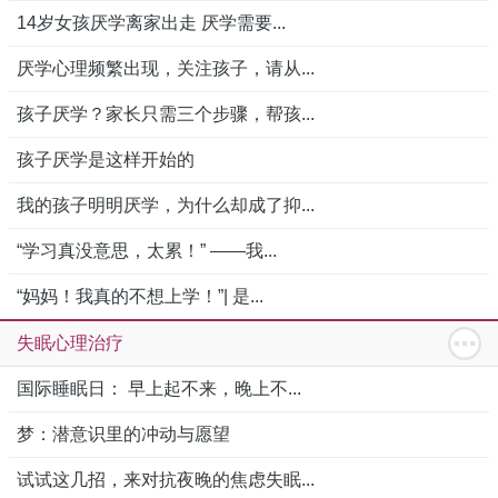
14岁女孩厌学离家出走 厌学需要...
厌学心理频繁出现，关注孩子，请从...
孩子厌学？家长只需三个步骤，帮孩...
孩子厌学是这样开始的
我的孩子明明厌学，为什么却成了抑...
“学习真没意思，太累！” ——我...
“妈妈！我真的不想上学！”| 是...
失眠心理治疗
国际睡眠日： 早上起不来，晚上不...
梦：潜意识里的冲动与愿望
试试这几招，来对抗夜晚的焦虑失眠...