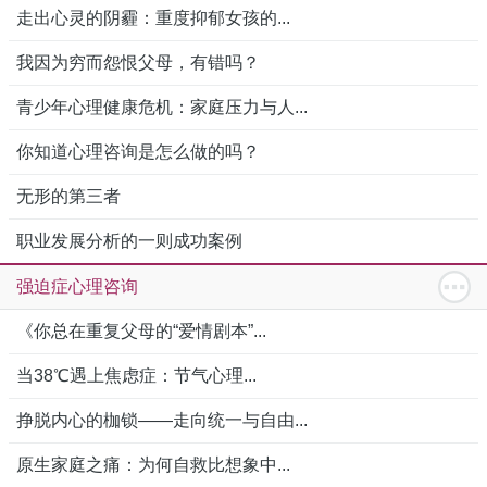
走出心灵的阴霾：重度抑郁女孩的...
我因为穷而怨恨父母，有错吗？
青少年心理健康危机：家庭压力与人...
你知道心理咨询是怎么做的吗？
无形的第三者
职业发展分析的一则成功案例
强迫症心理咨询
《你总在重复父母的“爱情剧本”...
当38℃遇上焦虑症：节气心理...
挣脱内心的枷锁——走向统一与自由...
原生家庭之痛：为何自救比想象中...