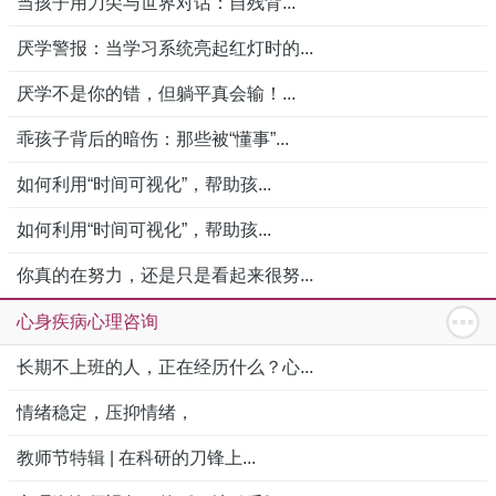
当孩子用刀尖与世界对话：自残背...
厌学警报：当学习系统亮起红灯时的...
厌学不是你的错，但躺平真会输！...
乖孩子背后的暗伤：那些被“懂事”...
如何利用“时间可视化”，帮助孩...
如何利用“时间可视化”，帮助孩...
你真的在努力，还是只是看起来很努...
心身疾病心理咨询
长期不上班的人，正在经历什么？心...
情绪稳定，压抑情绪，
教师节特辑 | 在科研的刀锋上...