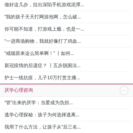
做好这几步，拉出深陷手机游戏泥潭...
“我的孩子天天打网游泡网，怎么破...
你可能不知道，打游戏上瘾，也是一...
“一进商场购物，我就好像打了鸡血...
“戒烟原来这么简单啊！” 丨如何...
新冠疫情的后遗症？ 丨五步脱困法...
护士一线抗疫，儿子10万打赏主播...
厌学心理咨询
“管”出来的厌学：当爱成为负担...
逃学心理探秘：孩子为何选择逃离...
我用了什么方法，让孩子从“后三名...