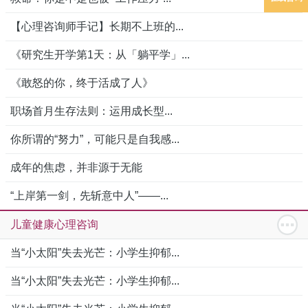
【心理咨询师手记】长期不上班的...
《研究生开学第1天：从「躺平学」...
《敢怒的你，终于活成了人》
职场首月生存法则：运用成长型...
你所谓的“努力”，可能只是自我感...
成年的焦虑，并非源于无能
“上岸第一剑，先斩意中人”——...
儿童健康心理咨询
当“小太阳”失去光芒：小学生抑郁...
当“小太阳”失去光芒：小学生抑郁...