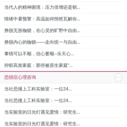
当代人的精神困境：压力倍增还是韧...
情绪中暑预警：高温如何悄然瓦解你...
挣脱无形枷锁，在心灵的旷野中自由...
挣脱内心的枷锁——走向统一与自由...
事情可以不顺，但心要顺--乐天心...
抑郁高发家庭：那些被原生家庭“...
恐惧症心理咨询
当社恐撞上工科实验室：一位24...
当社恐撞上工科实验室：一位24...
当实验室的日光灯遇见爱情：研究生...
当实验室的日光灯遇见爱情：研究生...