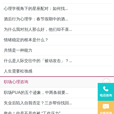
心理学视角下的星座配对：如何找...
酒后行为心理学：春节假期中的酒...
为什么我对别人那么好，他们却不喜...
情绪稳定的根本是什么？
共情是一种能力
什么是人际交往中的「被动攻击」？...
人生需要松弛感
职场心理咨询
职场PUA的五个迹象，中两条就要...
电话咨询
失业后陷入自我否定？三步帮你找回...
救命！你是不是也被 “工作压力”...
在线咨询