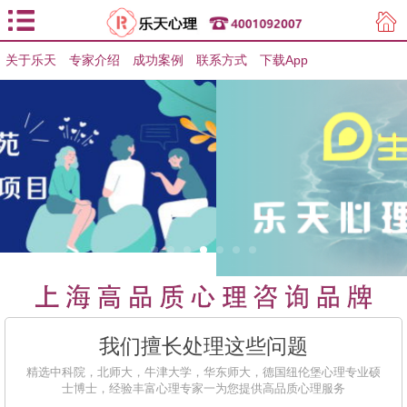
关于乐天
专家介绍
用户登录
成功案例
联系方式
下载App
用户注册
我们擅长处理这些问题
精选中科院，北师大，牛津大学，华东师大，德国纽伦堡心理专业硕
士博士，经验丰富心理专家一为您提供高品质心理服务