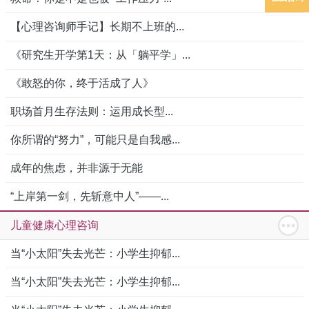
【心理咨询师手记】长期不上班的...
《研究生开学第1天：从「躺平学」...
《敢怒的你，终于活成了人》
职场首月生存法则：运用成长型...
你所谓的“努力”，可能只是自我感...
成年的焦虑，并非源于无能
“上岸第一剑，先斩意中人”——...
儿童健康心理咨询
当“小太阳”失去光芒：小学生抑郁...
当“小太阳”失去光芒：小学生抑郁...