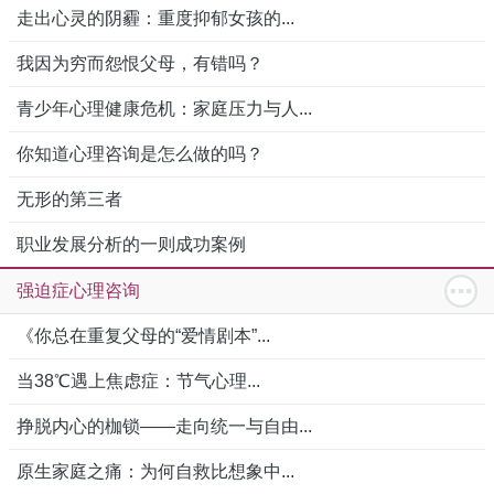
走出心灵的阴霾：重度抑郁女孩的...
我因为穷而怨恨父母，有错吗？
青少年心理健康危机：家庭压力与人...
你知道心理咨询是怎么做的吗？
无形的第三者
职业发展分析的一则成功案例
强迫症心理咨询
《你总在重复父母的“爱情剧本”...
当38℃遇上焦虑症：节气心理...
挣脱内心的枷锁——走向统一与自由...
原生家庭之痛：为何自救比想象中...