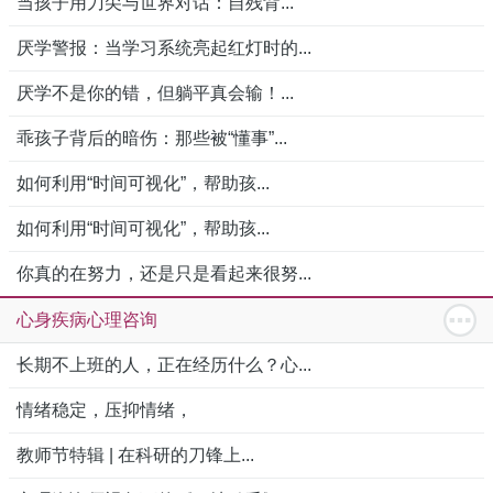
当孩子用刀尖与世界对话：自残背...
厌学警报：当学习系统亮起红灯时的...
厌学不是你的错，但躺平真会输！...
乖孩子背后的暗伤：那些被“懂事”...
如何利用“时间可视化”，帮助孩...
如何利用“时间可视化”，帮助孩...
你真的在努力，还是只是看起来很努...
心身疾病心理咨询
长期不上班的人，正在经历什么？心...
情绪稳定，压抑情绪，
教师节特辑 | 在科研的刀锋上...