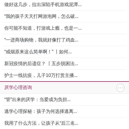
做好这几步，拉出深陷手机游戏泥潭...
“我的孩子天天打网游泡网，怎么破...
你可能不知道，打游戏上瘾，也是一...
“一进商场购物，我就好像打了鸡血...
“戒烟原来这么简单啊！” 丨如何...
新冠疫情的后遗症？ 丨五步脱困法...
护士一线抗疫，儿子10万打赏主播...
厌学心理咨询
“管”出来的厌学：当爱成为负担...
逃学心理探秘：孩子为何选择逃离...
我用了什么方法，让孩子从“后三名...