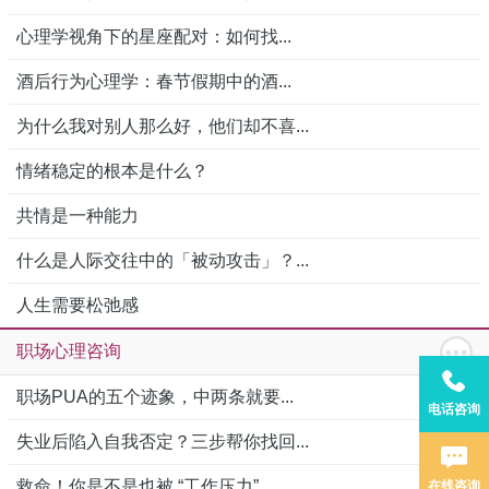
心理学视角下的星座配对：如何找...
酒后行为心理学：春节假期中的酒...
为什么我对别人那么好，他们却不喜...
情绪稳定的根本是什么？
共情是一种能力
什么是人际交往中的「被动攻击」？...
人生需要松弛感
职场心理咨询
职场PUA的五个迹象，中两条就要...
电话咨询
失业后陷入自我否定？三步帮你找回...
救命！你是不是也被 “工作压力”...
在线咨询