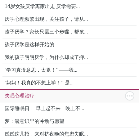
14岁女孩厌学离家出走 厌学需要...
厌学心理频繁出现，关注孩子，请从...
孩子厌学？家长只需三个步骤，帮孩...
孩子厌学是这样开始的
我的孩子明明厌学，为什么却成了抑...
“学习真没意思，太累！” ——我...
“妈妈！我真的不想上学！”| 是...
失眠心理治疗
国际睡眠日： 早上起不来，晚上不...
梦：潜意识里的冲动与愿望
试试这几招，来对抗夜晚的焦虑失眠...