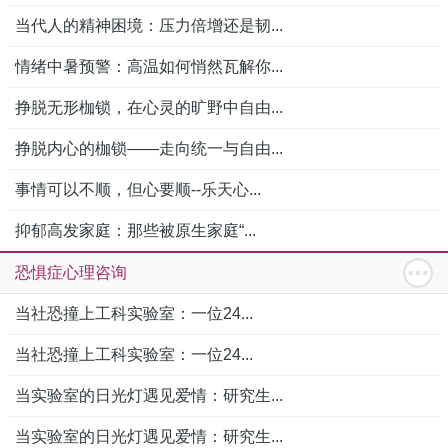
当代人的精神困境：压力倍增还是韧...
情绪中暑预警：高温如何悄然瓦解你...
挣脱无形枷锁，在心灵的旷野中自由...
挣脱内心的枷锁——走向统一与自由...
事情可以不顺，但心要顺--乐天心...
抑郁高发家庭：那些被原生家庭“...
恐惧症心理咨询
当社恐撞上工科实验室：一位24...
当社恐撞上工科实验室：一位24...
当实验室的日光灯遇见爱情：研究生...
当实验室的日光灯遇见爱情：研究生...