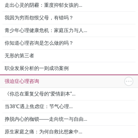
走出心灵的阴霾：重度抑郁女孩的...
我因为穷而怨恨父母，有错吗？
青少年心理健康危机：家庭压力与人...
你知道心理咨询是怎么做的吗？
无形的第三者
职业发展分析的一则成功案例
强迫症心理咨询
《你总在重复父母的“爱情剧本”...
当38℃遇上焦虑症：节气心理...
挣脱内心的枷锁——走向统一与自由...
原生家庭之痛：为何自救比想象中...