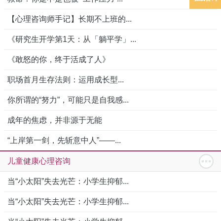
【心理咨询师手记】长期不上班的...
《研究生开学第1天：从「躺平学」...
《敢怒的你，终于活成了人》
职场首月生存法则：运用成长型...
你所谓的“努力”，可能只是自我感...
成年的焦虑，并非源于无能
“上岸第一剑，先斩意中人”——...
儿童健康心理咨询
当“小太阳”失去光芒：小学生抑郁...
当“小太阳”失去光芒：小学生抑郁...