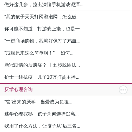
做好这几步，拉出深陷手机游戏泥潭...
“我的孩子天天打网游泡网，怎么破...
你可能不知道，打游戏上瘾，也是一...
“一进商场购物，我就好像打了鸡血...
“戒烟原来这么简单啊！” 丨如何...
新冠疫情的后遗症？ 丨五步脱困法...
护士一线抗疫，儿子10万打赏主播...
厌学心理咨询
“管”出来的厌学：当爱成为负担...
逃学心理探秘：孩子为何选择逃离...
我用了什么方法，让孩子从“后三名...