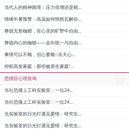
当代人的精神困境：压力倍增还是韧...
情绪中暑预警：高温如何悄然瓦解你...
挣脱无形枷锁，在心灵的旷野中自由...
挣脱内心的枷锁——走向统一与自由...
事情可以不顺，但心要顺--乐天心...
抑郁高发家庭：那些被原生家庭“...
恐惧症心理咨询
当社恐撞上工科实验室：一位24...
当社恐撞上工科实验室：一位24...
当实验室的日光灯遇见爱情：研究生...
当实验室的日光灯遇见爱情：研究生...