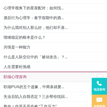
心理学视角下的星座配对：如何找...
酒后行为心理学：春节假期中的酒...
为什么我对别人那么好，他们却不喜...
情绪稳定的根本是什么？
共情是一种能力
什么是人际交往中的「被动攻击」？...
人生需要松弛感
职场心理咨询
职场PUA的五个迹象，中两条就要...
电话咨询
失业后陷入自我否定？三步帮你找回...
救命！你是不是也被 “工作压力”...
在线咨询