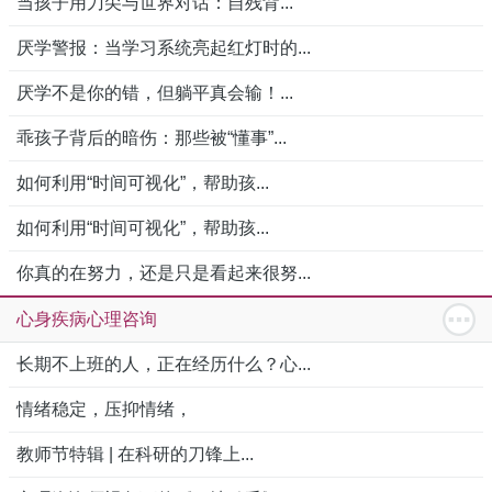
当孩子用刀尖与世界对话：自残背...
厌学警报：当学习系统亮起红灯时的...
厌学不是你的错，但躺平真会输！...
乖孩子背后的暗伤：那些被“懂事”...
如何利用“时间可视化”，帮助孩...
如何利用“时间可视化”，帮助孩...
你真的在努力，还是只是看起来很努...
心身疾病心理咨询
长期不上班的人，正在经历什么？心...
情绪稳定，压抑情绪，
教师节特辑 | 在科研的刀锋上...