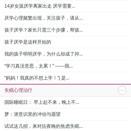
14岁女孩厌学离家出走 厌学需要...
厌学心理频繁出现，关注孩子，请从...
孩子厌学？家长只需三个步骤，帮孩...
孩子厌学是这样开始的
我的孩子明明厌学，为什么却成了抑...
“学习真没意思，太累！” ——我...
“妈妈！我真的不想上学！”| 是...
失眠心理治疗
国际睡眠日： 早上起不来，晚上不...
梦：潜意识里的冲动与愿望
试试这几招，来对抗夜晚的焦虑失眠...