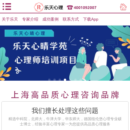
关于乐天
专家介绍
用户登录
成功案例
联系方式
下载App
用户注册
我们擅长处理这些问题
精选中科院，北师大，牛津大学，华东师大，德国纽伦堡心理专业硕
士博士，经验丰富心理专家一为您提供高品质心理服务