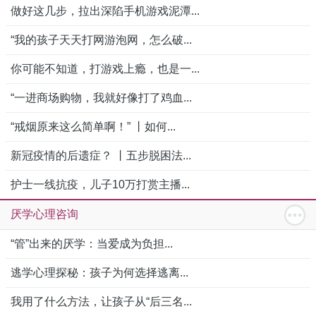
做好这几步，拉出深陷手机游戏泥潭...
“我的孩子天天打网游泡网，怎么破...
你可能不知道，打游戏上瘾，也是一...
“一进商场购物，我就好像打了鸡血...
“戒烟原来这么简单啊！” 丨如何...
新冠疫情的后遗症？ 丨五步脱困法...
护士一线抗疫，儿子10万打赏主播...
厌学心理咨询
“管”出来的厌学：当爱成为负担...
逃学心理探秘：孩子为何选择逃离...
我用了什么方法，让孩子从“后三名...