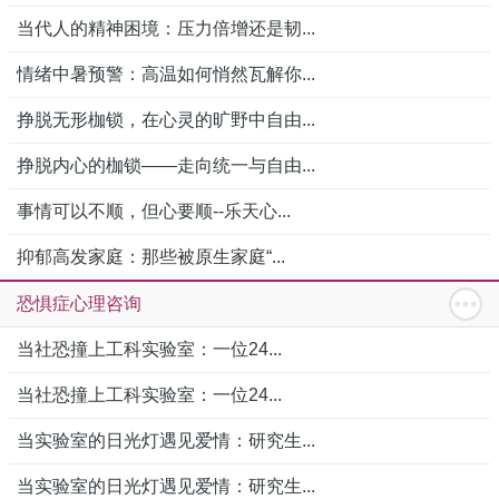
当代人的精神困境：压力倍增还是韧...
情绪中暑预警：高温如何悄然瓦解你...
挣脱无形枷锁，在心灵的旷野中自由...
挣脱内心的枷锁——走向统一与自由...
事情可以不顺，但心要顺--乐天心...
抑郁高发家庭：那些被原生家庭“...
恐惧症心理咨询
当社恐撞上工科实验室：一位24...
当社恐撞上工科实验室：一位24...
当实验室的日光灯遇见爱情：研究生...
当实验室的日光灯遇见爱情：研究生...