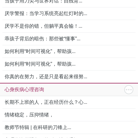
当孩子用刀尖与世界对话：自残背...
厌学警报：当学习系统亮起红灯时的...
厌学不是你的错，但躺平真会输！...
乖孩子背后的暗伤：那些被“懂事”...
如何利用“时间可视化”，帮助孩...
如何利用“时间可视化”，帮助孩...
你真的在努力，还是只是看起来很努...
心身疾病心理咨询
长期不上班的人，正在经历什么？心...
情绪稳定，压抑情绪，
教师节特辑 | 在科研的刀锋上...