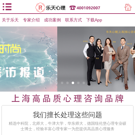
关于乐天
专家介绍
用户登录
成功案例
联系方式
下载App
用户注册
我们擅长处理这些问题
精选中科院，北师大，牛津大学，华东师大，德国纽伦堡心理专业硕
士博士，经验丰富心理专家一为您提供高品质心理服务