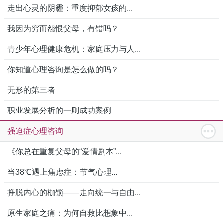
走出心灵的阴霾：重度抑郁女孩的...
我因为穷而怨恨父母，有错吗？
青少年心理健康危机：家庭压力与人...
你知道心理咨询是怎么做的吗？
无形的第三者
职业发展分析的一则成功案例
强迫症心理咨询
《你总在重复父母的“爱情剧本”...
当38℃遇上焦虑症：节气心理...
挣脱内心的枷锁——走向统一与自由...
原生家庭之痛：为何自救比想象中...