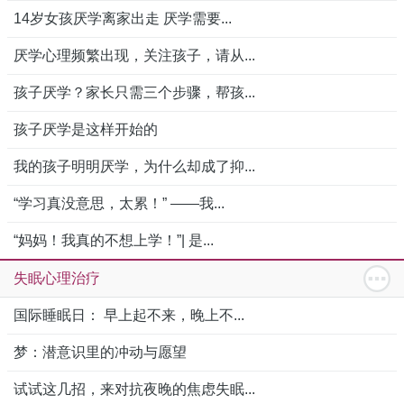
14岁女孩厌学离家出走 厌学需要...
厌学心理频繁出现，关注孩子，请从...
孩子厌学？家长只需三个步骤，帮孩...
孩子厌学是这样开始的
我的孩子明明厌学，为什么却成了抑...
“学习真没意思，太累！” ——我...
“妈妈！我真的不想上学！”| 是...
失眠心理治疗
国际睡眠日： 早上起不来，晚上不...
梦：潜意识里的冲动与愿望
试试这几招，来对抗夜晚的焦虑失眠...