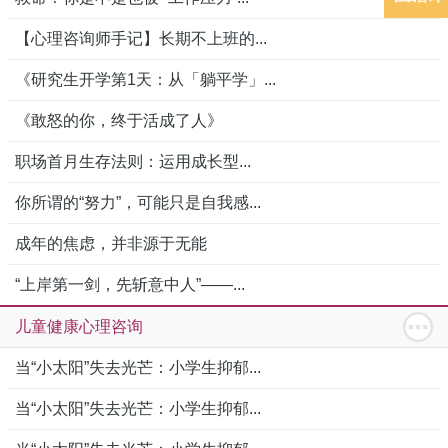
【心理咨询师手记】长期不上班的...
《研究生开学第1天：从「躺平学」...
《敢怒的你，终于活成了人》
职场首月生存法则：运用成长型...
你所谓的“努力”，可能只是自我感...
成年的焦虑，并非源于无能
“上岸第一剑，先斩意中人”——...
儿童健康心理咨询
当“小太阳”失去光芒：小学生抑郁...
当“小太阳”失去光芒：小学生抑郁...