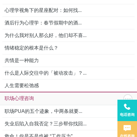
心理学视角下的星座配对：如何找...
酒后行为心理学：春节假期中的酒...
为什么我对别人那么好，他们却不喜...
情绪稳定的根本是什么？
共情是一种能力
什么是人际交往中的「被动攻击」？...
人生需要松弛感
职场心理咨询
职场PUA的五个迹象，中两条就要...
电话咨询
失业后陷入自我否定？三步帮你找回...
救命！你是不是也被 “工作压力”...
在线咨询