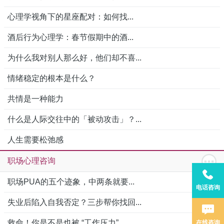
心理学视角下的星座配对：如何找...
酒后行为心理学：春节假期中的酒...
为什么我对别人那么好，他们却不喜...
情绪稳定的根本是什么？
共情是一种能力
什么是人际交往中的「被动攻击」？...
人生需要松弛感
职场心理咨询
职场PUA的五个迹象，中两条就要...
电话咨询
失业后陷入自我否定？三步帮你找回...
救命！你是不是也被 “工作压力”...
在线咨询