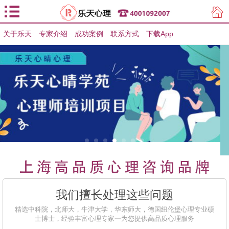
关于乐天
专家介绍
用户登录
成功案例
联系方式
下载App
用户注册
我们擅长处理这些问题
精选中科院，北师大，牛津大学，华东师大，德国纽伦堡心理专业硕
士博士，经验丰富心理专家一为您提供高品质心理服务