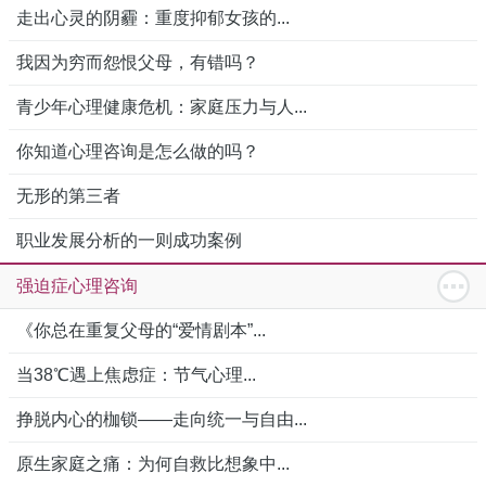
走出心灵的阴霾：重度抑郁女孩的...
我因为穷而怨恨父母，有错吗？
青少年心理健康危机：家庭压力与人...
你知道心理咨询是怎么做的吗？
无形的第三者
职业发展分析的一则成功案例
强迫症心理咨询
《你总在重复父母的“爱情剧本”...
当38℃遇上焦虑症：节气心理...
挣脱内心的枷锁——走向统一与自由...
原生家庭之痛：为何自救比想象中...