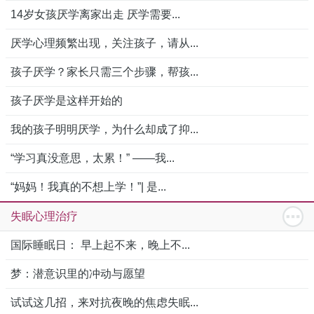
14岁女孩厌学离家出走 厌学需要...
厌学心理频繁出现，关注孩子，请从...
孩子厌学？家长只需三个步骤，帮孩...
孩子厌学是这样开始的
我的孩子明明厌学，为什么却成了抑...
“学习真没意思，太累！” ——我...
“妈妈！我真的不想上学！”| 是...
失眠心理治疗
国际睡眠日： 早上起不来，晚上不...
梦：潜意识里的冲动与愿望
试试这几招，来对抗夜晚的焦虑失眠...