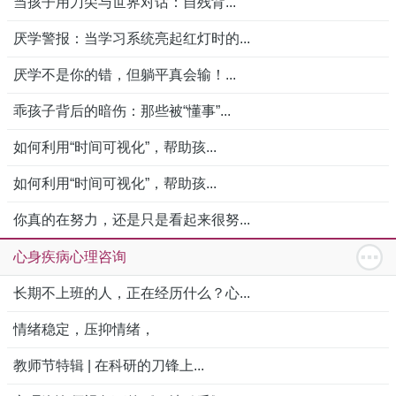
当孩子用刀尖与世界对话：自残背...
厌学警报：当学习系统亮起红灯时的...
厌学不是你的错，但躺平真会输！...
乖孩子背后的暗伤：那些被“懂事”...
如何利用“时间可视化”，帮助孩...
如何利用“时间可视化”，帮助孩...
你真的在努力，还是只是看起来很努...
心身疾病心理咨询
长期不上班的人，正在经历什么？心...
情绪稳定，压抑情绪，
教师节特辑 | 在科研的刀锋上...