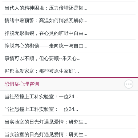
当代人的精神困境：压力倍增还是韧...
情绪中暑预警：高温如何悄然瓦解你...
挣脱无形枷锁，在心灵的旷野中自由...
挣脱内心的枷锁——走向统一与自由...
事情可以不顺，但心要顺--乐天心...
抑郁高发家庭：那些被原生家庭“...
恐惧症心理咨询
当社恐撞上工科实验室：一位24...
当社恐撞上工科实验室：一位24...
当实验室的日光灯遇见爱情：研究生...
当实验室的日光灯遇见爱情：研究生...