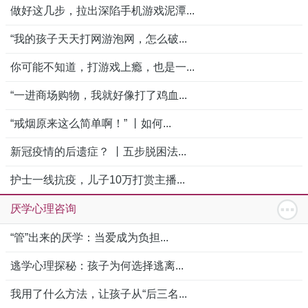
做好这几步，拉出深陷手机游戏泥潭...
“我的孩子天天打网游泡网，怎么破...
你可能不知道，打游戏上瘾，也是一...
“一进商场购物，我就好像打了鸡血...
“戒烟原来这么简单啊！” 丨如何...
新冠疫情的后遗症？ 丨五步脱困法...
护士一线抗疫，儿子10万打赏主播...
厌学心理咨询
“管”出来的厌学：当爱成为负担...
逃学心理探秘：孩子为何选择逃离...
我用了什么方法，让孩子从“后三名...