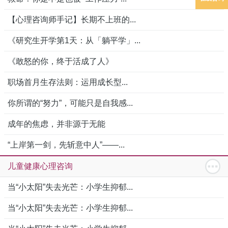
【心理咨询师手记】长期不上班的...
《研究生开学第1天：从「躺平学」...
《敢怒的你，终于活成了人》
职场首月生存法则：运用成长型...
你所谓的“努力”，可能只是自我感...
成年的焦虑，并非源于无能
“上岸第一剑，先斩意中人”——...
儿童健康心理咨询
当“小太阳”失去光芒：小学生抑郁...
当“小太阳”失去光芒：小学生抑郁...