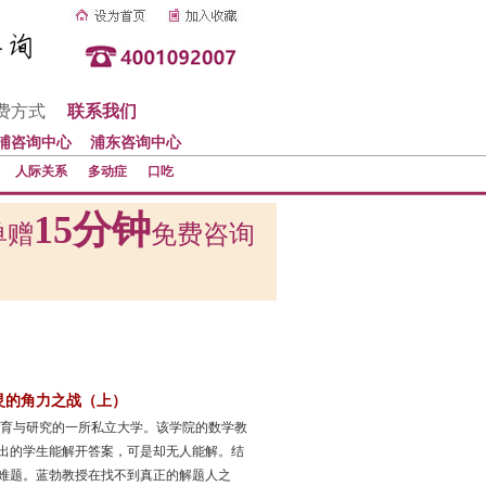
费方式
联系我们
浦咨询中心
浦东咨询中心
人际关系
多动症
口吃
15分钟
单赠
免费咨询
灵的角力之战（上）
教育与研究的一所私立大学。该学院的数学教
出的学生能解开答案，可是却无人能解。结
难题。蓝勃教授在找不到真正的解题人之