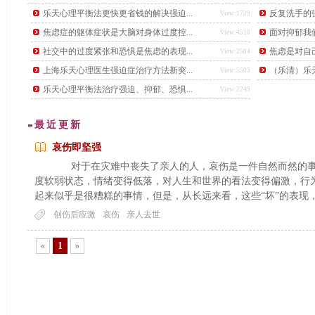
后，又下了另一道更难的题目，要找出这个数学天才。
乐天心理平衡法更快更省钱的解决强迫...
反复洗手的强
View:1729
焦虑症的躯体症状是大脑对身体过度控...
面对抑郁我
View:4510
社交中的过度紧张和恐惧是焦虑的表现...
焦虑是对自
View:2504
上海乐天心理医生强迫症治疗方法新突...
（乐清）乐天
View:5503
乐天心理平衡法治疗强迫、抑郁、恐惧...
View:2249
最近更新
哀伤即坚强
对于在灾难中丧失了亲人的人，哀伤是一件自然而然的事
度软弱状态，情绪变得低落，对人生和世界的看法变得偏激，行
起来似乎是很糟糕的事情，但是，从长远来看，这些“坏”的表现，
创伤后应激
哀伤
亲人去世
1
«
»
...