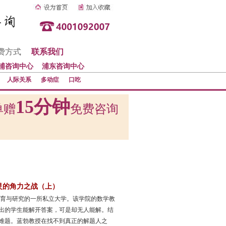
费方式
联系我们
浦咨询中心
浦东咨询中心
人际关系
多动症
口吃
15分钟
单赠
免费咨询
灵的角力之战（上）
教育与研究的一所私立大学。该学院的数学教
出的学生能解开答案，可是却无人能解。结
难题。蓝勃教授在找不到真正的解题人之