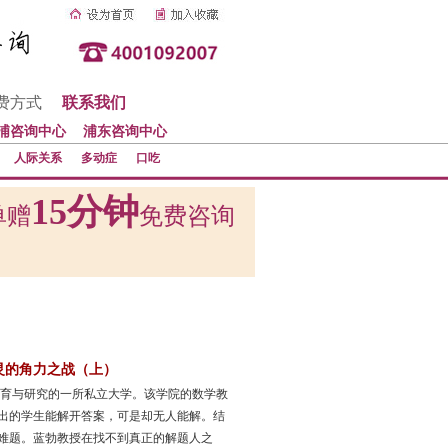
费方式
联系我们
浦咨询中心
浦东咨询中心
人际关系
多动症
口吃
15分钟
单赠
免费咨询
灵的角力之战（上）
教育与研究的一所私立大学。该学院的数学教
出的学生能解开答案，可是却无人能解。结
难题。蓝勃教授在找不到真正的解题人之