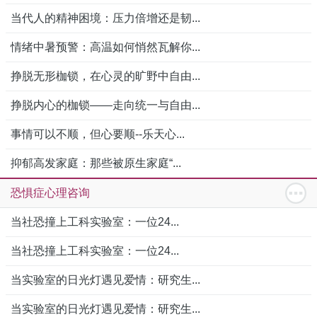
当代人的精神困境：压力倍增还是韧...
情绪中暑预警：高温如何悄然瓦解你...
挣脱无形枷锁，在心灵的旷野中自由...
挣脱内心的枷锁——走向统一与自由...
事情可以不顺，但心要顺--乐天心...
抑郁高发家庭：那些被原生家庭“...
恐惧症心理咨询
当社恐撞上工科实验室：一位24...
当社恐撞上工科实验室：一位24...
当实验室的日光灯遇见爱情：研究生...
当实验室的日光灯遇见爱情：研究生...