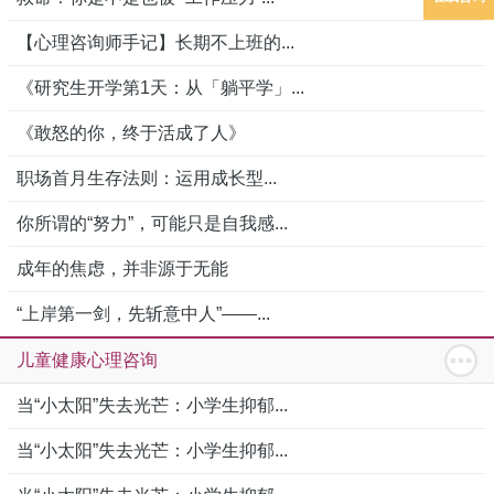
【心理咨询师手记】长期不上班的...
《研究生开学第1天：从「躺平学」...
《敢怒的你，终于活成了人》
职场首月生存法则：运用成长型...
你所谓的“努力”，可能只是自我感...
成年的焦虑，并非源于无能
“上岸第一剑，先斩意中人”——...
儿童健康心理咨询
当“小太阳”失去光芒：小学生抑郁...
当“小太阳”失去光芒：小学生抑郁...