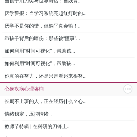
当孩子用刀尖与世界对话：自残背...
厌学警报：当学习系统亮起红灯时的...
厌学不是你的错，但躺平真会输！...
乖孩子背后的暗伤：那些被“懂事”...
如何利用“时间可视化”，帮助孩...
如何利用“时间可视化”，帮助孩...
你真的在努力，还是只是看起来很努...
心身疾病心理咨询
长期不上班的人，正在经历什么？心...
情绪稳定，压抑情绪，
教师节特辑 | 在科研的刀锋上...