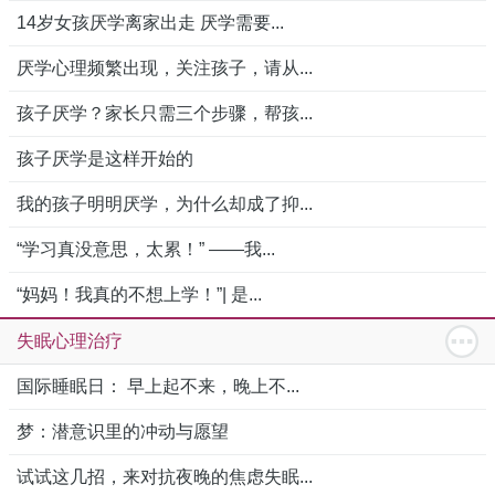
14岁女孩厌学离家出走 厌学需要...
厌学心理频繁出现，关注孩子，请从...
孩子厌学？家长只需三个步骤，帮孩...
孩子厌学是这样开始的
我的孩子明明厌学，为什么却成了抑...
“学习真没意思，太累！” ——我...
“妈妈！我真的不想上学！”| 是...
失眠心理治疗
国际睡眠日： 早上起不来，晚上不...
梦：潜意识里的冲动与愿望
试试这几招，来对抗夜晚的焦虑失眠...