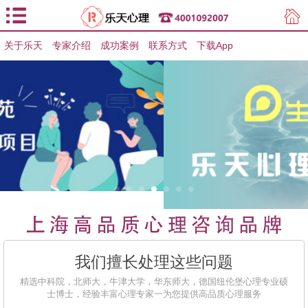
关于乐天
专家介绍
用户登录
成功案例
联系方式
下载App
用户注册
我们擅长处理这些问题
精选中科院，北师大，牛津大学，华东师大，德国纽伦堡心理专业硕
士博士，经验丰富心理专家一为您提供高品质心理服务