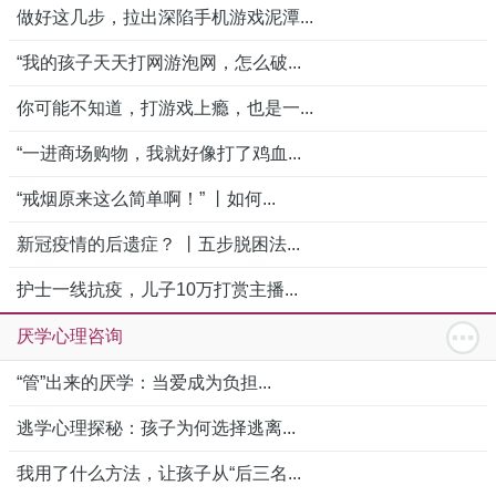
做好这几步，拉出深陷手机游戏泥潭...
“我的孩子天天打网游泡网，怎么破...
你可能不知道，打游戏上瘾，也是一...
“一进商场购物，我就好像打了鸡血...
“戒烟原来这么简单啊！” 丨如何...
新冠疫情的后遗症？ 丨五步脱困法...
护士一线抗疫，儿子10万打赏主播...
厌学心理咨询
“管”出来的厌学：当爱成为负担...
逃学心理探秘：孩子为何选择逃离...
我用了什么方法，让孩子从“后三名...