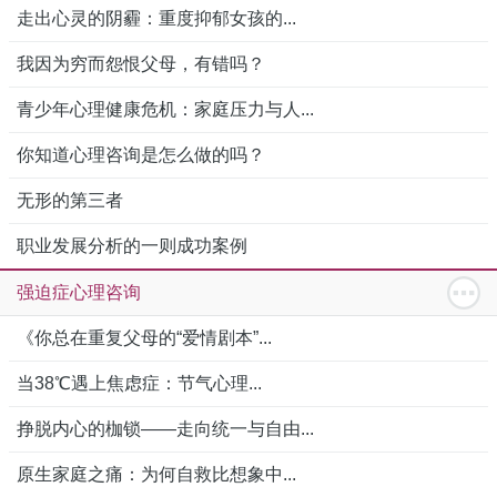
走出心灵的阴霾：重度抑郁女孩的...
我因为穷而怨恨父母，有错吗？
青少年心理健康危机：家庭压力与人...
你知道心理咨询是怎么做的吗？
无形的第三者
职业发展分析的一则成功案例
强迫症心理咨询
《你总在重复父母的“爱情剧本”...
当38℃遇上焦虑症：节气心理...
挣脱内心的枷锁——走向统一与自由...
原生家庭之痛：为何自救比想象中...