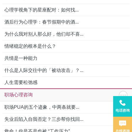
心理学视角下的星座配对：如何找...
酒后行为心理学：春节假期中的酒...
为什么我对别人那么好，他们却不喜...
情绪稳定的根本是什么？
共情是一种能力
什么是人际交往中的「被动攻击」？...
人生需要松弛感
职场心理咨询
职场PUA的五个迹象，中两条就要...
电话咨询
失业后陷入自我否定？三步帮你找回...
救命！你是不是也被 “工作压力”...
在线咨询