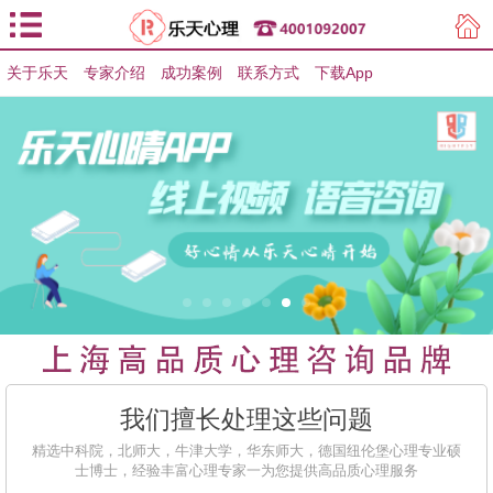
关于乐天
专家介绍
用户登录
成功案例
联系方式
下载App
用户注册
我们擅长处理这些问题
精选中科院，北师大，牛津大学，华东师大，德国纽伦堡心理专业硕
士博士，经验丰富心理专家一为您提供高品质心理服务