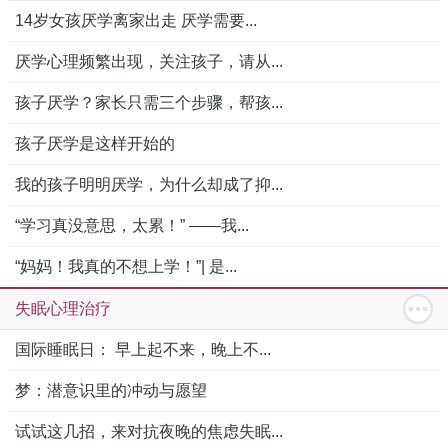
14岁女孩厌学离家出走 厌学需要...
厌学心理频繁出现，关注孩子，请从...
孩子厌学？家长只需三个步骤，帮孩...
孩子厌学是这样开始的
我的孩子明明厌学，为什么却成了抑...
“学习真没意思，太累！” ——我...
“妈妈！我真的不想上学！”| 是...
失眠心理治疗
国际睡眠日： 早上起不来，晚上不...
梦：潜意识里的冲动与愿望
试试这几招，来对抗夜晚的焦虑失眠...