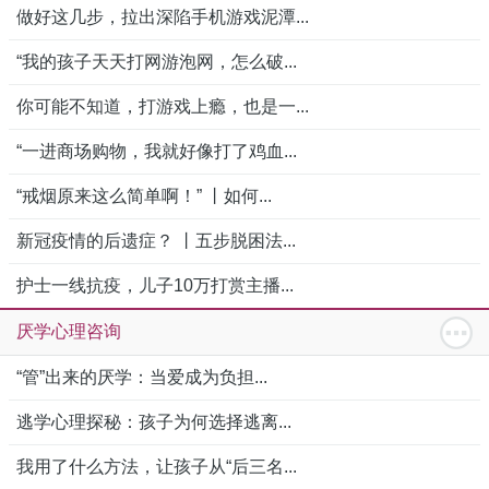
做好这几步，拉出深陷手机游戏泥潭...
“我的孩子天天打网游泡网，怎么破...
你可能不知道，打游戏上瘾，也是一...
“一进商场购物，我就好像打了鸡血...
“戒烟原来这么简单啊！” 丨如何...
新冠疫情的后遗症？ 丨五步脱困法...
护士一线抗疫，儿子10万打赏主播...
厌学心理咨询
“管”出来的厌学：当爱成为负担...
逃学心理探秘：孩子为何选择逃离...
我用了什么方法，让孩子从“后三名...