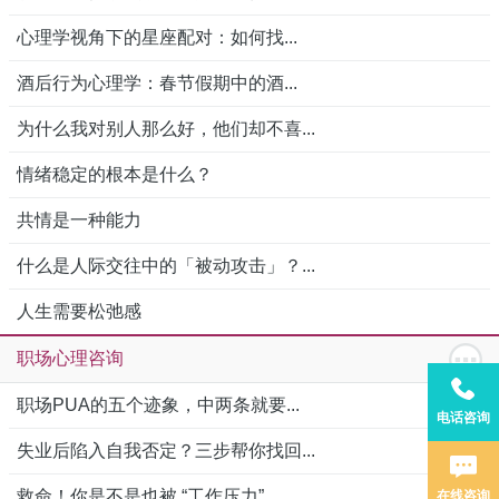
心理学视角下的星座配对：如何找...
酒后行为心理学：春节假期中的酒...
为什么我对别人那么好，他们却不喜...
情绪稳定的根本是什么？
共情是一种能力
什么是人际交往中的「被动攻击」？...
人生需要松弛感
职场心理咨询
职场PUA的五个迹象，中两条就要...
电话咨询
失业后陷入自我否定？三步帮你找回...
救命！你是不是也被 “工作压力”...
在线咨询