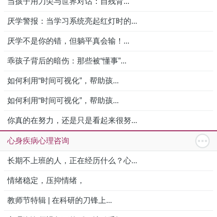
当孩子用刀尖与世界对话：自残背...
厌学警报：当学习系统亮起红灯时的...
厌学不是你的错，但躺平真会输！...
乖孩子背后的暗伤：那些被“懂事”...
如何利用“时间可视化”，帮助孩...
如何利用“时间可视化”，帮助孩...
你真的在努力，还是只是看起来很努...
心身疾病心理咨询
长期不上班的人，正在经历什么？心...
情绪稳定，压抑情绪，
教师节特辑 | 在科研的刀锋上...