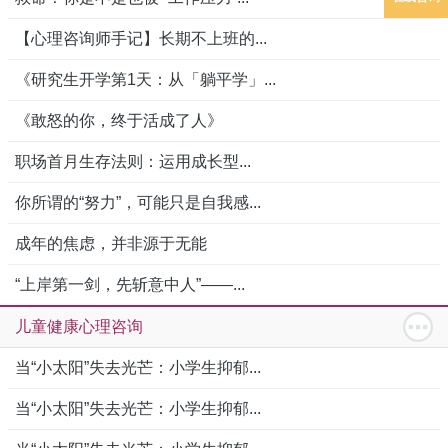
【心理咨询师手记】长期不上班的...
《研究生开学第1天：从「躺平学」...
《敢怒的你，终于活成了人》
职场首月生存法则：运用成长型...
你所谓的“努力”，可能只是自我感...
成年的焦虑，并非源于无能
“上岸第一剑，先斩意中人”——...
儿童健康心理咨询
当“小太阳”失去光芒：小学生抑郁...
当“小太阳”失去光芒：小学生抑郁...