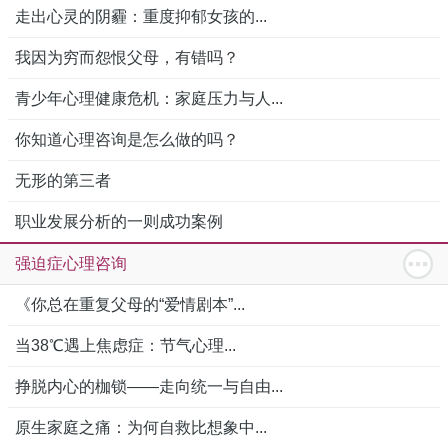
走出心灵的阴霾：重度抑郁女孩的...
我因为穷而怨恨父母，有错吗？
青少年心理健康危机：家庭压力与人...
你知道心理咨询是怎么做的吗？
无形的第三者
职业发展分析的一则成功案例
强迫症心理咨询
《你总在重复父母的“爱情剧本”...
当38℃遇上焦虑症：节气心理...
挣脱内心的枷锁——走向统一与自由...
原生家庭之痛：为何自救比想象中...