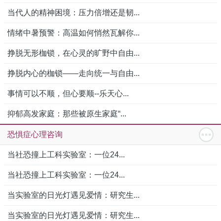
当代人的精神困境：压力倍增还是韧...
情绪中暑预警：高温如何悄然瓦解你...
挣脱无形枷锁，在心灵的旷野中自由...
挣脱内心的枷锁——走向统一与自由...
事情可以不顺，但心要顺--乐天心...
抑郁高发家庭：那些被原生家庭“...
恐惧症心理咨询
当社恐撞上工科实验室：一位24...
当社恐撞上工科实验室：一位24...
当实验室的日光灯遇见爱情：研究生...
当实验室的日光灯遇见爱情：研究生...