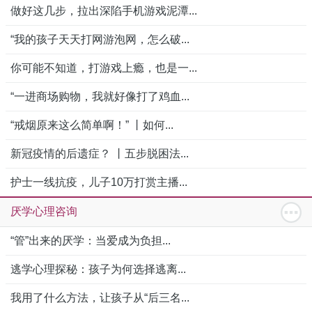
做好这几步，拉出深陷手机游戏泥潭...
“我的孩子天天打网游泡网，怎么破...
你可能不知道，打游戏上瘾，也是一...
“一进商场购物，我就好像打了鸡血...
“戒烟原来这么简单啊！” 丨如何...
新冠疫情的后遗症？ 丨五步脱困法...
护士一线抗疫，儿子10万打赏主播...
厌学心理咨询
“管”出来的厌学：当爱成为负担...
逃学心理探秘：孩子为何选择逃离...
我用了什么方法，让孩子从“后三名...