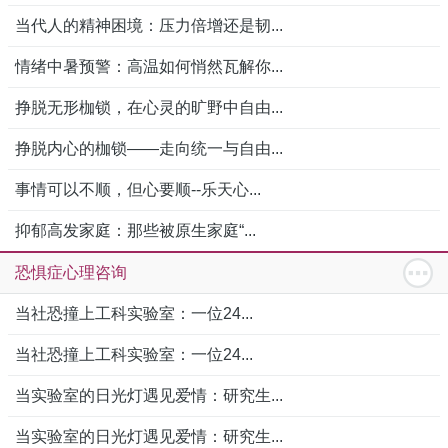
当代人的精神困境：压力倍增还是韧...
情绪中暑预警：高温如何悄然瓦解你...
挣脱无形枷锁，在心灵的旷野中自由...
挣脱内心的枷锁——走向统一与自由...
事情可以不顺，但心要顺--乐天心...
抑郁高发家庭：那些被原生家庭“...
恐惧症心理咨询
当社恐撞上工科实验室：一位24...
当社恐撞上工科实验室：一位24...
当实验室的日光灯遇见爱情：研究生...
当实验室的日光灯遇见爱情：研究生...