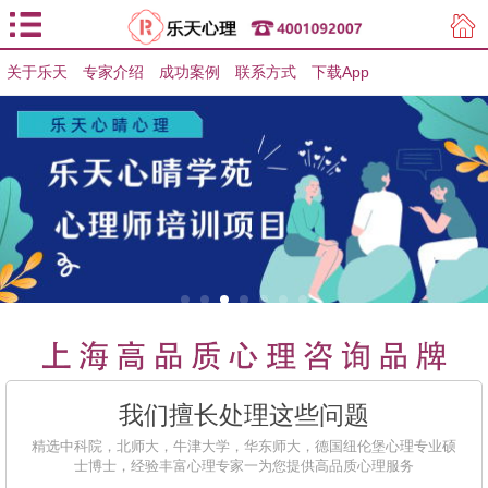
关于乐天
专家介绍
用户登录
成功案例
联系方式
下载App
用户注册
我们擅长处理这些问题
精选中科院，北师大，牛津大学，华东师大，德国纽伦堡心理专业硕
士博士，经验丰富心理专家一为您提供高品质心理服务