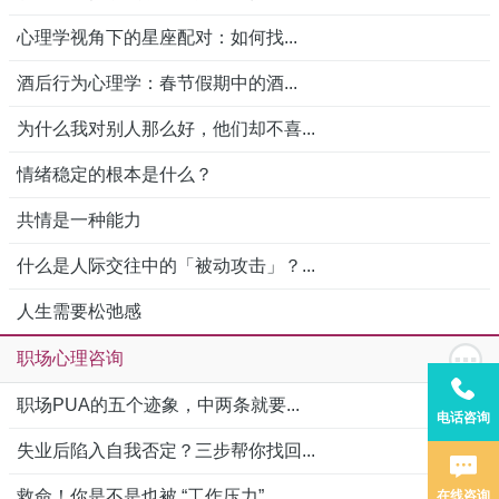
心理学视角下的星座配对：如何找...
酒后行为心理学：春节假期中的酒...
为什么我对别人那么好，他们却不喜...
情绪稳定的根本是什么？
共情是一种能力
什么是人际交往中的「被动攻击」？...
人生需要松弛感
职场心理咨询
职场PUA的五个迹象，中两条就要...
电话咨询
失业后陷入自我否定？三步帮你找回...
救命！你是不是也被 “工作压力”...
在线咨询