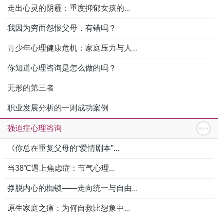
走出心灵的阴霾：重度抑郁女孩的...
我因为穷而怨恨父母，有错吗？
青少年心理健康危机：家庭压力与人...
你知道心理咨询是怎么做的吗？
无形的第三者
职业发展分析的一则成功案例
强迫症心理咨询
《你总在重复父母的“爱情剧本”...
当38℃遇上焦虑症：节气心理...
挣脱内心的枷锁——走向统一与自由...
原生家庭之痛：为何自救比想象中...