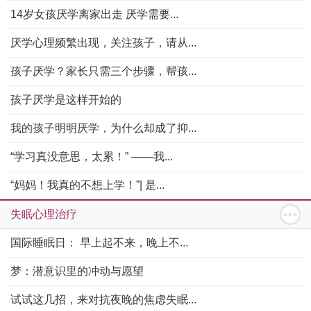
14岁女孩厌学离家出走 厌学需要...
厌学心理频繁出现，关注孩子，请从...
孩子厌学？家长只需三个步骤，帮孩...
孩子厌学是这样开始的
我的孩子明明厌学，为什么却成了抑...
“学习真没意思，太累！” ——我...
“妈妈！我真的不想上学！”| 是...
失眠心理治疗
国际睡眠日： 早上起不来，晚上不...
梦：潜意识里的冲动与愿望
试试这几招，来对抗夜晚的焦虑失眠...