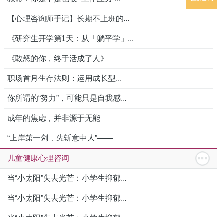
【心理咨询师手记】长期不上班的...
《研究生开学第1天：从「躺平学」...
《敢怒的你，终于活成了人》
职场首月生存法则：运用成长型...
你所谓的“努力”，可能只是自我感...
成年的焦虑，并非源于无能
“上岸第一剑，先斩意中人”——...
儿童健康心理咨询
当“小太阳”失去光芒：小学生抑郁...
当“小太阳”失去光芒：小学生抑郁...