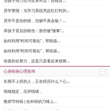
当孩子用刀尖与世界对话：自残背...
厌学警报：当学习系统亮起红灯时的...
厌学不是你的错，但躺平真会输！...
乖孩子背后的暗伤：那些被“懂事”...
如何利用“时间可视化”，帮助孩...
如何利用“时间可视化”，帮助孩...
你真的在努力，还是只是看起来很努...
心身疾病心理咨询
长期不上班的人，正在经历什么？心...
情绪稳定，压抑情绪，
教师节特辑 | 在科研的刀锋上...