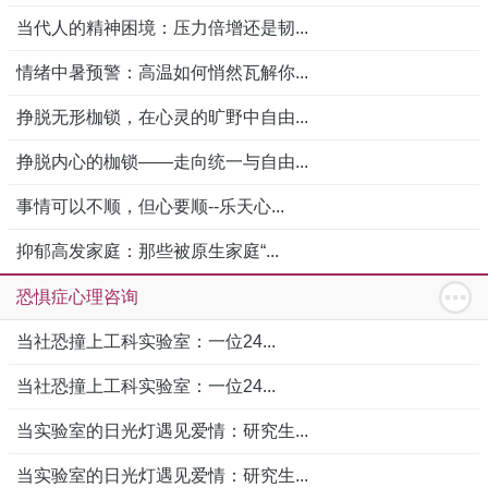
当代人的精神困境：压力倍增还是韧...
情绪中暑预警：高温如何悄然瓦解你...
挣脱无形枷锁，在心灵的旷野中自由...
挣脱内心的枷锁——走向统一与自由...
事情可以不顺，但心要顺--乐天心...
抑郁高发家庭：那些被原生家庭“...
恐惧症心理咨询
当社恐撞上工科实验室：一位24...
当社恐撞上工科实验室：一位24...
当实验室的日光灯遇见爱情：研究生...
当实验室的日光灯遇见爱情：研究生...