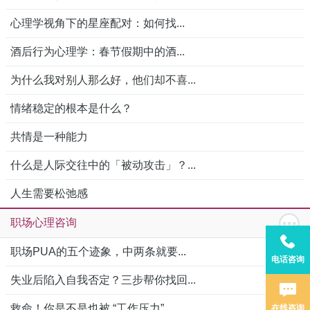
心理学视角下的星座配对：如何找...
酒后行为心理学：春节假期中的酒...
为什么我对别人那么好，他们却不喜...
情绪稳定的根本是什么？
共情是一种能力
什么是人际交往中的「被动攻击」？...
人生需要松弛感
职场心理咨询
职场PUA的五个迹象，中两条就要...
电话咨询
失业后陷入自我否定？三步帮你找回...
救命！你是不是也被 “工作压力”...
在线咨询