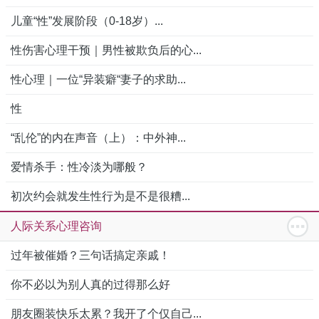
儿童“性”发展阶段（0-18岁）...
性伤害心理干预｜男性被欺负后的心...
性心理｜一位“异装癖“妻子的求助...
性
“乱伦”的内在声音（上）：中外神...
爱情杀手：性冷淡为哪般？
初次约会就发生性行为是不是很糟...
人际关系心理咨询
过年被催婚？三句话搞定亲戚！
你不必以为别人真的过得那么好
朋友圈装快乐太累？我开了个仅自己...