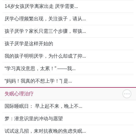
14岁女孩厌学离家出走 厌学需要...
厌学心理频繁出现，关注孩子，请从...
孩子厌学？家长只需三个步骤，帮孩...
孩子厌学是这样开始的
我的孩子明明厌学，为什么却成了抑...
“学习真没意思，太累！” ——我...
“妈妈！我真的不想上学！”| 是...
失眠心理治疗
国际睡眠日： 早上起不来，晚上不...
梦：潜意识里的冲动与愿望
试试这几招，来对抗夜晚的焦虑失眠...