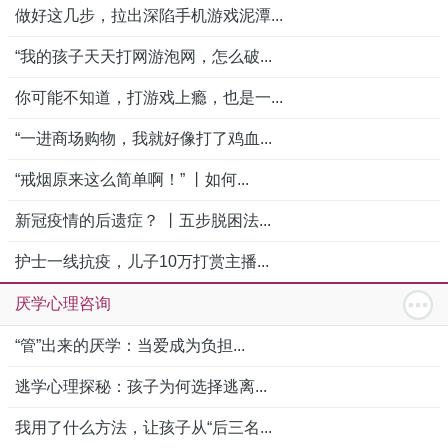
做好这几步，拉出深陷手机游戏泥潭...
“我的孩子天天打网游泡网，怎么破...
你可能不知道，打游戏上瘾，也是一...
“一进商场购物，我就好像打了鸡血...
“戒烟原来这么简单啊！” 丨如何...
新冠疫情的后遗症？ 丨五步脱困法...
护士一线抗疫，儿子10万打赏主播...
厌学心理咨询
“管”出来的厌学：当爱成为负担...
逃学心理探秘：孩子为何选择逃离...
我用了什么方法，让孩子从“后三名...