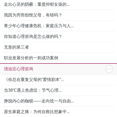
走出心灵的阴霾：重度抑郁女孩的...
我因为穷而怨恨父母，有错吗？
青少年心理健康危机：家庭压力与人...
你知道心理咨询是怎么做的吗？
无形的第三者
职业发展分析的一则成功案例
强迫症心理咨询
《你总在重复父母的“爱情剧本”...
当38℃遇上焦虑症：节气心理...
挣脱内心的枷锁——走向统一与自由...
原生家庭之痛：为何自救比想象中...