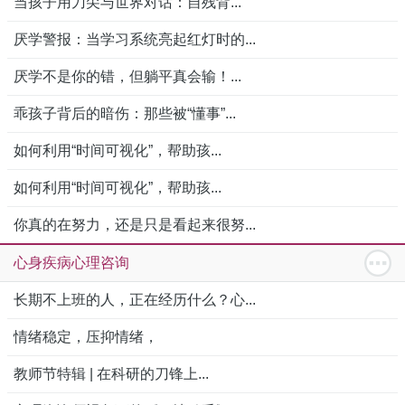
当孩子用刀尖与世界对话：自残背...
厌学警报：当学习系统亮起红灯时的...
厌学不是你的错，但躺平真会输！...
乖孩子背后的暗伤：那些被“懂事”...
如何利用“时间可视化”，帮助孩...
如何利用“时间可视化”，帮助孩...
你真的在努力，还是只是看起来很努...
心身疾病心理咨询
长期不上班的人，正在经历什么？心...
情绪稳定，压抑情绪，
教师节特辑 | 在科研的刀锋上...