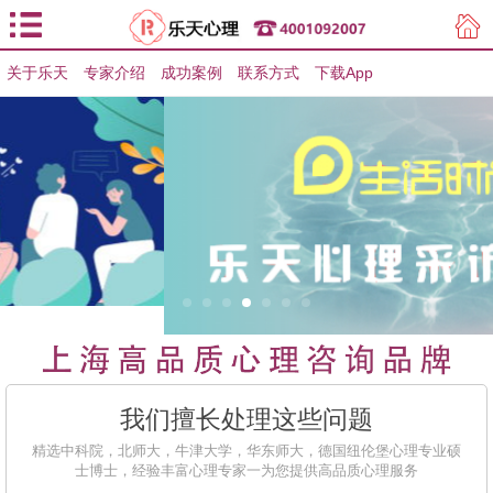
关于乐天
专家介绍
用户登录
成功案例
联系方式
下载App
用户注册
我们擅长处理这些问题
精选中科院，北师大，牛津大学，华东师大，德国纽伦堡心理专业硕
士博士，经验丰富心理专家一为您提供高品质心理服务