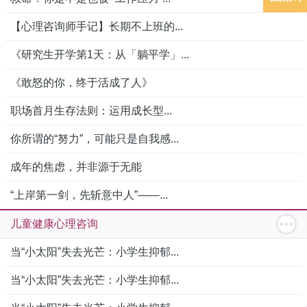
【心理咨询师手记】长期不上班的...
《研究生开学第1天：从「躺平学」...
《敢怒的你，终于活成了人》
职场首月生存法则：运用成长型...
你所谓的“努力”，可能只是自我感...
成年的焦虑，并非源于无能
“上岸第一剑，先斩意中人”——...
儿童健康心理咨询
当“小太阳”失去光芒：小学生抑郁...
当“小太阳”失去光芒：小学生抑郁...