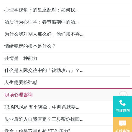
心理学视角下的星座配对：如何找...
酒后行为心理学：春节假期中的酒...
为什么我对别人那么好，他们却不喜...
情绪稳定的根本是什么？
共情是一种能力
什么是人际交往中的「被动攻击」？...
人生需要松弛感
职场心理咨询
职场PUA的五个迹象，中两条就要...
电话咨询
失业后陷入自我否定？三步帮你找回...
救命！你是不是也被 “工作压力”...
在线咨询