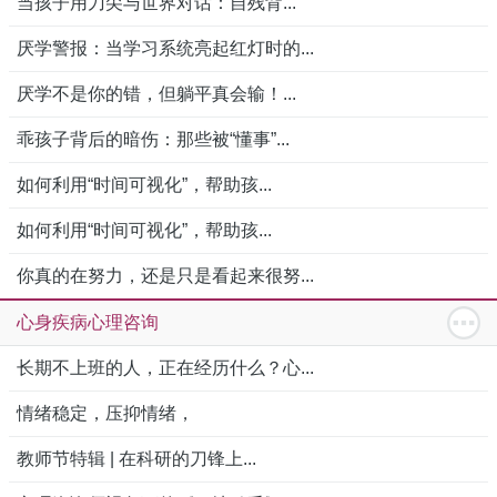
当孩子用刀尖与世界对话：自残背...
厌学警报：当学习系统亮起红灯时的...
厌学不是你的错，但躺平真会输！...
乖孩子背后的暗伤：那些被“懂事”...
如何利用“时间可视化”，帮助孩...
如何利用“时间可视化”，帮助孩...
你真的在努力，还是只是看起来很努...
心身疾病心理咨询
长期不上班的人，正在经历什么？心...
情绪稳定，压抑情绪，
教师节特辑 | 在科研的刀锋上...