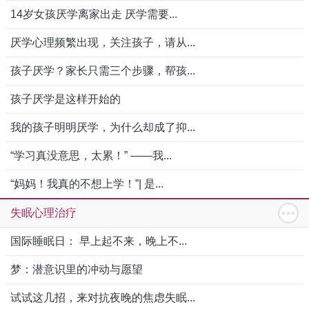
14岁女孩厌学离家出走 厌学需要...
厌学心理频繁出现，关注孩子，请从...
孩子厌学？家长只需三个步骤，帮孩...
孩子厌学是这样开始的
我的孩子明明厌学，为什么却成了抑...
“学习真没意思，太累！” ——我...
“妈妈！我真的不想上学！”| 是...
失眠心理治疗
国际睡眠日： 早上起不来，晚上不...
梦：潜意识里的冲动与愿望
试试这几招，来对抗夜晚的焦虑失眠...