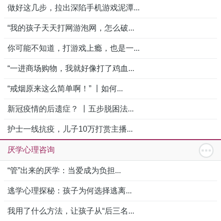
做好这几步，拉出深陷手机游戏泥潭...
“我的孩子天天打网游泡网，怎么破...
你可能不知道，打游戏上瘾，也是一...
“一进商场购物，我就好像打了鸡血...
“戒烟原来这么简单啊！” 丨如何...
新冠疫情的后遗症？ 丨五步脱困法...
护士一线抗疫，儿子10万打赏主播...
厌学心理咨询
“管”出来的厌学：当爱成为负担...
逃学心理探秘：孩子为何选择逃离...
我用了什么方法，让孩子从“后三名...