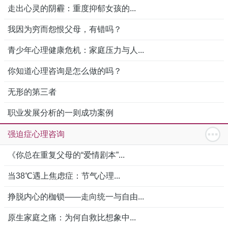
走出心灵的阴霾：重度抑郁女孩的...
我因为穷而怨恨父母，有错吗？
青少年心理健康危机：家庭压力与人...
你知道心理咨询是怎么做的吗？
无形的第三者
职业发展分析的一则成功案例
强迫症心理咨询
《你总在重复父母的“爱情剧本”...
当38℃遇上焦虑症：节气心理...
挣脱内心的枷锁——走向统一与自由...
原生家庭之痛：为何自救比想象中...