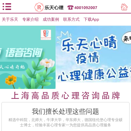
关于乐天
专家介绍
用户登录
成功案例
联系方式
下载App
用户注册
我们擅长处理这些问题
精选中科院，北师大，牛津大学，华东师大，德国纽伦堡心理专业硕
士博士，经验丰富心理专家一为您提供高品质心理服务