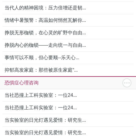
当代人的精神困境：压力倍增还是韧...
情绪中暑预警：高温如何悄然瓦解你...
挣脱无形枷锁，在心灵的旷野中自由...
挣脱内心的枷锁——走向统一与自由...
事情可以不顺，但心要顺--乐天心...
抑郁高发家庭：那些被原生家庭“...
恐惧症心理咨询
当社恐撞上工科实验室：一位24...
当社恐撞上工科实验室：一位24...
当实验室的日光灯遇见爱情：研究生...
当实验室的日光灯遇见爱情：研究生...