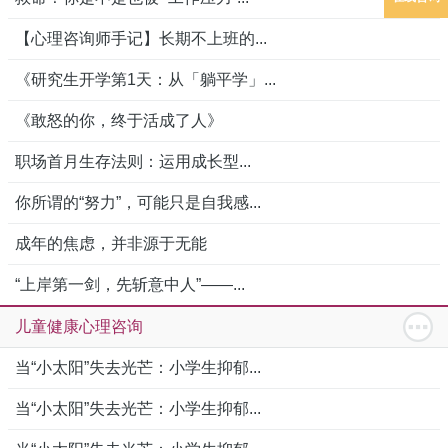
【心理咨询师手记】长期不上班的...
《研究生开学第1天：从「躺平学」...
《敢怒的你，终于活成了人》
职场首月生存法则：运用成长型...
你所谓的“努力”，可能只是自我感...
成年的焦虑，并非源于无能
“上岸第一剑，先斩意中人”——...
儿童健康心理咨询
当“小太阳”失去光芒：小学生抑郁...
当“小太阳”失去光芒：小学生抑郁...