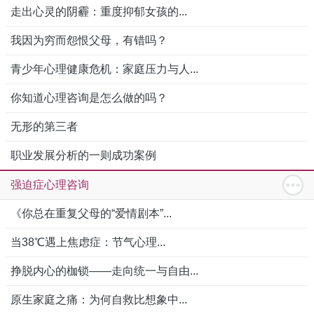
走出心灵的阴霾：重度抑郁女孩的...
我因为穷而怨恨父母，有错吗？
青少年心理健康危机：家庭压力与人...
你知道心理咨询是怎么做的吗？
无形的第三者
职业发展分析的一则成功案例
强迫症心理咨询
《你总在重复父母的“爱情剧本”...
当38℃遇上焦虑症：节气心理...
挣脱内心的枷锁——走向统一与自由...
原生家庭之痛：为何自救比想象中...