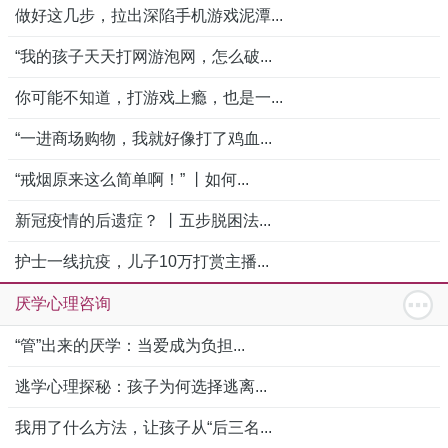
做好这几步，拉出深陷手机游戏泥潭...
“我的孩子天天打网游泡网，怎么破...
你可能不知道，打游戏上瘾，也是一...
“一进商场购物，我就好像打了鸡血...
“戒烟原来这么简单啊！” 丨如何...
新冠疫情的后遗症？ 丨五步脱困法...
护士一线抗疫，儿子10万打赏主播...
厌学心理咨询
“管”出来的厌学：当爱成为负担...
逃学心理探秘：孩子为何选择逃离...
我用了什么方法，让孩子从“后三名...