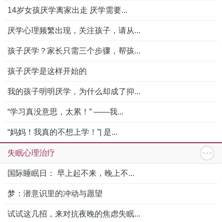
14岁女孩厌学离家出走 厌学需要...
厌学心理频繁出现，关注孩子，请从...
孩子厌学？家长只需三个步骤，帮孩...
孩子厌学是这样开始的
我的孩子明明厌学，为什么却成了抑...
“学习真没意思，太累！” ——我...
“妈妈！我真的不想上学！”| 是...
失眠心理治疗
国际睡眠日： 早上起不来，晚上不...
梦：潜意识里的冲动与愿望
试试这几招，来对抗夜晚的焦虑失眠...