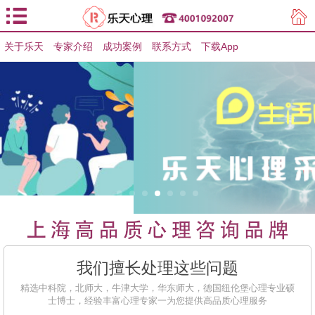
关于乐天
专家介绍
用户登录
成功案例
联系方式
下载App
用户注册
我们擅长处理这些问题
精选中科院，北师大，牛津大学，华东师大，德国纽伦堡心理专业硕
士博士，经验丰富心理专家一为您提供高品质心理服务