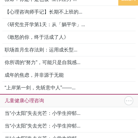
【心理咨询师手记】长期不上班的...
《研究生开学第1天：从「躺平学」...
《敢怒的你，终于活成了人》
职场首月生存法则：运用成长型...
你所谓的“努力”，可能只是自我感...
成年的焦虑，并非源于无能
“上岸第一剑，先斩意中人”——...
儿童健康心理咨询
当“小太阳”失去光芒：小学生抑郁...
当“小太阳”失去光芒：小学生抑郁...