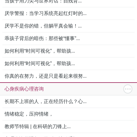
当孩子用刀尖与世界对话：自残背...
厌学警报：当学习系统亮起红灯时的...
厌学不是你的错，但躺平真会输！...
乖孩子背后的暗伤：那些被“懂事”...
如何利用“时间可视化”，帮助孩...
如何利用“时间可视化”，帮助孩...
你真的在努力，还是只是看起来很努...
心身疾病心理咨询
长期不上班的人，正在经历什么？心...
情绪稳定，压抑情绪，
教师节特辑 | 在科研的刀锋上...