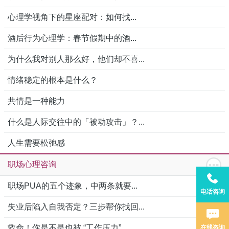
心理学视角下的星座配对：如何找...
酒后行为心理学：春节假期中的酒...
为什么我对别人那么好，他们却不喜...
情绪稳定的根本是什么？
共情是一种能力
什么是人际交往中的「被动攻击」？...
人生需要松弛感
职场心理咨询
职场PUA的五个迹象，中两条就要...
电话咨询
失业后陷入自我否定？三步帮你找回...
救命！你是不是也被 “工作压力”...
在线咨询