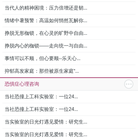
当代人的精神困境：压力倍增还是韧...
情绪中暑预警：高温如何悄然瓦解你...
挣脱无形枷锁，在心灵的旷野中自由...
挣脱内心的枷锁——走向统一与自由...
事情可以不顺，但心要顺--乐天心...
抑郁高发家庭：那些被原生家庭“...
恐惧症心理咨询
当社恐撞上工科实验室：一位24...
当社恐撞上工科实验室：一位24...
当实验室的日光灯遇见爱情：研究生...
当实验室的日光灯遇见爱情：研究生...