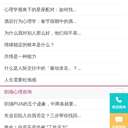
心理学视角下的星座配对：如何找...
酒后行为心理学：春节假期中的酒...
为什么我对别人那么好，他们却不喜...
情绪稳定的根本是什么？
共情是一种能力
什么是人际交往中的「被动攻击」？...
人生需要松弛感
职场心理咨询
职场PUA的五个迹象，中两条就要...
电话咨询
失业后陷入自我否定？三步帮你找回...
救命！你是不是也被 “工作压力”...
在线咨询