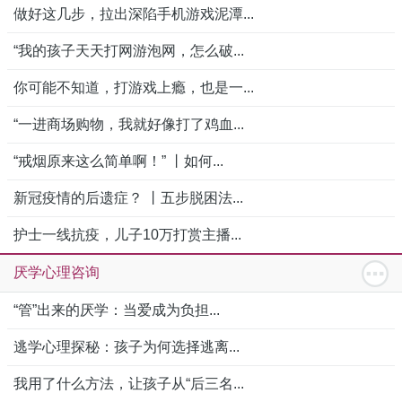
做好这几步，拉出深陷手机游戏泥潭...
“我的孩子天天打网游泡网，怎么破...
你可能不知道，打游戏上瘾，也是一...
“一进商场购物，我就好像打了鸡血...
“戒烟原来这么简单啊！” 丨如何...
新冠疫情的后遗症？ 丨五步脱困法...
护士一线抗疫，儿子10万打赏主播...
厌学心理咨询
“管”出来的厌学：当爱成为负担...
逃学心理探秘：孩子为何选择逃离...
我用了什么方法，让孩子从“后三名...