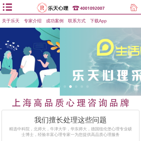
关于乐天
专家介绍
用户登录
成功案例
联系方式
下载App
用户注册
我们擅长处理这些问题
精选中科院，北师大，牛津大学，华东师大，德国纽伦堡心理专业硕
士博士，经验丰富心理专家一为您提供高品质心理服务