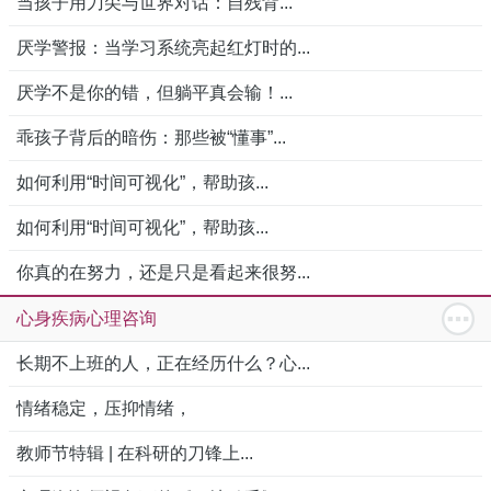
当孩子用刀尖与世界对话：自残背...
厌学警报：当学习系统亮起红灯时的...
厌学不是你的错，但躺平真会输！...
乖孩子背后的暗伤：那些被“懂事”...
如何利用“时间可视化”，帮助孩...
如何利用“时间可视化”，帮助孩...
你真的在努力，还是只是看起来很努...
心身疾病心理咨询
长期不上班的人，正在经历什么？心...
情绪稳定，压抑情绪，
教师节特辑 | 在科研的刀锋上...