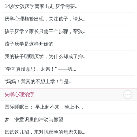
14岁女孩厌学离家出走 厌学需要...
厌学心理频繁出现，关注孩子，请从...
孩子厌学？家长只需三个步骤，帮孩...
孩子厌学是这样开始的
我的孩子明明厌学，为什么却成了抑...
“学习真没意思，太累！” ——我...
“妈妈！我真的不想上学！”| 是...
失眠心理治疗
国际睡眠日： 早上起不来，晚上不...
梦：潜意识里的冲动与愿望
试试这几招，来对抗夜晚的焦虑失眠...