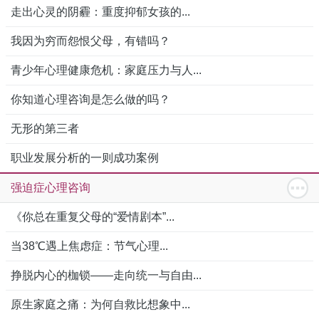
走出心灵的阴霾：重度抑郁女孩的...
我因为穷而怨恨父母，有错吗？
青少年心理健康危机：家庭压力与人...
你知道心理咨询是怎么做的吗？
无形的第三者
职业发展分析的一则成功案例
强迫症心理咨询
《你总在重复父母的“爱情剧本”...
当38℃遇上焦虑症：节气心理...
挣脱内心的枷锁——走向统一与自由...
原生家庭之痛：为何自救比想象中...