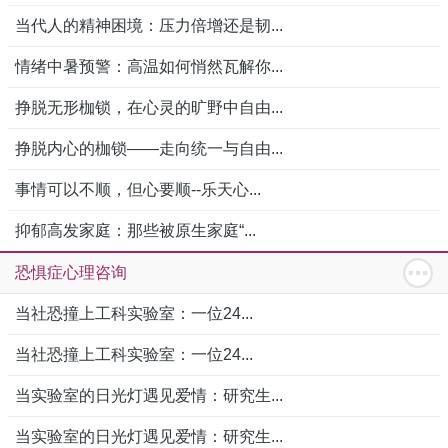
当代人的精神困境：压力倍增还是韧...
情绪中暑预警：高温如何悄然瓦解你...
挣脱无形枷锁，在心灵的旷野中自由...
挣脱内心的枷锁——走向统一与自由...
事情可以不顺，但心要顺--乐天心...
抑郁高发家庭：那些被原生家庭“...
恐惧症心理咨询
当社恐撞上工科实验室：一位24...
当社恐撞上工科实验室：一位24...
当实验室的日光灯遇见爱情：研究生...
当实验室的日光灯遇见爱情：研究生...