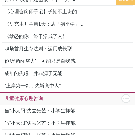
【心理咨询师手记】长期不上班的...
《研究生开学第1天：从「躺平学」...
《敢怒的你，终于活成了人》
职场首月生存法则：运用成长型...
你所谓的“努力”，可能只是自我感...
成年的焦虑，并非源于无能
“上岸第一剑，先斩意中人”——...
儿童健康心理咨询
当“小太阳”失去光芒：小学生抑郁...
当“小太阳”失去光芒：小学生抑郁...