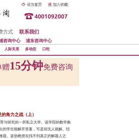
费方式
联系我们
浦咨询中心
浦东咨询中心
人际关系
多动症
口吃
15分钟
单赠
免费咨询
灵的角力之战（上）
教育与研究的一所私立大学。该学院的数学教
出的学生能解开答案，可是却无人能解。结
难题。蓝勃教授在找不到真正的解题人之