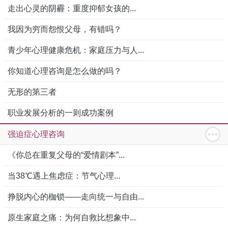
走出心灵的阴霾：重度抑郁女孩的...
我因为穷而怨恨父母，有错吗？
青少年心理健康危机：家庭压力与人...
你知道心理咨询是怎么做的吗？
无形的第三者
职业发展分析的一则成功案例
强迫症心理咨询
《你总在重复父母的“爱情剧本”...
当38℃遇上焦虑症：节气心理...
挣脱内心的枷锁——走向统一与自由...
原生家庭之痛：为何自救比想象中...