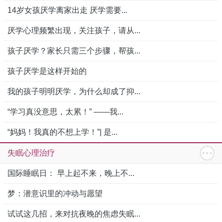
14岁女孩厌学离家出走 厌学需要...
厌学心理频繁出现，关注孩子，请从...
孩子厌学？家长只需三个步骤，帮孩...
孩子厌学是这样开始的
我的孩子明明厌学，为什么却成了抑...
“学习真没意思，太累！” ——我...
“妈妈！我真的不想上学！”| 是...
失眠心理治疗
国际睡眠日： 早上起不来，晚上不...
梦：潜意识里的冲动与愿望
试试这几招，来对抗夜晚的焦虑失眠...