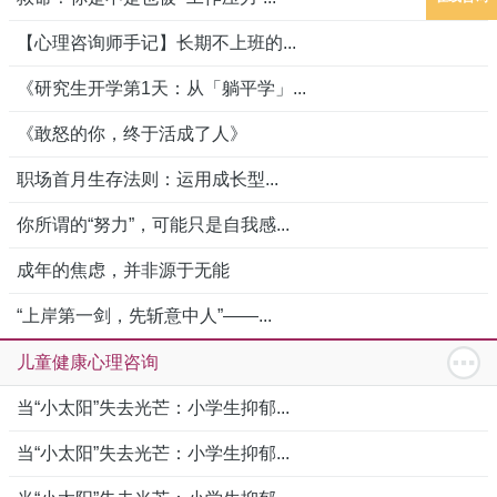
【心理咨询师手记】长期不上班的...
《研究生开学第1天：从「躺平学」...
《敢怒的你，终于活成了人》
职场首月生存法则：运用成长型...
你所谓的“努力”，可能只是自我感...
成年的焦虑，并非源于无能
“上岸第一剑，先斩意中人”——...
儿童健康心理咨询
当“小太阳”失去光芒：小学生抑郁...
当“小太阳”失去光芒：小学生抑郁...