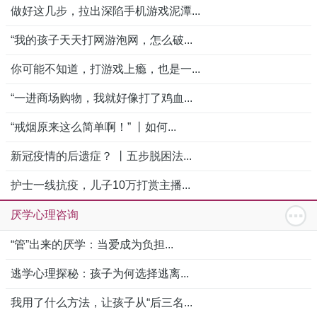
做好这几步，拉出深陷手机游戏泥潭...
“我的孩子天天打网游泡网，怎么破...
你可能不知道，打游戏上瘾，也是一...
“一进商场购物，我就好像打了鸡血...
“戒烟原来这么简单啊！” 丨如何...
新冠疫情的后遗症？ 丨五步脱困法...
护士一线抗疫，儿子10万打赏主播...
厌学心理咨询
“管”出来的厌学：当爱成为负担...
逃学心理探秘：孩子为何选择逃离...
我用了什么方法，让孩子从“后三名...