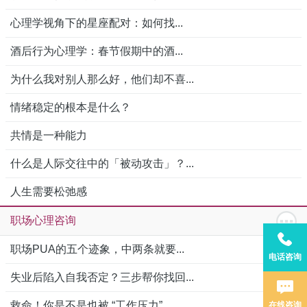
心理学视角下的星座配对：如何找...
酒后行为心理学：春节假期中的酒...
为什么我对别人那么好，他们却不喜...
情绪稳定的根本是什么？
共情是一种能力
什么是人际交往中的「被动攻击」？...
人生需要松弛感
职场心理咨询
职场PUA的五个迹象，中两条就要...
电话咨询
失业后陷入自我否定？三步帮你找回...
救命！你是不是也被 “工作压力”...
在线咨询