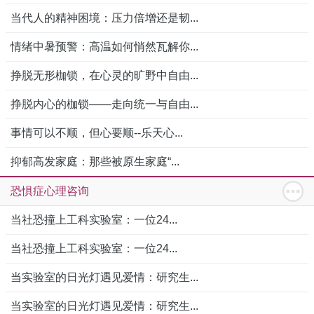
当代人的精神困境：压力倍增还是韧...
情绪中暑预警：高温如何悄然瓦解你...
挣脱无形枷锁，在心灵的旷野中自由...
挣脱内心的枷锁——走向统一与自由...
事情可以不顺，但心要顺--乐天心...
抑郁高发家庭：那些被原生家庭“...
恐惧症心理咨询
当社恐撞上工科实验室：一位24...
当社恐撞上工科实验室：一位24...
当实验室的日光灯遇见爱情：研究生...
当实验室的日光灯遇见爱情：研究生...