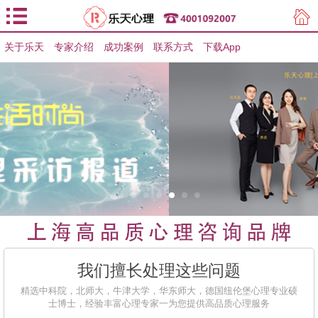
关于乐天
专家介绍
用户登录
成功案例
联系方式
下载App
用户注册
我们擅长处理这些问题
精选中科院，北师大，牛津大学，华东师大，德国纽伦堡心理专业硕
士博士，经验丰富心理专家一为您提供高品质心理服务