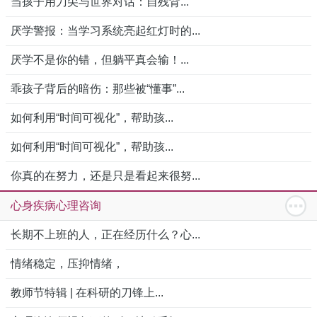
当孩子用刀尖与世界对话：自残背...
厌学警报：当学习系统亮起红灯时的...
厌学不是你的错，但躺平真会输！...
乖孩子背后的暗伤：那些被“懂事”...
如何利用“时间可视化”，帮助孩...
如何利用“时间可视化”，帮助孩...
你真的在努力，还是只是看起来很努...
心身疾病心理咨询
长期不上班的人，正在经历什么？心...
情绪稳定，压抑情绪，
教师节特辑 | 在科研的刀锋上...