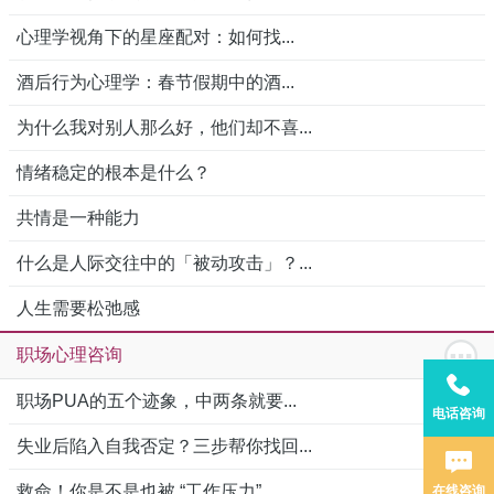
心理学视角下的星座配对：如何找...
酒后行为心理学：春节假期中的酒...
为什么我对别人那么好，他们却不喜...
情绪稳定的根本是什么？
共情是一种能力
什么是人际交往中的「被动攻击」？...
人生需要松弛感
职场心理咨询
职场PUA的五个迹象，中两条就要...
电话咨询
失业后陷入自我否定？三步帮你找回...
救命！你是不是也被 “工作压力”...
在线咨询