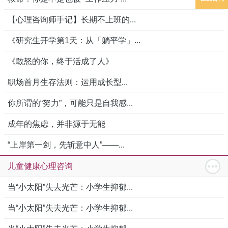
【心理咨询师手记】长期不上班的...
《研究生开学第1天：从「躺平学」...
《敢怒的你，终于活成了人》
职场首月生存法则：运用成长型...
你所谓的“努力”，可能只是自我感...
成年的焦虑，并非源于无能
“上岸第一剑，先斩意中人”——...
儿童健康心理咨询
当“小太阳”失去光芒：小学生抑郁...
当“小太阳”失去光芒：小学生抑郁...