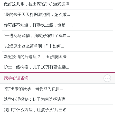
做好这几步，拉出深陷手机游戏泥潭...
“我的孩子天天打网游泡网，怎么破...
你可能不知道，打游戏上瘾，也是一...
“一进商场购物，我就好像打了鸡血...
“戒烟原来这么简单啊！” 丨如何...
新冠疫情的后遗症？ 丨五步脱困法...
护士一线抗疫，儿子10万打赏主播...
厌学心理咨询
“管”出来的厌学：当爱成为负担...
逃学心理探秘：孩子为何选择逃离...
我用了什么方法，让孩子从“后三名...