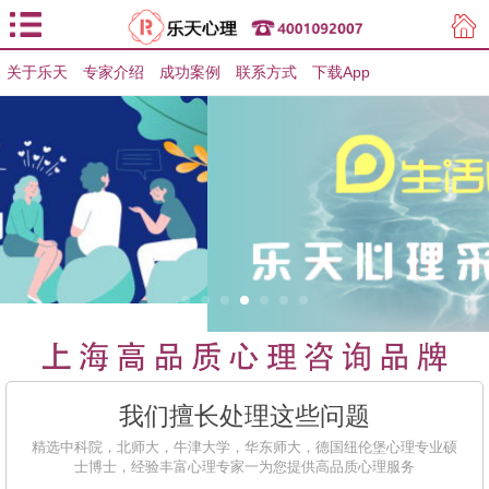
关于乐天
专家介绍
用户登录
成功案例
联系方式
下载App
用户注册
我们擅长处理这些问题
精选中科院，北师大，牛津大学，华东师大，德国纽伦堡心理专业硕
士博士，经验丰富心理专家一为您提供高品质心理服务