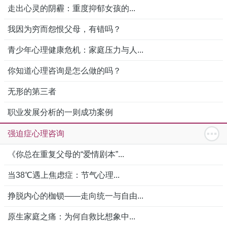
走出心灵的阴霾：重度抑郁女孩的...
我因为穷而怨恨父母，有错吗？
青少年心理健康危机：家庭压力与人...
你知道心理咨询是怎么做的吗？
无形的第三者
职业发展分析的一则成功案例
强迫症心理咨询
《你总在重复父母的“爱情剧本”...
当38℃遇上焦虑症：节气心理...
挣脱内心的枷锁——走向统一与自由...
原生家庭之痛：为何自救比想象中...