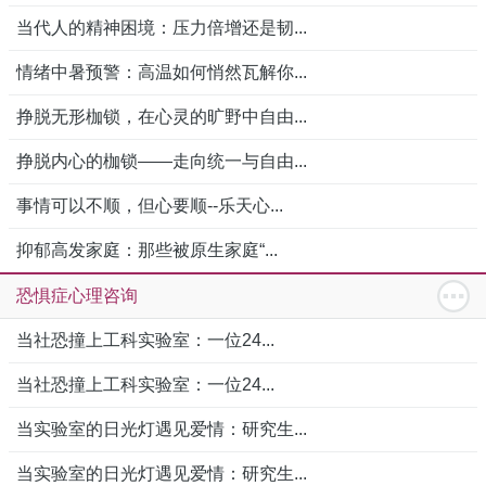
当代人的精神困境：压力倍增还是韧...
情绪中暑预警：高温如何悄然瓦解你...
挣脱无形枷锁，在心灵的旷野中自由...
挣脱内心的枷锁——走向统一与自由...
事情可以不顺，但心要顺--乐天心...
抑郁高发家庭：那些被原生家庭“...
恐惧症心理咨询
当社恐撞上工科实验室：一位24...
当社恐撞上工科实验室：一位24...
当实验室的日光灯遇见爱情：研究生...
当实验室的日光灯遇见爱情：研究生...