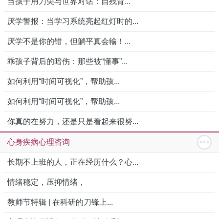
当孩子用刀尖与世界对话：自残背...
厌学警报：当学习系统亮起红灯时的...
厌学不是你的错，但躺平真会输！...
乖孩子背后的暗伤：那些被“懂事”...
如何利用“时间可视化”，帮助孩...
如何利用“时间可视化”，帮助孩...
你真的在努力，还是只是看起来很努...
心身疾病心理咨询
长期不上班的人，正在经历什么？心...
情绪稳定，压抑情绪，
教师节特辑 | 在科研的刀锋上...