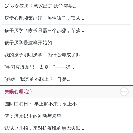
14岁女孩厌学离家出走 厌学需要...
厌学心理频繁出现，关注孩子，请从...
孩子厌学？家长只需三个步骤，帮孩...
孩子厌学是这样开始的
我的孩子明明厌学，为什么却成了抑...
“学习真没意思，太累！” ——我...
“妈妈！我真的不想上学！”| 是...
失眠心理治疗
国际睡眠日： 早上起不来，晚上不...
梦：潜意识里的冲动与愿望
试试这几招，来对抗夜晚的焦虑失眠...