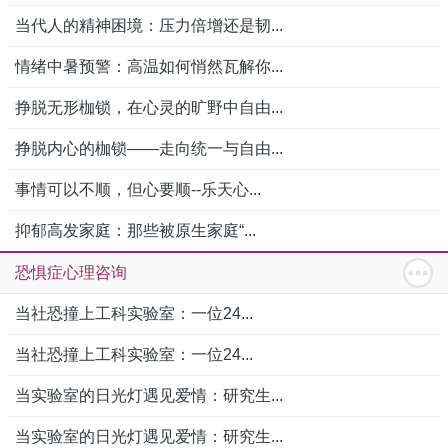
当代人的精神困境：压力倍增还是韧...
情绪中暑预警：高温如何悄然瓦解你...
挣脱无形枷锁，在心灵的旷野中自由...
挣脱内心的枷锁——走向统一与自由...
事情可以不顺，但心要顺--乐天心...
抑郁高发家庭：那些被原生家庭“...
恐惧症心理咨询
当社恐撞上工科实验室：一位24...
当社恐撞上工科实验室：一位24...
当实验室的日光灯遇见爱情：研究生...
当实验室的日光灯遇见爱情：研究生...