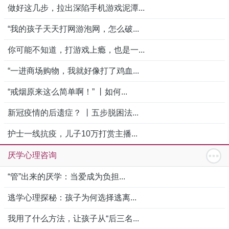
做好这几步，拉出深陷手机游戏泥潭...
“我的孩子天天打网游泡网，怎么破...
你可能不知道，打游戏上瘾，也是一...
“一进商场购物，我就好像打了鸡血...
“戒烟原来这么简单啊！” 丨如何...
新冠疫情的后遗症？ 丨五步脱困法...
护士一线抗疫，儿子10万打赏主播...
厌学心理咨询
“管”出来的厌学：当爱成为负担...
逃学心理探秘：孩子为何选择逃离...
我用了什么方法，让孩子从“后三名...