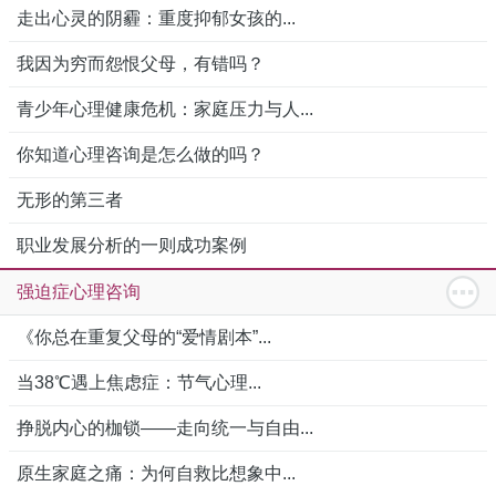
走出心灵的阴霾：重度抑郁女孩的...
我因为穷而怨恨父母，有错吗？
青少年心理健康危机：家庭压力与人...
你知道心理咨询是怎么做的吗？
无形的第三者
职业发展分析的一则成功案例
强迫症心理咨询
《你总在重复父母的“爱情剧本”...
当38℃遇上焦虑症：节气心理...
挣脱内心的枷锁——走向统一与自由...
原生家庭之痛：为何自救比想象中...