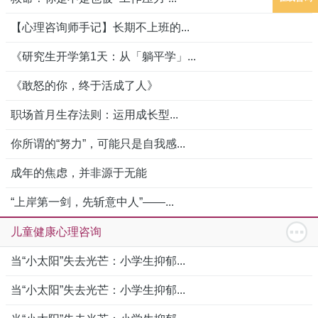
【心理咨询师手记】长期不上班的...
《研究生开学第1天：从「躺平学」...
《敢怒的你，终于活成了人》
职场首月生存法则：运用成长型...
你所谓的“努力”，可能只是自我感...
成年的焦虑，并非源于无能
“上岸第一剑，先斩意中人”——...
儿童健康心理咨询
当“小太阳”失去光芒：小学生抑郁...
当“小太阳”失去光芒：小学生抑郁...