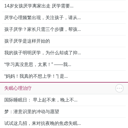
14岁女孩厌学离家出走 厌学需要...
厌学心理频繁出现，关注孩子，请从...
孩子厌学？家长只需三个步骤，帮孩...
孩子厌学是这样开始的
我的孩子明明厌学，为什么却成了抑...
“学习真没意思，太累！” ——我...
“妈妈！我真的不想上学！”| 是...
失眠心理治疗
国际睡眠日： 早上起不来，晚上不...
梦：潜意识里的冲动与愿望
试试这几招，来对抗夜晚的焦虑失眠...