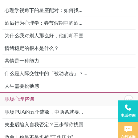
心理学视角下的星座配对：如何找...
酒后行为心理学：春节假期中的酒...
为什么我对别人那么好，他们却不喜...
情绪稳定的根本是什么？
共情是一种能力
什么是人际交往中的「被动攻击」？...
人生需要松弛感
职场心理咨询
职场PUA的五个迹象，中两条就要...
电话咨询
失业后陷入自我否定？三步帮你找回...
救命！你是不是也被 “工作压力”...
在线咨询