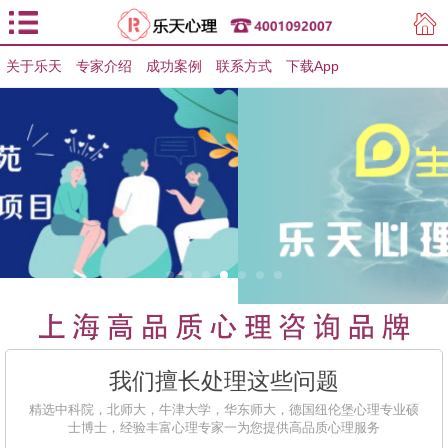
关于乐天
专家介绍
用户登录
成功案例
联系方式
下载App
用户注册
我们擅长处理这些问题
精选中科院，北师大，牛津大学，华东师大，德国纽伦堡心理专业硕
士博士，经验丰富心理专家一为您提供高品质心理服务