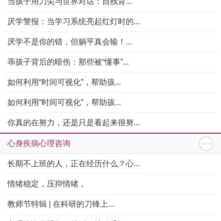
当孩子用刀尖与世界对话：自残背...
厌学警报：当学习系统亮起红灯时的...
厌学不是你的错，但躺平真会输！...
乖孩子背后的暗伤：那些被“懂事”...
如何利用“时间可视化”，帮助孩...
如何利用“时间可视化”，帮助孩...
你真的在努力，还是只是看起来很努...
心身疾病心理咨询
长期不上班的人，正在经历什么？心...
情绪稳定，压抑情绪，
教师节特辑 | 在科研的刀锋上...