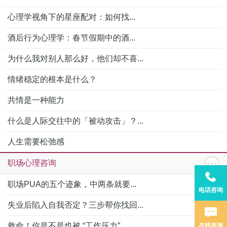
心理学视角下的星座配对：如何找...
酒后行为心理学：春节假期中的酒...
为什么我对别人那么好，他们却不喜...
情绪稳定的根本是什么？
共情是一种能力
什么是人际交往中的「被动攻击」？...
人生需要松弛感
职场心理咨询
职场PUA的五个迹象，中两条就要...
电话咨询
失业后陷入自我否定？三步帮你找回...
救命！你是不是也被 “工作压力”...
在线咨询