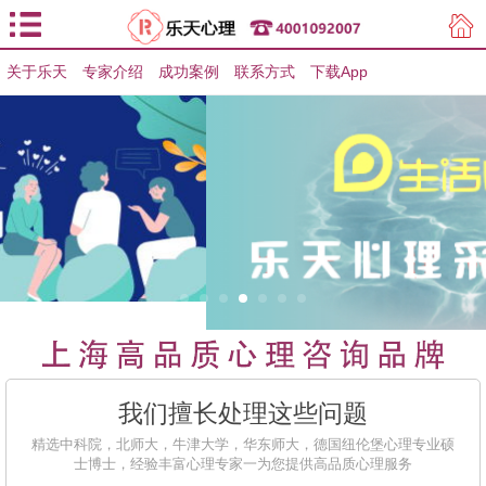
关于乐天
专家介绍
用户登录
成功案例
联系方式
下载App
用户注册
我们擅长处理这些问题
精选中科院，北师大，牛津大学，华东师大，德国纽伦堡心理专业硕
士博士，经验丰富心理专家一为您提供高品质心理服务