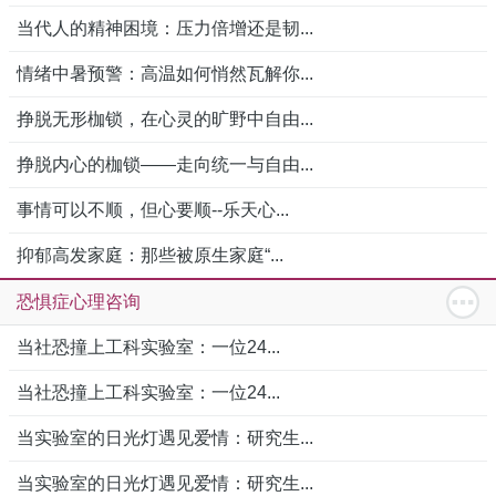
当代人的精神困境：压力倍增还是韧...
情绪中暑预警：高温如何悄然瓦解你...
挣脱无形枷锁，在心灵的旷野中自由...
挣脱内心的枷锁——走向统一与自由...
事情可以不顺，但心要顺--乐天心...
抑郁高发家庭：那些被原生家庭“...
恐惧症心理咨询
当社恐撞上工科实验室：一位24...
当社恐撞上工科实验室：一位24...
当实验室的日光灯遇见爱情：研究生...
当实验室的日光灯遇见爱情：研究生...