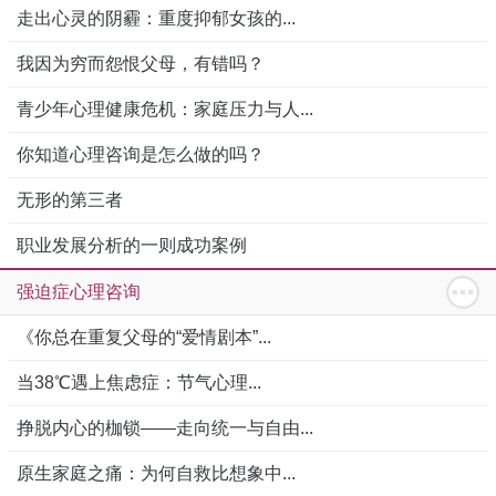
走出心灵的阴霾：重度抑郁女孩的...
我因为穷而怨恨父母，有错吗？
青少年心理健康危机：家庭压力与人...
你知道心理咨询是怎么做的吗？
无形的第三者
职业发展分析的一则成功案例
强迫症心理咨询
《你总在重复父母的“爱情剧本”...
当38℃遇上焦虑症：节气心理...
挣脱内心的枷锁——走向统一与自由...
原生家庭之痛：为何自救比想象中...