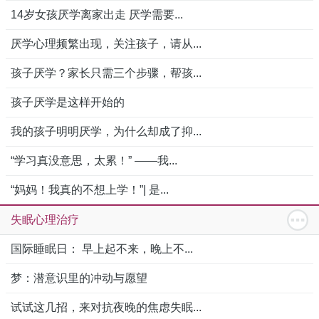
14岁女孩厌学离家出走 厌学需要...
厌学心理频繁出现，关注孩子，请从...
孩子厌学？家长只需三个步骤，帮孩...
孩子厌学是这样开始的
我的孩子明明厌学，为什么却成了抑...
“学习真没意思，太累！” ——我...
“妈妈！我真的不想上学！”| 是...
失眠心理治疗
国际睡眠日： 早上起不来，晚上不...
梦：潜意识里的冲动与愿望
试试这几招，来对抗夜晚的焦虑失眠...