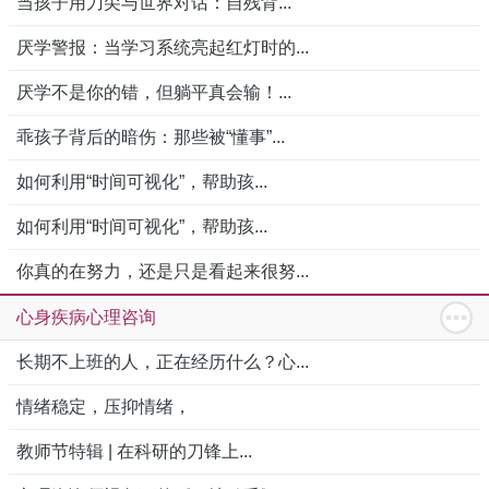
当孩子用刀尖与世界对话：自残背...
厌学警报：当学习系统亮起红灯时的...
厌学不是你的错，但躺平真会输！...
乖孩子背后的暗伤：那些被“懂事”...
如何利用“时间可视化”，帮助孩...
如何利用“时间可视化”，帮助孩...
你真的在努力，还是只是看起来很努...
心身疾病心理咨询
长期不上班的人，正在经历什么？心...
情绪稳定，压抑情绪，
教师节特辑 | 在科研的刀锋上...