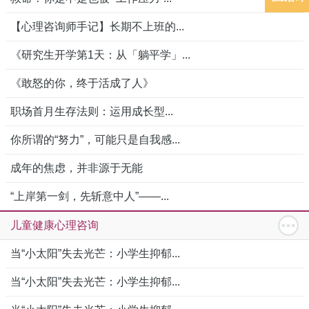
【心理咨询师手记】长期不上班的...
《研究生开学第1天：从「躺平学」...
《敢怒的你，终于活成了人》
职场首月生存法则：运用成长型...
你所谓的“努力”，可能只是自我感...
成年的焦虑，并非源于无能
“上岸第一剑，先斩意中人”——...
儿童健康心理咨询
当“小太阳”失去光芒：小学生抑郁...
当“小太阳”失去光芒：小学生抑郁...