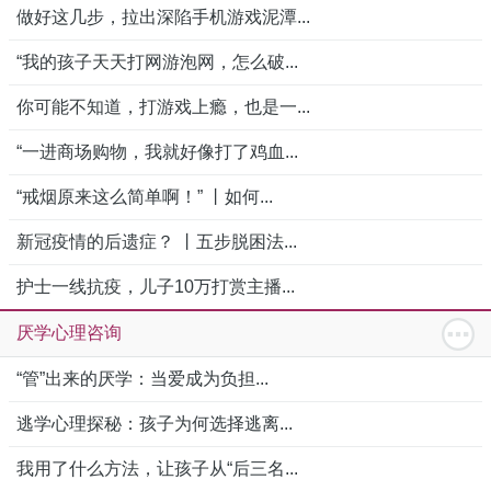
做好这几步，拉出深陷手机游戏泥潭...
“我的孩子天天打网游泡网，怎么破...
你可能不知道，打游戏上瘾，也是一...
“一进商场购物，我就好像打了鸡血...
“戒烟原来这么简单啊！” 丨如何...
新冠疫情的后遗症？ 丨五步脱困法...
护士一线抗疫，儿子10万打赏主播...
厌学心理咨询
“管”出来的厌学：当爱成为负担...
逃学心理探秘：孩子为何选择逃离...
我用了什么方法，让孩子从“后三名...