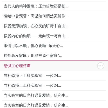
当代人的精神困境：压力倍增还是韧...
情绪中暑预警：高温如何悄然瓦解你...
挣脱无形枷锁，在心灵的旷野中自由...
挣脱内心的枷锁——走向统一与自由...
事情可以不顺，但心要顺--乐天心...
抑郁高发家庭：那些被原生家庭“...
恐惧症心理咨询
当社恐撞上工科实验室：一位24...
当社恐撞上工科实验室：一位24...
当实验室的日光灯遇见爱情：研究生...
当实验室的日光灯遇见爱情：研究生...