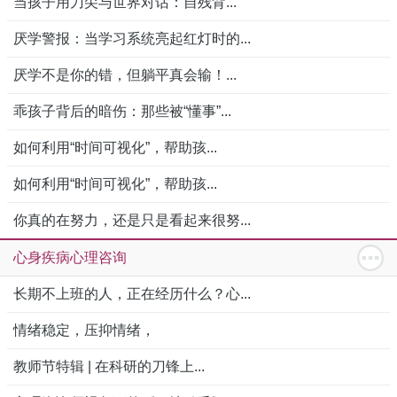
当孩子用刀尖与世界对话：自残背...
厌学警报：当学习系统亮起红灯时的...
厌学不是你的错，但躺平真会输！...
乖孩子背后的暗伤：那些被“懂事”...
如何利用“时间可视化”，帮助孩...
如何利用“时间可视化”，帮助孩...
你真的在努力，还是只是看起来很努...
心身疾病心理咨询
长期不上班的人，正在经历什么？心...
情绪稳定，压抑情绪，
教师节特辑 | 在科研的刀锋上...