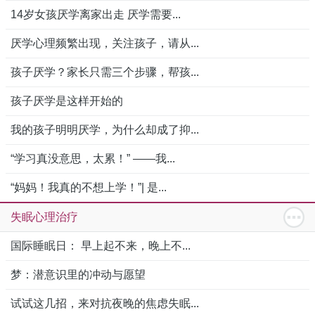
14岁女孩厌学离家出走 厌学需要...
厌学心理频繁出现，关注孩子，请从...
孩子厌学？家长只需三个步骤，帮孩...
孩子厌学是这样开始的
我的孩子明明厌学，为什么却成了抑...
“学习真没意思，太累！” ——我...
“妈妈！我真的不想上学！”| 是...
失眠心理治疗
国际睡眠日： 早上起不来，晚上不...
梦：潜意识里的冲动与愿望
试试这几招，来对抗夜晚的焦虑失眠...