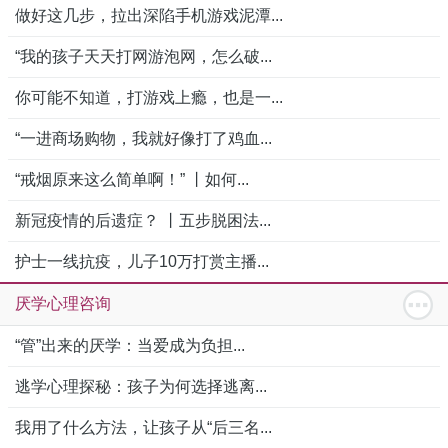
做好这几步，拉出深陷手机游戏泥潭...
“我的孩子天天打网游泡网，怎么破...
你可能不知道，打游戏上瘾，也是一...
“一进商场购物，我就好像打了鸡血...
“戒烟原来这么简单啊！” 丨如何...
新冠疫情的后遗症？ 丨五步脱困法...
护士一线抗疫，儿子10万打赏主播...
厌学心理咨询
“管”出来的厌学：当爱成为负担...
逃学心理探秘：孩子为何选择逃离...
我用了什么方法，让孩子从“后三名...