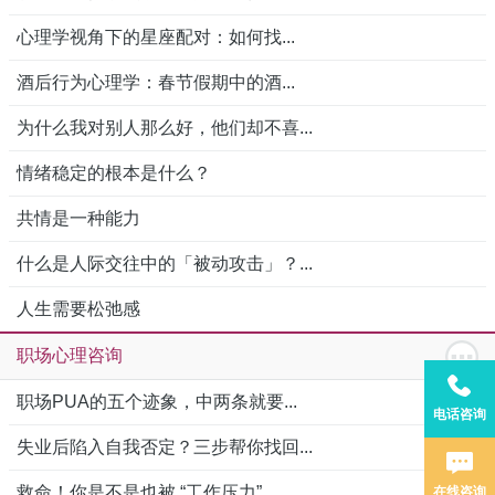
心理学视角下的星座配对：如何找...
酒后行为心理学：春节假期中的酒...
为什么我对别人那么好，他们却不喜...
情绪稳定的根本是什么？
共情是一种能力
什么是人际交往中的「被动攻击」？...
人生需要松弛感
职场心理咨询
职场PUA的五个迹象，中两条就要...
电话咨询
失业后陷入自我否定？三步帮你找回...
救命！你是不是也被 “工作压力”...
在线咨询