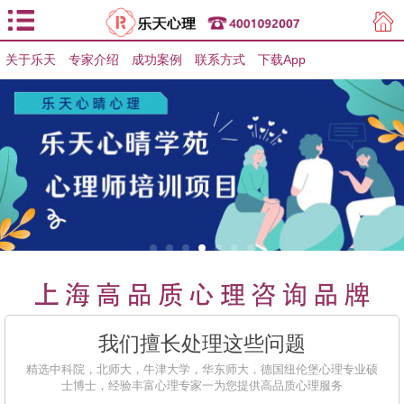
关于乐天
专家介绍
用户登录
成功案例
联系方式
下载App
用户注册
我们擅长处理这些问题
精选中科院，北师大，牛津大学，华东师大，德国纽伦堡心理专业硕
士博士，经验丰富心理专家一为您提供高品质心理服务