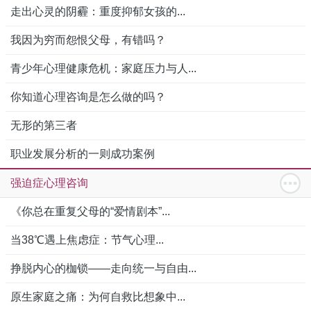
走出心灵的阴霾：重度抑郁女孩的...
我因为穷而怨恨父母，有错吗？
青少年心理健康危机：家庭压力与人...
你知道心理咨询是怎么做的吗？
无形的第三者
职业发展分析的一则成功案例
强迫症心理咨询
《你总在重复父母的“爱情剧本”...
当38℃遇上焦虑症：节气心理...
挣脱内心的枷锁——走向统一与自由...
原生家庭之痛：为何自救比想象中...