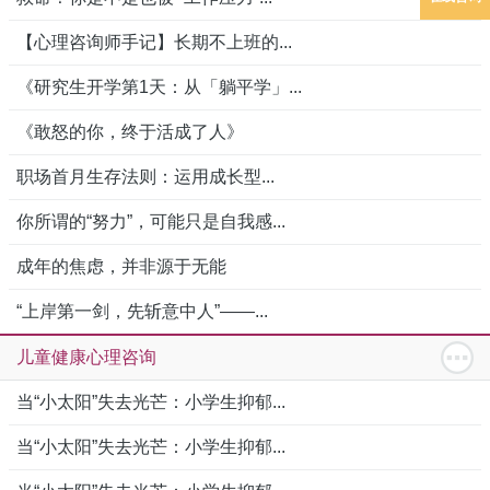
【心理咨询师手记】长期不上班的...
《研究生开学第1天：从「躺平学」...
《敢怒的你，终于活成了人》
职场首月生存法则：运用成长型...
你所谓的“努力”，可能只是自我感...
成年的焦虑，并非源于无能
“上岸第一剑，先斩意中人”——...
儿童健康心理咨询
当“小太阳”失去光芒：小学生抑郁...
当“小太阳”失去光芒：小学生抑郁...