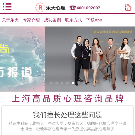
关于乐天
专家介绍
用户登录
成功案例
联系方式
下载App
用户注册
我们擅长处理这些问题
精选中科院，北师大，牛津大学，华东师大，德国纽伦堡心理专业硕
士博士，经验丰富心理专家一为您提供高品质心理服务