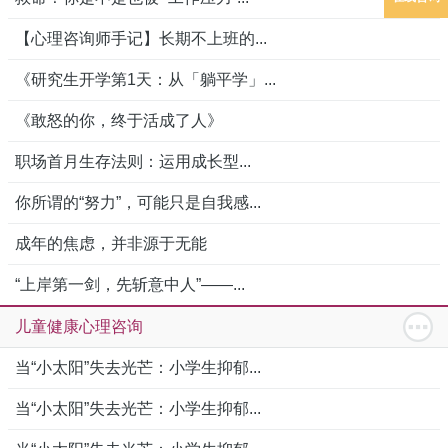
【心理咨询师手记】长期不上班的...
《研究生开学第1天：从「躺平学」...
《敢怒的你，终于活成了人》
职场首月生存法则：运用成长型...
你所谓的“努力”，可能只是自我感...
成年的焦虑，并非源于无能
“上岸第一剑，先斩意中人”——...
儿童健康心理咨询
当“小太阳”失去光芒：小学生抑郁...
当“小太阳”失去光芒：小学生抑郁...