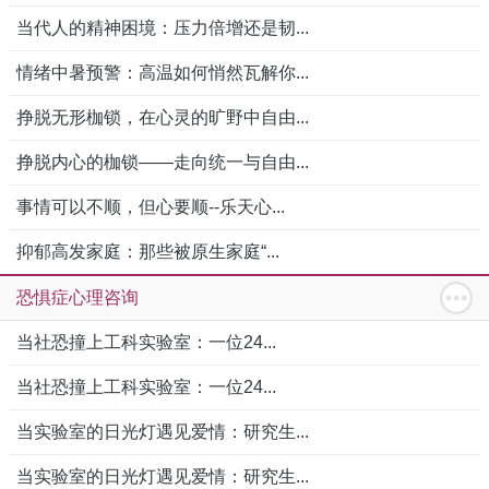
当代人的精神困境：压力倍增还是韧...
情绪中暑预警：高温如何悄然瓦解你...
挣脱无形枷锁，在心灵的旷野中自由...
挣脱内心的枷锁——走向统一与自由...
事情可以不顺，但心要顺--乐天心...
抑郁高发家庭：那些被原生家庭“...
恐惧症心理咨询
当社恐撞上工科实验室：一位24...
当社恐撞上工科实验室：一位24...
当实验室的日光灯遇见爱情：研究生...
当实验室的日光灯遇见爱情：研究生...