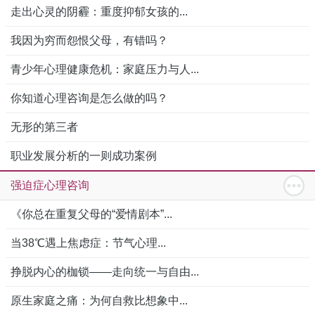
走出心灵的阴霾：重度抑郁女孩的...
我因为穷而怨恨父母，有错吗？
青少年心理健康危机：家庭压力与人...
你知道心理咨询是怎么做的吗？
无形的第三者
职业发展分析的一则成功案例
强迫症心理咨询
《你总在重复父母的“爱情剧本”...
当38℃遇上焦虑症：节气心理...
挣脱内心的枷锁——走向统一与自由...
原生家庭之痛：为何自救比想象中...