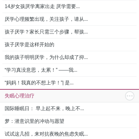
14岁女孩厌学离家出走 厌学需要...
厌学心理频繁出现，关注孩子，请从...
孩子厌学？家长只需三个步骤，帮孩...
孩子厌学是这样开始的
我的孩子明明厌学，为什么却成了抑...
“学习真没意思，太累！” ——我...
“妈妈！我真的不想上学！”| 是...
失眠心理治疗
国际睡眠日： 早上起不来，晚上不...
梦：潜意识里的冲动与愿望
试试这几招，来对抗夜晚的焦虑失眠...