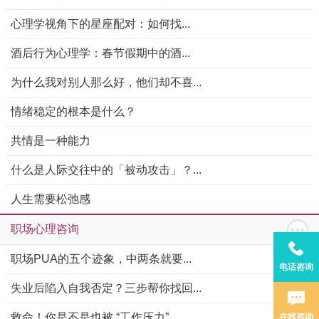
心理学视角下的星座配对：如何找...
酒后行为心理学：春节假期中的酒...
为什么我对别人那么好，他们却不喜...
情绪稳定的根本是什么？
共情是一种能力
什么是人际交往中的「被动攻击」？...
人生需要松弛感
职场心理咨询
职场PUA的五个迹象，中两条就要...
电话咨询
失业后陷入自我否定？三步帮你找回...
救命！你是不是也被 “工作压力”...
在线咨询