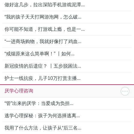
做好这几步，拉出深陷手机游戏泥潭...
“我的孩子天天打网游泡网，怎么破...
你可能不知道，打游戏上瘾，也是一...
“一进商场购物，我就好像打了鸡血...
“戒烟原来这么简单啊！” 丨如何...
新冠疫情的后遗症？ 丨五步脱困法...
护士一线抗疫，儿子10万打赏主播...
厌学心理咨询
“管”出来的厌学：当爱成为负担...
逃学心理探秘：孩子为何选择逃离...
我用了什么方法，让孩子从“后三名...