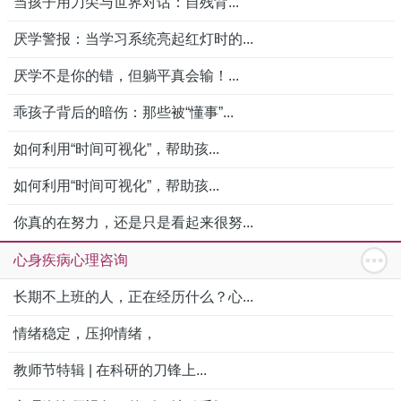
当孩子用刀尖与世界对话：自残背...
厌学警报：当学习系统亮起红灯时的...
厌学不是你的错，但躺平真会输！...
乖孩子背后的暗伤：那些被“懂事”...
如何利用“时间可视化”，帮助孩...
如何利用“时间可视化”，帮助孩...
你真的在努力，还是只是看起来很努...
心身疾病心理咨询
长期不上班的人，正在经历什么？心...
情绪稳定，压抑情绪，
教师节特辑 | 在科研的刀锋上...