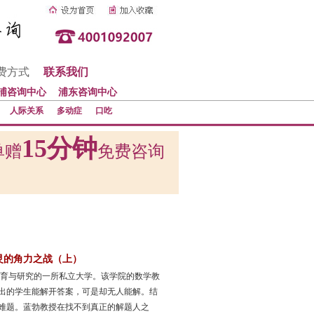
费方式
联系我们
浦咨询中心
浦东咨询中心
人际关系
多动症
口吃
15分钟
单赠
免费咨询
灵的角力之战（上）
教育与研究的一所私立大学。该学院的数学教
出的学生能解开答案，可是却无人能解。结
难题。蓝勃教授在找不到真正的解题人之