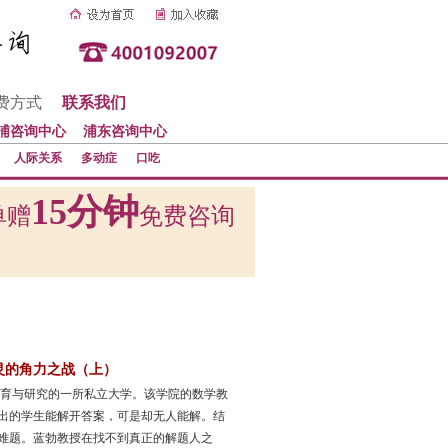
费方式
联系我们
浦咨询中心
浦东咨询中心
人际关系
多动症
口吃
15分钟
单赠
免费咨询
灵的角力之战（上）
教育与研究的一所私立大学。该学院的数学教
出的学生能解开答案，可是却无人能解。结
难题。蓝勃教授在找不到真正的解题人之