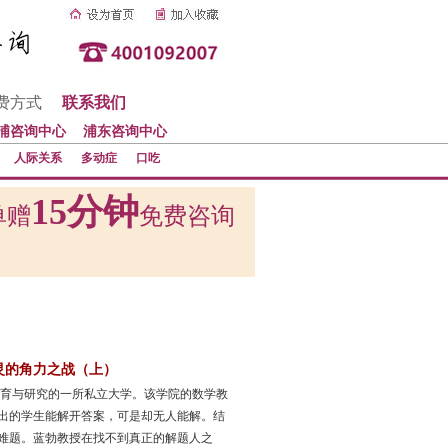
费方式
联系我们
浦咨询中心
浦东咨询中心
人际关系
多动症
口吃
15分钟
单赠
免费咨询
灵的角力之战（上）
教育与研究的一所私立大学。该学院的数学教
出的学生能解开答案，可是却无人能解。结
难题。蓝勃教授在找不到真正的解题人之