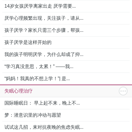
14岁女孩厌学离家出走 厌学需要...
厌学心理频繁出现，关注孩子，请从...
孩子厌学？家长只需三个步骤，帮孩...
孩子厌学是这样开始的
我的孩子明明厌学，为什么却成了抑...
“学习真没意思，太累！” ——我...
“妈妈！我真的不想上学！”| 是...
失眠心理治疗
国际睡眠日： 早上起不来，晚上不...
梦：潜意识里的冲动与愿望
试试这几招，来对抗夜晚的焦虑失眠...