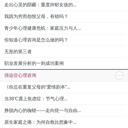
走出心灵的阴霾：重度抑郁女孩的...
我因为穷而怨恨父母，有错吗？
青少年心理健康危机：家庭压力与人...
你知道心理咨询是怎么做的吗？
无形的第三者
职业发展分析的一则成功案例
强迫症心理咨询
《你总在重复父母的“爱情剧本”...
当38℃遇上焦虑症：节气心理...
挣脱内心的枷锁——走向统一与自由...
原生家庭之痛：为何自救比想象中...