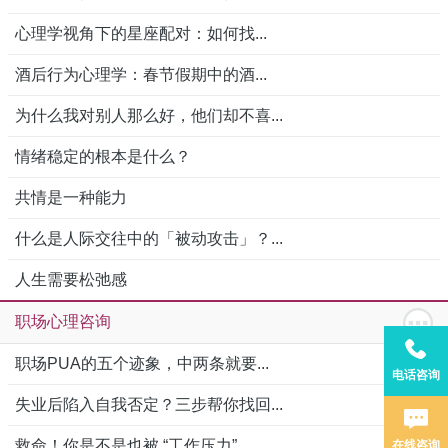
心理学视角下的星座配对：如何找...
酒后行为心理学：春节假期中的酒...
为什么我对别人那么好，他们却不喜...
情绪稳定的根本是什么？
共情是一种能力
什么是人际交往中的「被动攻击」？...
人生需要松弛感
职场心理咨询
职场PUA的五个迹象，中两条就要...
电话咨询
失业后陷入自我否定？三步帮你找回...
救命！你是不是也被 “工作压力”...
在线咨询