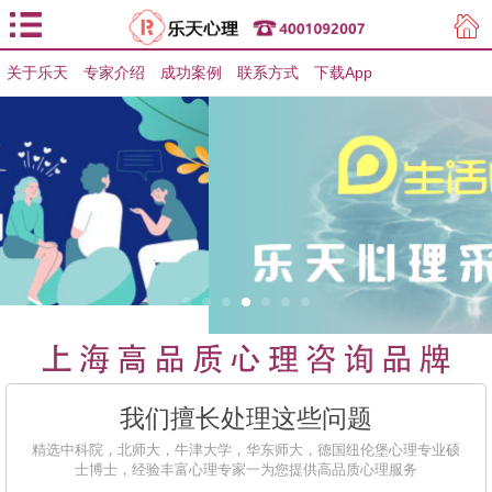
关于乐天
专家介绍
用户登录
成功案例
联系方式
下载App
用户注册
我们擅长处理这些问题
精选中科院，北师大，牛津大学，华东师大，德国纽伦堡心理专业硕
士博士，经验丰富心理专家一为您提供高品质心理服务