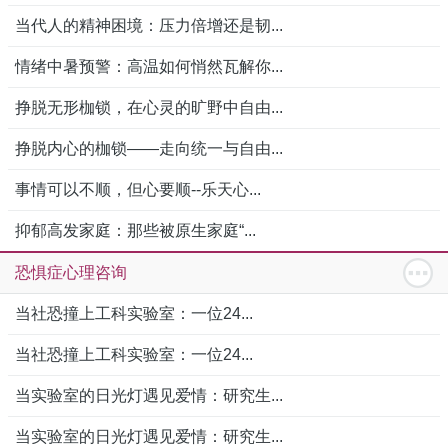
当代人的精神困境：压力倍增还是韧...
情绪中暑预警：高温如何悄然瓦解你...
挣脱无形枷锁，在心灵的旷野中自由...
挣脱内心的枷锁——走向统一与自由...
事情可以不顺，但心要顺--乐天心...
抑郁高发家庭：那些被原生家庭“...
恐惧症心理咨询
当社恐撞上工科实验室：一位24...
当社恐撞上工科实验室：一位24...
当实验室的日光灯遇见爱情：研究生...
当实验室的日光灯遇见爱情：研究生...