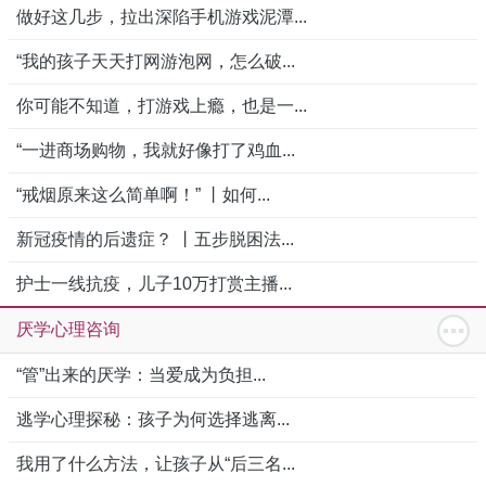
做好这几步，拉出深陷手机游戏泥潭...
“我的孩子天天打网游泡网，怎么破...
你可能不知道，打游戏上瘾，也是一...
“一进商场购物，我就好像打了鸡血...
“戒烟原来这么简单啊！” 丨如何...
新冠疫情的后遗症？ 丨五步脱困法...
护士一线抗疫，儿子10万打赏主播...
厌学心理咨询
“管”出来的厌学：当爱成为负担...
逃学心理探秘：孩子为何选择逃离...
我用了什么方法，让孩子从“后三名...