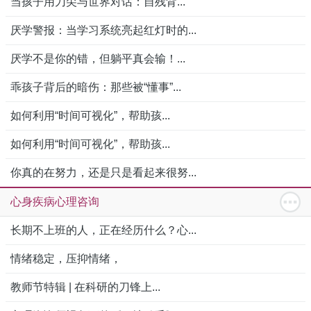
当孩子用刀尖与世界对话：自残背...
厌学警报：当学习系统亮起红灯时的...
厌学不是你的错，但躺平真会输！...
乖孩子背后的暗伤：那些被“懂事”...
如何利用“时间可视化”，帮助孩...
如何利用“时间可视化”，帮助孩...
你真的在努力，还是只是看起来很努...
心身疾病心理咨询
长期不上班的人，正在经历什么？心...
情绪稳定，压抑情绪，
教师节特辑 | 在科研的刀锋上...