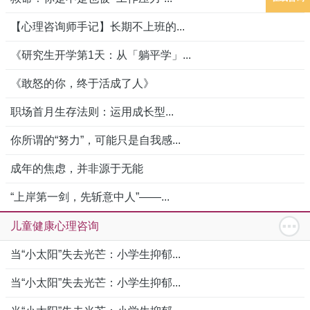
【心理咨询师手记】长期不上班的...
《研究生开学第1天：从「躺平学」...
《敢怒的你，终于活成了人》
职场首月生存法则：运用成长型...
你所谓的“努力”，可能只是自我感...
成年的焦虑，并非源于无能
“上岸第一剑，先斩意中人”——...
儿童健康心理咨询
当“小太阳”失去光芒：小学生抑郁...
当“小太阳”失去光芒：小学生抑郁...