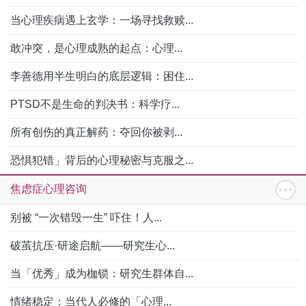
当心理疾病遇上玄学：一场寻找救赎...
敢冲突，是心理成熟的起点：心理...
李善德用半生明白的底层逻辑：困住...
PTSD不是生命的判决书：科学疗...
所有创伤的真正解药：夺回你被剥...
恐惧犯错」背后的心理秘密与克服之...
焦虑症心理咨询
别被 “一次错毁一生” 吓住！人...
破茧抗压·研途启航——研究生心...
当「优秀」成为枷锁：研究生群体自...
情绪稳定：当代人必修的「心理...