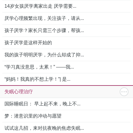
14岁女孩厌学离家出走 厌学需要...
厌学心理频繁出现，关注孩子，请从...
孩子厌学？家长只需三个步骤，帮孩...
孩子厌学是这样开始的
我的孩子明明厌学，为什么却成了抑...
“学习真没意思，太累！” ——我...
“妈妈！我真的不想上学！”| 是...
失眠心理治疗
国际睡眠日： 早上起不来，晚上不...
梦：潜意识里的冲动与愿望
试试这几招，来对抗夜晚的焦虑失眠...