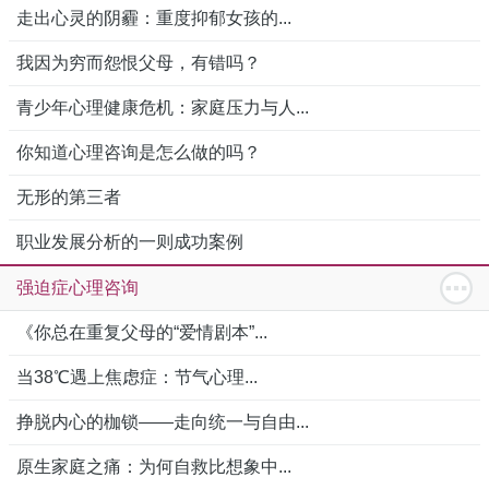
走出心灵的阴霾：重度抑郁女孩的...
我因为穷而怨恨父母，有错吗？
青少年心理健康危机：家庭压力与人...
你知道心理咨询是怎么做的吗？
无形的第三者
职业发展分析的一则成功案例
强迫症心理咨询
《你总在重复父母的“爱情剧本”...
当38℃遇上焦虑症：节气心理...
挣脱内心的枷锁——走向统一与自由...
原生家庭之痛：为何自救比想象中...