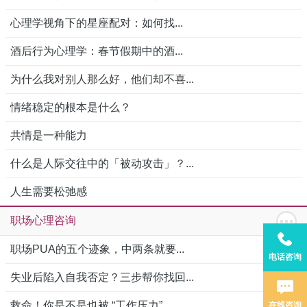
心理学视角下的星座配对：如何找...
酒后行为心理学：春节假期中的酒...
为什么我对别人那么好，他们却不喜...
情绪稳定的根本是什么？
共情是一种能力
什么是人际交往中的「被动攻击」？...
人生需要松弛感
职场心理咨询
职场PUA的五个迹象，中两条就要...
电话咨询
失业后陷入自我否定？三步帮你找回...
救命！你是不是也被 “工作压力”...
在线咨询