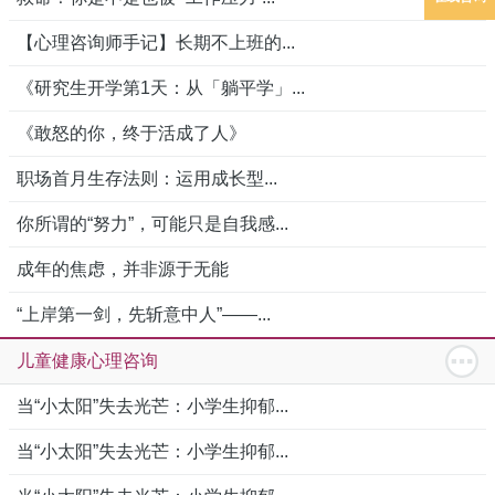
【心理咨询师手记】长期不上班的...
《研究生开学第1天：从「躺平学」...
《敢怒的你，终于活成了人》
职场首月生存法则：运用成长型...
你所谓的“努力”，可能只是自我感...
成年的焦虑，并非源于无能
“上岸第一剑，先斩意中人”——...
儿童健康心理咨询
当“小太阳”失去光芒：小学生抑郁...
当“小太阳”失去光芒：小学生抑郁...