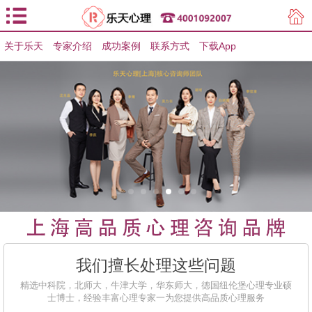
关于乐天
专家介绍
用户登录
成功案例
联系方式
下载App
用户注册
我们擅长处理这些问题
精选中科院，北师大，牛津大学，华东师大，德国纽伦堡心理专业硕
士博士，经验丰富心理专家一为您提供高品质心理服务