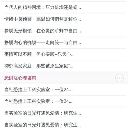
当代人的精神困境：压力倍增还是韧...
情绪中暑预警：高温如何悄然瓦解你...
挣脱无形枷锁，在心灵的旷野中自由...
挣脱内心的枷锁——走向统一与自由...
事情可以不顺，但心要顺--乐天心...
抑郁高发家庭：那些被原生家庭“...
恐惧症心理咨询
当社恐撞上工科实验室：一位24...
当社恐撞上工科实验室：一位24...
当实验室的日光灯遇见爱情：研究生...
当实验室的日光灯遇见爱情：研究生...