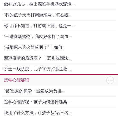
做好这几步，拉出深陷手机游戏泥潭...
“我的孩子天天打网游泡网，怎么破...
你可能不知道，打游戏上瘾，也是一...
“一进商场购物，我就好像打了鸡血...
“戒烟原来这么简单啊！” 丨如何...
新冠疫情的后遗症？ 丨五步脱困法...
护士一线抗疫，儿子10万打赏主播...
厌学心理咨询
“管”出来的厌学：当爱成为负担...
逃学心理探秘：孩子为何选择逃离...
我用了什么方法，让孩子从“后三名...