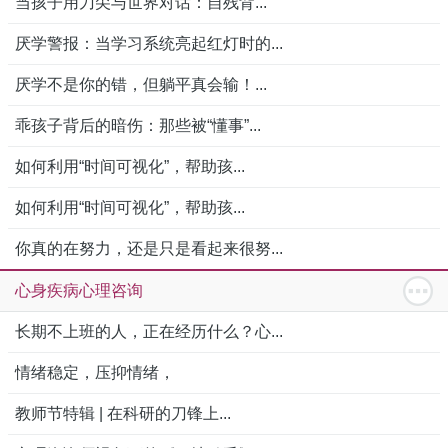
当孩子用刀尖与世界对话：自残背...
厌学警报：当学习系统亮起红灯时的...
厌学不是你的错，但躺平真会输！...
乖孩子背后的暗伤：那些被“懂事”...
如何利用“时间可视化”，帮助孩...
如何利用“时间可视化”，帮助孩...
你真的在努力，还是只是看起来很努...
心身疾病心理咨询
长期不上班的人，正在经历什么？心...
情绪稳定，压抑情绪，
教师节特辑 | 在科研的刀锋上...