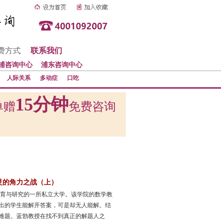
费方式
联系我们
浦咨询中心
浦东咨询中心
人际关系
多动症
口吃
15分钟
单赠
免费咨询
灵的角力之战（上）
教育与研究的一所私立大学。该学院的数学教
出的学生能解开答案，可是却无人能解。结
难题。蓝勃教授在找不到真正的解题人之