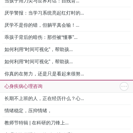
当孩子用刀尖与世界对话：自残背...
厌学警报：当学习系统亮起红灯时的...
厌学不是你的错，但躺平真会输！...
乖孩子背后的暗伤：那些被“懂事”...
如何利用“时间可视化”，帮助孩...
如何利用“时间可视化”，帮助孩...
你真的在努力，还是只是看起来很努...
心身疾病心理咨询
长期不上班的人，正在经历什么？心...
情绪稳定，压抑情绪，
教师节特辑 | 在科研的刀锋上...