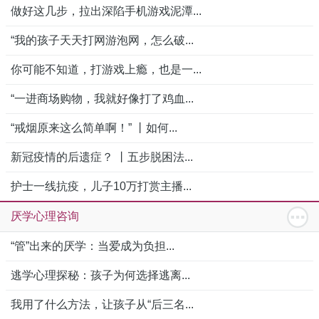
做好这几步，拉出深陷手机游戏泥潭...
“我的孩子天天打网游泡网，怎么破...
你可能不知道，打游戏上瘾，也是一...
“一进商场购物，我就好像打了鸡血...
“戒烟原来这么简单啊！” 丨如何...
新冠疫情的后遗症？ 丨五步脱困法...
护士一线抗疫，儿子10万打赏主播...
厌学心理咨询
“管”出来的厌学：当爱成为负担...
逃学心理探秘：孩子为何选择逃离...
我用了什么方法，让孩子从“后三名...