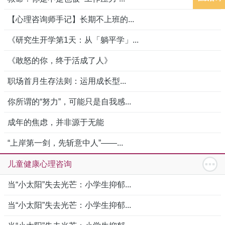
【心理咨询师手记】长期不上班的...
《研究生开学第1天：从「躺平学」...
《敢怒的你，终于活成了人》
职场首月生存法则：运用成长型...
你所谓的“努力”，可能只是自我感...
成年的焦虑，并非源于无能
“上岸第一剑，先斩意中人”——...
儿童健康心理咨询
当“小太阳”失去光芒：小学生抑郁...
当“小太阳”失去光芒：小学生抑郁...