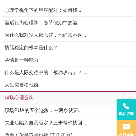
心理学视角下的星座配对：如何找...
酒后行为心理学：春节假期中的酒...
为什么我对别人那么好，他们却不喜...
情绪稳定的根本是什么？
共情是一种能力
什么是人际交往中的「被动攻击」？...
人生需要松弛感
职场心理咨询
职场PUA的五个迹象，中两条就要...
电话咨询
失业后陷入自我否定？三步帮你找回...
救命！你是不是也被 “工作压力”...
在线咨询