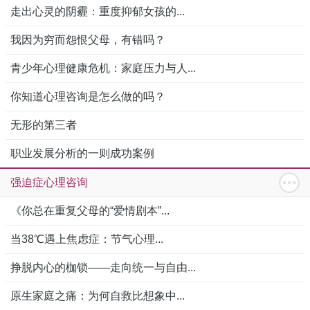
走出心灵的阴霾：重度抑郁女孩的...
我因为穷而怨恨父母，有错吗？
青少年心理健康危机：家庭压力与人...
你知道心理咨询是怎么做的吗？
无形的第三者
职业发展分析的一则成功案例
强迫症心理咨询
《你总在重复父母的“爱情剧本”...
当38℃遇上焦虑症：节气心理...
挣脱内心的枷锁——走向统一与自由...
原生家庭之痛：为何自救比想象中...