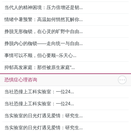
当代人的精神困境：压力倍增还是韧...
情绪中暑预警：高温如何悄然瓦解你...
挣脱无形枷锁，在心灵的旷野中自由...
挣脱内心的枷锁——走向统一与自由...
事情可以不顺，但心要顺--乐天心...
抑郁高发家庭：那些被原生家庭“...
恐惧症心理咨询
当社恐撞上工科实验室：一位24...
当社恐撞上工科实验室：一位24...
当实验室的日光灯遇见爱情：研究生...
当实验室的日光灯遇见爱情：研究生...