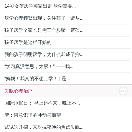
14岁女孩厌学离家出走 厌学需要...
厌学心理频繁出现，关注孩子，请从...
孩子厌学？家长只需三个步骤，帮孩...
孩子厌学是这样开始的
我的孩子明明厌学，为什么却成了抑...
“学习真没意思，太累！” ——我...
“妈妈！我真的不想上学！”| 是...
失眠心理治疗
国际睡眠日： 早上起不来，晚上不...
梦：潜意识里的冲动与愿望
试试这几招，来对抗夜晚的焦虑失眠...