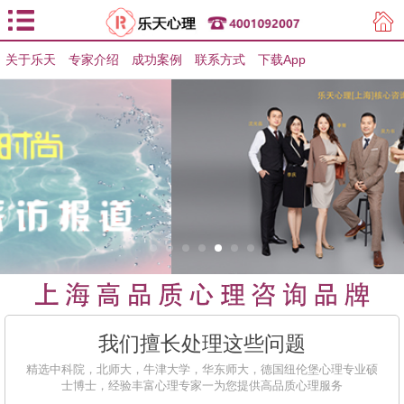
关于乐天
专家介绍
用户登录
成功案例
联系方式
下载App
用户注册
我们擅长处理这些问题
精选中科院，北师大，牛津大学，华东师大，德国纽伦堡心理专业硕
士博士，经验丰富心理专家一为您提供高品质心理服务