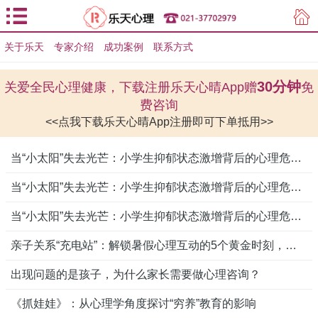
关于乐天
专家介绍
用户登录
成功案例
联系方式
用户注册
30分钟
关爱全民心理健康，下载注册乐天心晴App赠
免
费咨询
<<点我下载乐天心晴App注册即可下单抵用>>
当“小太阳”失去光芒：小学生抑郁状态激增背后的心理危机与破局之道
当“小太阳”失去光芒：小学生抑郁状态激增背后的心理危机与破局之道
当“小太阳”失去光芒：小学生抑郁状态激增背后的心理危机与破局之道
亲子关系“充电站”：解锁暑假心理互动的5个黄金时刻，让爱与成长双向奔赴
出现问题的是孩子，为什么家长需要做心理咨询？
《抓娃娃》：从心理学角度探讨“穷养”教育的影响