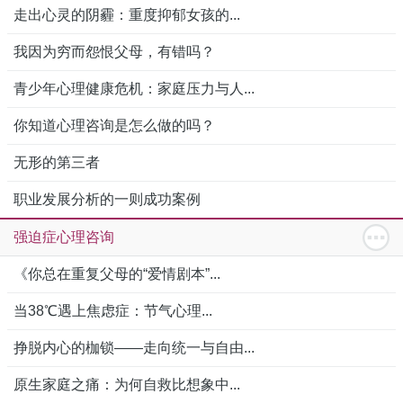
走出心灵的阴霾：重度抑郁女孩的...
我因为穷而怨恨父母，有错吗？
青少年心理健康危机：家庭压力与人...
你知道心理咨询是怎么做的吗？
无形的第三者
职业发展分析的一则成功案例
强迫症心理咨询
《你总在重复父母的“爱情剧本”...
当38℃遇上焦虑症：节气心理...
挣脱内心的枷锁——走向统一与自由...
原生家庭之痛：为何自救比想象中...