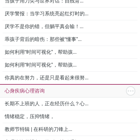
当孩子用刀尖与世界对话：自残背...
厌学警报：当学习系统亮起红灯时的...
厌学不是你的错，但躺平真会输！...
乖孩子背后的暗伤：那些被“懂事”...
如何利用“时间可视化”，帮助孩...
如何利用“时间可视化”，帮助孩...
你真的在努力，还是只是看起来很努...
心身疾病心理咨询
长期不上班的人，正在经历什么？心...
情绪稳定，压抑情绪，
教师节特辑 | 在科研的刀锋上...