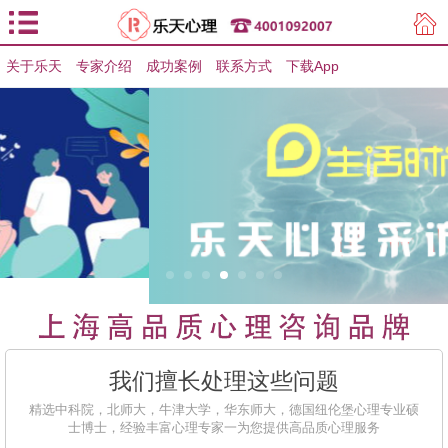
关于乐天
专家介绍
用户登录
成功案例
联系方式
下载App
用户注册
我们擅长处理这些问题
精选中科院，北师大，牛津大学，华东师大，德国纽伦堡心理专业硕
士博士，经验丰富心理专家一为您提供高品质心理服务