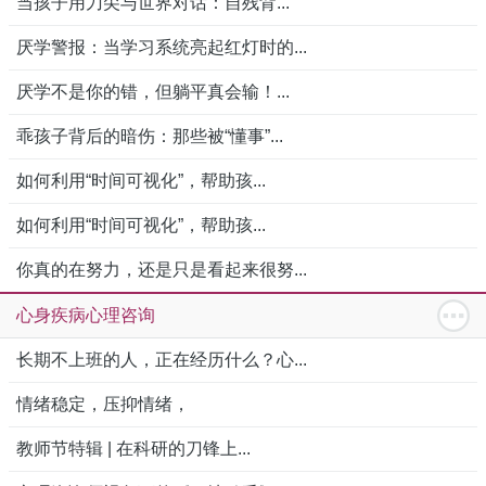
当孩子用刀尖与世界对话：自残背...
厌学警报：当学习系统亮起红灯时的...
厌学不是你的错，但躺平真会输！...
乖孩子背后的暗伤：那些被“懂事”...
如何利用“时间可视化”，帮助孩...
如何利用“时间可视化”，帮助孩...
你真的在努力，还是只是看起来很努...
心身疾病心理咨询
长期不上班的人，正在经历什么？心...
情绪稳定，压抑情绪，
教师节特辑 | 在科研的刀锋上...