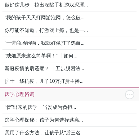
做好这几步，拉出深陷手机游戏泥潭...
“我的孩子天天打网游泡网，怎么破...
你可能不知道，打游戏上瘾，也是一...
“一进商场购物，我就好像打了鸡血...
“戒烟原来这么简单啊！” 丨如何...
新冠疫情的后遗症？ 丨五步脱困法...
护士一线抗疫，儿子10万打赏主播...
厌学心理咨询
“管”出来的厌学：当爱成为负担...
逃学心理探秘：孩子为何选择逃离...
我用了什么方法，让孩子从“后三名...