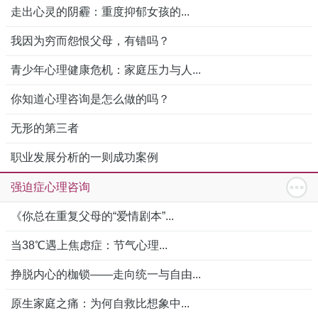
走出心灵的阴霾：重度抑郁女孩的...
我因为穷而怨恨父母，有错吗？
青少年心理健康危机：家庭压力与人...
你知道心理咨询是怎么做的吗？
无形的第三者
职业发展分析的一则成功案例
强迫症心理咨询
《你总在重复父母的“爱情剧本”...
当38℃遇上焦虑症：节气心理...
挣脱内心的枷锁——走向统一与自由...
原生家庭之痛：为何自救比想象中...