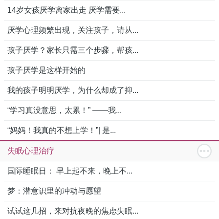
14岁女孩厌学离家出走 厌学需要...
厌学心理频繁出现，关注孩子，请从...
孩子厌学？家长只需三个步骤，帮孩...
孩子厌学是这样开始的
我的孩子明明厌学，为什么却成了抑...
“学习真没意思，太累！” ——我...
“妈妈！我真的不想上学！”| 是...
失眠心理治疗
国际睡眠日： 早上起不来，晚上不...
梦：潜意识里的冲动与愿望
试试这几招，来对抗夜晚的焦虑失眠...