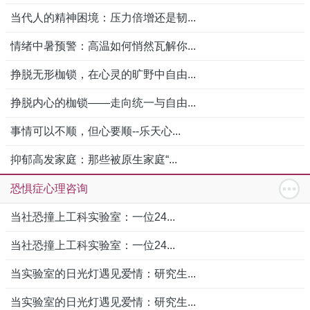
当代人的精神困境：压力倍增还是韧...
情绪中暑预警：高温如何悄然瓦解你...
挣脱无形枷锁，在心灵的旷野中自由...
挣脱内心的枷锁——走向统一与自由...
事情可以不顺，但心要顺--乐天心...
抑郁高发家庭：那些被原生家庭“...
恐惧症心理咨询
当社恐撞上工科实验室：一位24...
当社恐撞上工科实验室：一位24...
当实验室的日光灯遇见爱情：研究生...
当实验室的日光灯遇见爱情：研究生...