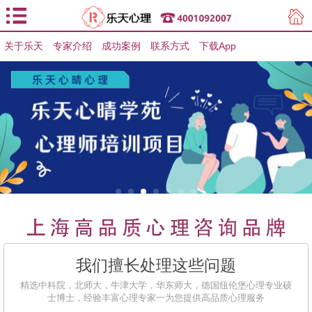
关于乐天
专家介绍
用户登录
成功案例
联系方式
下载App
用户注册
我们擅长处理这些问题
精选中科院，北师大，牛津大学，华东师大，德国纽伦堡心理专业硕
士博士，经验丰富心理专家一为您提供高品质心理服务