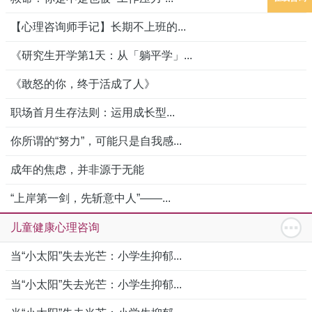
【心理咨询师手记】长期不上班的...
《研究生开学第1天：从「躺平学」...
《敢怒的你，终于活成了人》
职场首月生存法则：运用成长型...
你所谓的“努力”，可能只是自我感...
成年的焦虑，并非源于无能
“上岸第一剑，先斩意中人”——...
儿童健康心理咨询
当“小太阳”失去光芒：小学生抑郁...
当“小太阳”失去光芒：小学生抑郁...