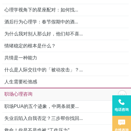
心理学视角下的星座配对：如何找...
酒后行为心理学：春节假期中的酒...
为什么我对别人那么好，他们却不喜...
情绪稳定的根本是什么？
共情是一种能力
什么是人际交往中的「被动攻击」？...
人生需要松弛感
职场心理咨询
职场PUA的五个迹象，中两条就要...
电话咨询
失业后陷入自我否定？三步帮你找回...
救命！你是不是也被 “工作压力”...
在线咨询