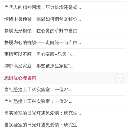
当代人的精神困境：压力倍增还是韧...
情绪中暑预警：高温如何悄然瓦解你...
挣脱无形枷锁，在心灵的旷野中自由...
挣脱内心的枷锁——走向统一与自由...
事情可以不顺，但心要顺--乐天心...
抑郁高发家庭：那些被原生家庭“...
恐惧症心理咨询
当社恐撞上工科实验室：一位24...
当社恐撞上工科实验室：一位24...
当实验室的日光灯遇见爱情：研究生...
当实验室的日光灯遇见爱情：研究生...