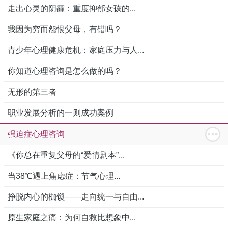
走出心灵的阴霾：重度抑郁女孩的...
我因为穷而怨恨父母，有错吗？
青少年心理健康危机：家庭压力与人...
你知道心理咨询是怎么做的吗？
无形的第三者
职业发展分析的一则成功案例
强迫症心理咨询
《你总在重复父母的“爱情剧本”...
当38℃遇上焦虑症：节气心理...
挣脱内心的枷锁——走向统一与自由...
原生家庭之痛：为何自救比想象中...