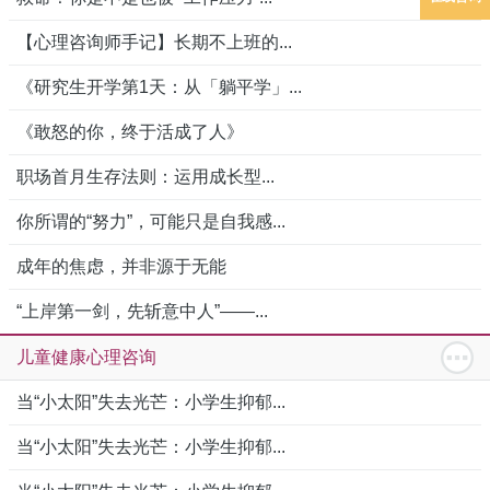
【心理咨询师手记】长期不上班的...
《研究生开学第1天：从「躺平学」...
《敢怒的你，终于活成了人》
职场首月生存法则：运用成长型...
你所谓的“努力”，可能只是自我感...
成年的焦虑，并非源于无能
“上岸第一剑，先斩意中人”——...
儿童健康心理咨询
当“小太阳”失去光芒：小学生抑郁...
当“小太阳”失去光芒：小学生抑郁...