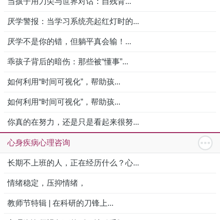
当孩子用刀尖与世界对话：自残背...
厌学警报：当学习系统亮起红灯时的...
厌学不是你的错，但躺平真会输！...
乖孩子背后的暗伤：那些被“懂事”...
如何利用“时间可视化”，帮助孩...
如何利用“时间可视化”，帮助孩...
你真的在努力，还是只是看起来很努...
心身疾病心理咨询
长期不上班的人，正在经历什么？心...
情绪稳定，压抑情绪，
教师节特辑 | 在科研的刀锋上...