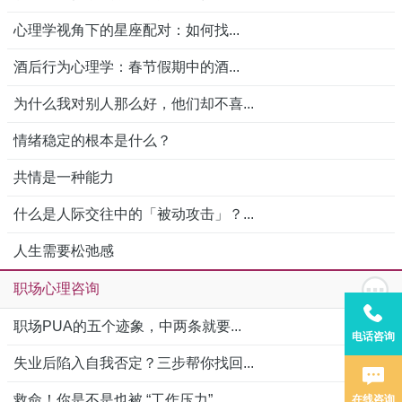
心理学视角下的星座配对：如何找...
酒后行为心理学：春节假期中的酒...
为什么我对别人那么好，他们却不喜...
情绪稳定的根本是什么？
共情是一种能力
什么是人际交往中的「被动攻击」？...
人生需要松弛感
职场心理咨询
职场PUA的五个迹象，中两条就要...
电话咨询
失业后陷入自我否定？三步帮你找回...
救命！你是不是也被 “工作压力”...
在线咨询