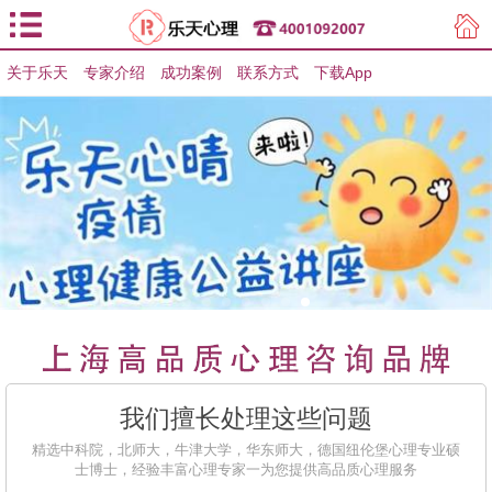
关于乐天
专家介绍
用户登录
成功案例
联系方式
下载App
用户注册
我们擅长处理这些问题
精选中科院，北师大，牛津大学，华东师大，德国纽伦堡心理专业硕
士博士，经验丰富心理专家一为您提供高品质心理服务