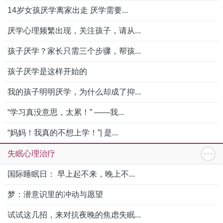
14岁女孩厌学离家出走 厌学需要...
厌学心理频繁出现，关注孩子，请从...
孩子厌学？家长只需三个步骤，帮孩...
孩子厌学是这样开始的
我的孩子明明厌学，为什么却成了抑...
“学习真没意思，太累！” ——我...
“妈妈！我真的不想上学！”| 是...
失眠心理治疗
国际睡眠日： 早上起不来，晚上不...
梦：潜意识里的冲动与愿望
试试这几招，来对抗夜晚的焦虑失眠...