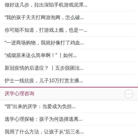
做好这几步，拉出深陷手机游戏泥潭...
“我的孩子天天打网游泡网，怎么破...
你可能不知道，打游戏上瘾，也是一...
“一进商场购物，我就好像打了鸡血...
“戒烟原来这么简单啊！” 丨如何...
新冠疫情的后遗症？ 丨五步脱困法...
护士一线抗疫，儿子10万打赏主播...
厌学心理咨询
“管”出来的厌学：当爱成为负担...
逃学心理探秘：孩子为何选择逃离...
我用了什么方法，让孩子从“后三名...