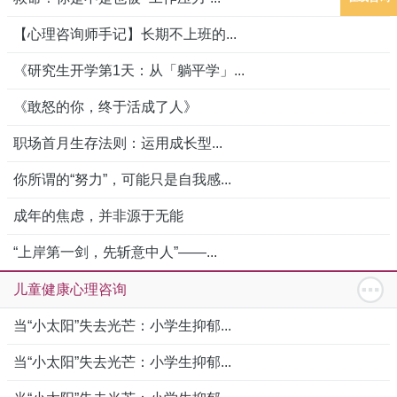
【心理咨询师手记】长期不上班的...
《研究生开学第1天：从「躺平学」...
《敢怒的你，终于活成了人》
职场首月生存法则：运用成长型...
你所谓的“努力”，可能只是自我感...
成年的焦虑，并非源于无能
“上岸第一剑，先斩意中人”——...
儿童健康心理咨询
当“小太阳”失去光芒：小学生抑郁...
当“小太阳”失去光芒：小学生抑郁...