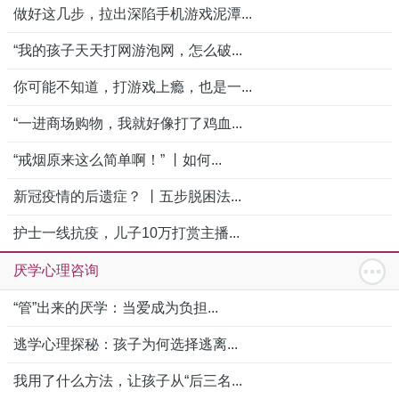
做好这几步，拉出深陷手机游戏泥潭...
“我的孩子天天打网游泡网，怎么破...
你可能不知道，打游戏上瘾，也是一...
“一进商场购物，我就好像打了鸡血...
“戒烟原来这么简单啊！” 丨如何...
新冠疫情的后遗症？ 丨五步脱困法...
护士一线抗疫，儿子10万打赏主播...
厌学心理咨询
“管”出来的厌学：当爱成为负担...
逃学心理探秘：孩子为何选择逃离...
我用了什么方法，让孩子从“后三名...