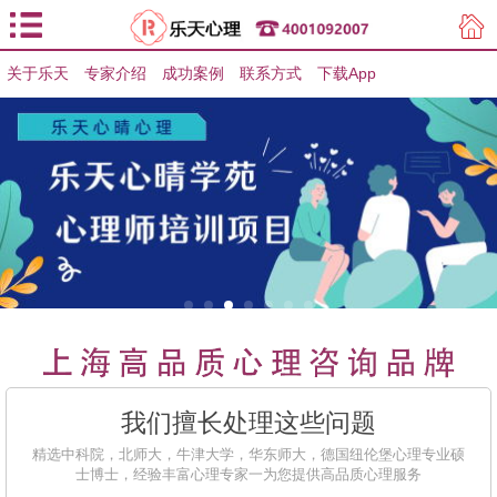
关于乐天
专家介绍
用户登录
成功案例
联系方式
下载App
用户注册
我们擅长处理这些问题
精选中科院，北师大，牛津大学，华东师大，德国纽伦堡心理专业硕
士博士，经验丰富心理专家一为您提供高品质心理服务