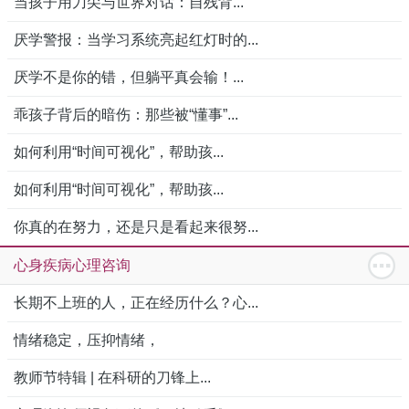
当孩子用刀尖与世界对话：自残背...
厌学警报：当学习系统亮起红灯时的...
厌学不是你的错，但躺平真会输！...
乖孩子背后的暗伤：那些被“懂事”...
如何利用“时间可视化”，帮助孩...
如何利用“时间可视化”，帮助孩...
你真的在努力，还是只是看起来很努...
心身疾病心理咨询
长期不上班的人，正在经历什么？心...
情绪稳定，压抑情绪，
教师节特辑 | 在科研的刀锋上...