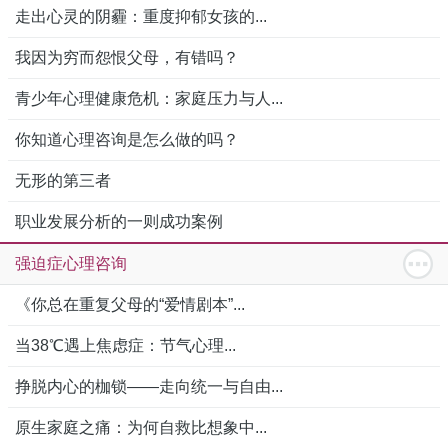
走出心灵的阴霾：重度抑郁女孩的...
我因为穷而怨恨父母，有错吗？
青少年心理健康危机：家庭压力与人...
你知道心理咨询是怎么做的吗？
无形的第三者
职业发展分析的一则成功案例
强迫症心理咨询
《你总在重复父母的“爱情剧本”...
当38℃遇上焦虑症：节气心理...
挣脱内心的枷锁——走向统一与自由...
原生家庭之痛：为何自救比想象中...