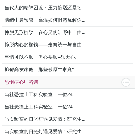
当代人的精神困境：压力倍增还是韧...
情绪中暑预警：高温如何悄然瓦解你...
挣脱无形枷锁，在心灵的旷野中自由...
挣脱内心的枷锁——走向统一与自由...
事情可以不顺，但心要顺--乐天心...
抑郁高发家庭：那些被原生家庭“...
恐惧症心理咨询
当社恐撞上工科实验室：一位24...
当社恐撞上工科实验室：一位24...
当实验室的日光灯遇见爱情：研究生...
当实验室的日光灯遇见爱情：研究生...