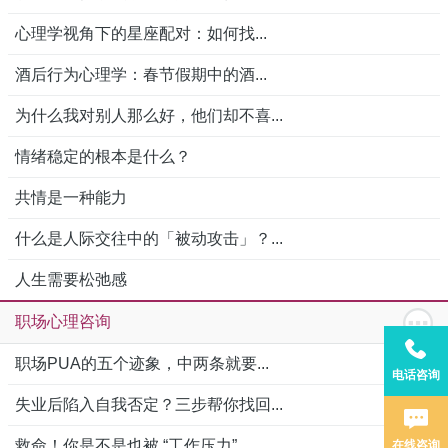
心理学视角下的星座配对：如何找...
酒后行为心理学：春节假期中的酒...
为什么我对别人那么好，他们却不喜...
情绪稳定的根本是什么？
共情是一种能力
什么是人际交往中的「被动攻击」？...
人生需要松弛感
职场心理咨询
职场PUA的五个迹象，中两条就要...
电话咨询
失业后陷入自我否定？三步帮你找回...
救命！你是不是也被 “工作压力”...
在线咨询