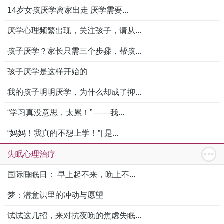
14岁女孩厌学离家出走 厌学需要...
厌学心理频繁出现，关注孩子，请从...
孩子厌学？家长只需三个步骤，帮孩...
孩子厌学是这样开始的
我的孩子明明厌学，为什么却成了抑...
“学习真没意思，太累！” ——我...
“妈妈！我真的不想上学！”| 是...
失眠心理治疗
国际睡眠日： 早上起不来，晚上不...
梦：潜意识里的冲动与愿望
试试这几招，来对抗夜晚的焦虑失眠...