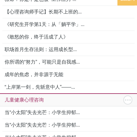
【心理咨询师手记】长期不上班的...
《研究生开学第1天：从「躺平学」...
《敢怒的你，终于活成了人》
职场首月生存法则：运用成长型...
你所谓的“努力”，可能只是自我感...
成年的焦虑，并非源于无能
“上岸第一剑，先斩意中人”——...
儿童健康心理咨询
当“小太阳”失去光芒：小学生抑郁...
当“小太阳”失去光芒：小学生抑郁...