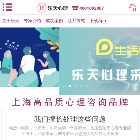
关于乐天
专家介绍
用户登录
成功案例
联系方式
下载App
用户注册
我们擅长处理这些问题
精选中科院，北师大，牛津大学，华东师大，德国纽伦堡心理专业硕
士博士，经验丰富心理专家一为您提供高品质心理服务