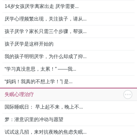
14岁女孩厌学离家出走 厌学需要...
厌学心理频繁出现，关注孩子，请从...
孩子厌学？家长只需三个步骤，帮孩...
孩子厌学是这样开始的
我的孩子明明厌学，为什么却成了抑...
“学习真没意思，太累！” ——我...
“妈妈！我真的不想上学！”| 是...
失眠心理治疗
国际睡眠日： 早上起不来，晚上不...
梦：潜意识里的冲动与愿望
试试这几招，来对抗夜晚的焦虑失眠...