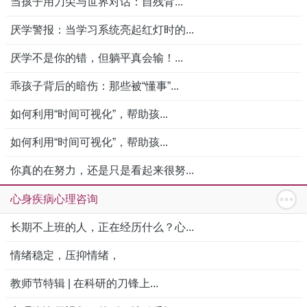
当孩子用刀尖与世界对话：自残背...
厌学警报：当学习系统亮起红灯时的...
厌学不是你的错，但躺平真会输！...
乖孩子背后的暗伤：那些被“懂事”...
如何利用“时间可视化”，帮助孩...
如何利用“时间可视化”，帮助孩...
你真的在努力，还是只是看起来很努...
心身疾病心理咨询
长期不上班的人，正在经历什么？心...
情绪稳定，压抑情绪，
教师节特辑 | 在科研的刀锋上...