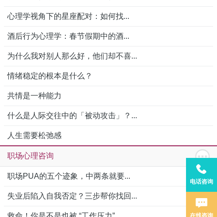
心理学视角下的星座配对：如何找...
酒后行为心理学：春节假期中的酒...
为什么我对别人那么好，他们却不喜...
情绪稳定的根本是什么？
共情是一种能力
什么是人际交往中的「被动攻击」？...
人生需要松弛感
职场心理咨询
职场PUA的五个迹象，中两条就要...
电话咨询
失业后陷入自我否定？三步帮你找回...
救命！你是不是也被 “工作压力”...
在线咨询