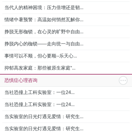
当代人的精神困境：压力倍增还是韧...
情绪中暑预警：高温如何悄然瓦解你...
挣脱无形枷锁，在心灵的旷野中自由...
挣脱内心的枷锁——走向统一与自由...
事情可以不顺，但心要顺--乐天心...
抑郁高发家庭：那些被原生家庭“...
恐惧症心理咨询
当社恐撞上工科实验室：一位24...
当社恐撞上工科实验室：一位24...
当实验室的日光灯遇见爱情：研究生...
当实验室的日光灯遇见爱情：研究生...