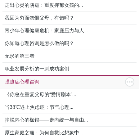
走出心灵的阴霾：重度抑郁女孩的...
我因为穷而怨恨父母，有错吗？
青少年心理健康危机：家庭压力与人...
你知道心理咨询是怎么做的吗？
无形的第三者
职业发展分析的一则成功案例
强迫症心理咨询
《你总在重复父母的“爱情剧本”...
当38℃遇上焦虑症：节气心理...
挣脱内心的枷锁——走向统一与自由...
原生家庭之痛：为何自救比想象中...