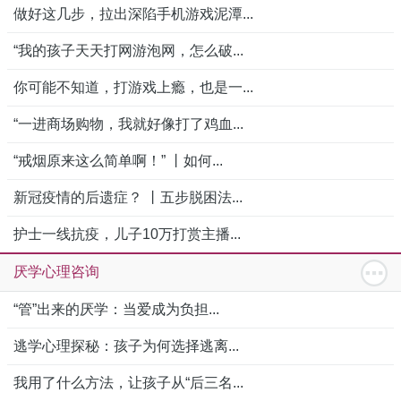
做好这几步，拉出深陷手机游戏泥潭...
“我的孩子天天打网游泡网，怎么破...
你可能不知道，打游戏上瘾，也是一...
“一进商场购物，我就好像打了鸡血...
“戒烟原来这么简单啊！” 丨如何...
新冠疫情的后遗症？ 丨五步脱困法...
护士一线抗疫，儿子10万打赏主播...
厌学心理咨询
“管”出来的厌学：当爱成为负担...
逃学心理探秘：孩子为何选择逃离...
我用了什么方法，让孩子从“后三名...