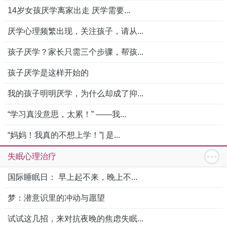
14岁女孩厌学离家出走 厌学需要...
厌学心理频繁出现，关注孩子，请从...
孩子厌学？家长只需三个步骤，帮孩...
孩子厌学是这样开始的
我的孩子明明厌学，为什么却成了抑...
“学习真没意思，太累！” ——我...
“妈妈！我真的不想上学！”| 是...
失眠心理治疗
国际睡眠日： 早上起不来，晚上不...
梦：潜意识里的冲动与愿望
试试这几招，来对抗夜晚的焦虑失眠...