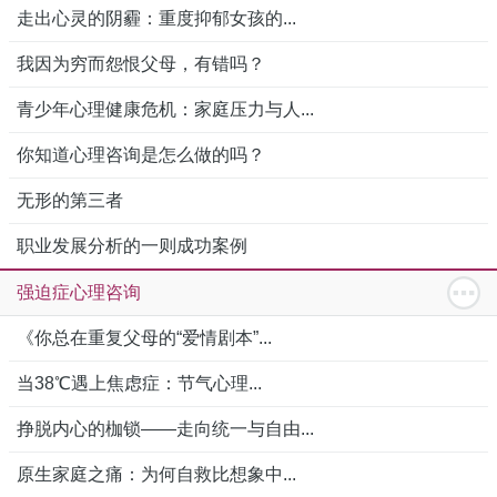
走出心灵的阴霾：重度抑郁女孩的...
我因为穷而怨恨父母，有错吗？
青少年心理健康危机：家庭压力与人...
你知道心理咨询是怎么做的吗？
无形的第三者
职业发展分析的一则成功案例
强迫症心理咨询
《你总在重复父母的“爱情剧本”...
当38℃遇上焦虑症：节气心理...
挣脱内心的枷锁——走向统一与自由...
原生家庭之痛：为何自救比想象中...