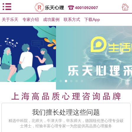
关于乐天
专家介绍
用户登录
成功案例
联系方式
下载App
用户注册
我们擅长处理这些问题
精选中科院，北师大，牛津大学，华东师大，德国纽伦堡心理专业硕
士博士，经验丰富心理专家一为您提供高品质心理服务