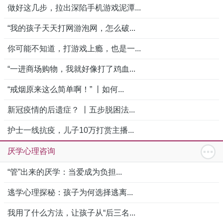
做好这几步，拉出深陷手机游戏泥潭...
“我的孩子天天打网游泡网，怎么破...
你可能不知道，打游戏上瘾，也是一...
“一进商场购物，我就好像打了鸡血...
“戒烟原来这么简单啊！” 丨如何...
新冠疫情的后遗症？ 丨五步脱困法...
护士一线抗疫，儿子10万打赏主播...
厌学心理咨询
“管”出来的厌学：当爱成为负担...
逃学心理探秘：孩子为何选择逃离...
我用了什么方法，让孩子从“后三名...