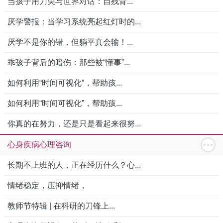
当孩子用刀尖与世界对话：自残背...
厌学警报：当学习系统亮起红灯时的...
厌学不是你的错，但躺平真会输！...
乖孩子背后的暗伤：那些被“懂事”...
如何利用“时间可视化”，帮助孩...
如何利用“时间可视化”，帮助孩...
你真的在努力，还是只是看起来很努...
心身疾病心理咨询
长期不上班的人，正在经历什么？心...
情绪稳定，压抑情绪，
教师节特辑 | 在科研的刀锋上...