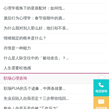
心理学视角下的星座配对：如何找...
酒后行为心理学：春节假期中的酒...
为什么我对别人那么好，他们却不喜...
情绪稳定的根本是什么？
共情是一种能力
什么是人际交往中的「被动攻击」？...
人生需要松弛感
职场心理咨询
职场PUA的五个迹象，中两条就要...
电话咨询
失业后陷入自我否定？三步帮你找回...
救命！你是不是也被 “工作压力”...
在线咨询