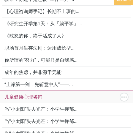
【心理咨询师手记】长期不上班的...
《研究生开学第1天：从「躺平学」...
《敢怒的你，终于活成了人》
职场首月生存法则：运用成长型...
你所谓的“努力”，可能只是自我感...
成年的焦虑，并非源于无能
“上岸第一剑，先斩意中人”——...
儿童健康心理咨询
当“小太阳”失去光芒：小学生抑郁...
当“小太阳”失去光芒：小学生抑郁...