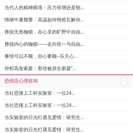
当代人的精神困境：压力倍增还是韧...
情绪中暑预警：高温如何悄然瓦解你...
挣脱无形枷锁，在心灵的旷野中自由...
挣脱内心的枷锁——走向统一与自由...
事情可以不顺，但心要顺--乐天心...
抑郁高发家庭：那些被原生家庭“...
恐惧症心理咨询
当社恐撞上工科实验室：一位24...
当社恐撞上工科实验室：一位24...
当实验室的日光灯遇见爱情：研究生...
当实验室的日光灯遇见爱情：研究生...