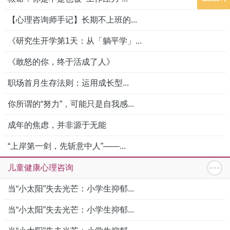
【心理咨询师手记】长期不上班的...
《研究生开学第1天：从「躺平学」...
《敢怒的你，终于活成了人》
职场首月生存法则：运用成长型...
你所谓的“努力”，可能只是自我感...
成年的焦虑，并非源于无能
“上岸第一剑，先斩意中人”——...
儿童健康心理咨询
当“小太阳”失去光芒：小学生抑郁...
当“小太阳”失去光芒：小学生抑郁...