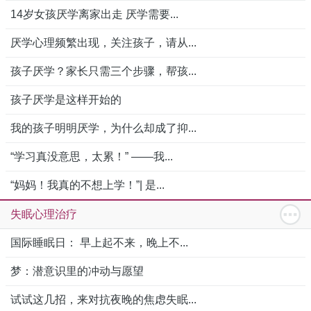
14岁女孩厌学离家出走 厌学需要...
厌学心理频繁出现，关注孩子，请从...
孩子厌学？家长只需三个步骤，帮孩...
孩子厌学是这样开始的
我的孩子明明厌学，为什么却成了抑...
“学习真没意思，太累！” ——我...
“妈妈！我真的不想上学！”| 是...
失眠心理治疗
国际睡眠日： 早上起不来，晚上不...
梦：潜意识里的冲动与愿望
试试这几招，来对抗夜晚的焦虑失眠...