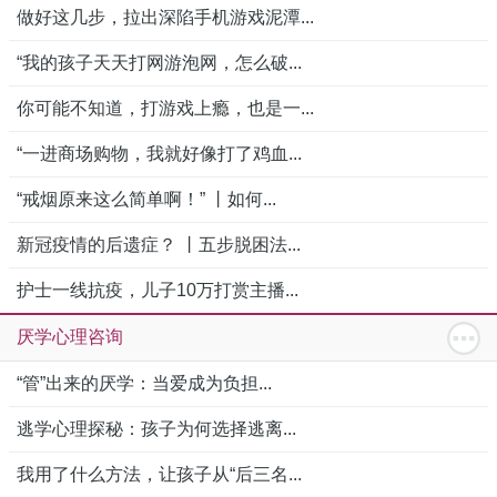
做好这几步，拉出深陷手机游戏泥潭...
“我的孩子天天打网游泡网，怎么破...
你可能不知道，打游戏上瘾，也是一...
“一进商场购物，我就好像打了鸡血...
“戒烟原来这么简单啊！” 丨如何...
新冠疫情的后遗症？ 丨五步脱困法...
护士一线抗疫，儿子10万打赏主播...
厌学心理咨询
“管”出来的厌学：当爱成为负担...
逃学心理探秘：孩子为何选择逃离...
我用了什么方法，让孩子从“后三名...