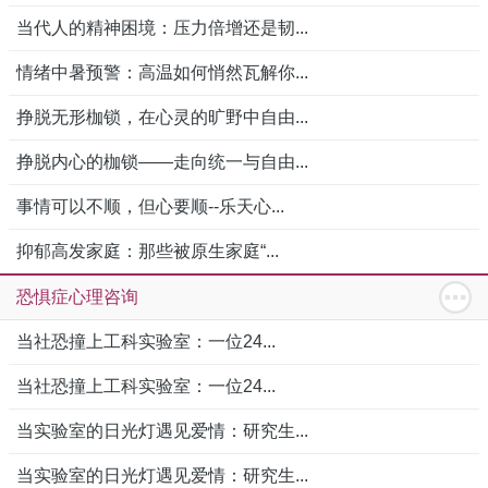
当代人的精神困境：压力倍增还是韧...
情绪中暑预警：高温如何悄然瓦解你...
挣脱无形枷锁，在心灵的旷野中自由...
挣脱内心的枷锁——走向统一与自由...
事情可以不顺，但心要顺--乐天心...
抑郁高发家庭：那些被原生家庭“...
恐惧症心理咨询
当社恐撞上工科实验室：一位24...
当社恐撞上工科实验室：一位24...
当实验室的日光灯遇见爱情：研究生...
当实验室的日光灯遇见爱情：研究生...