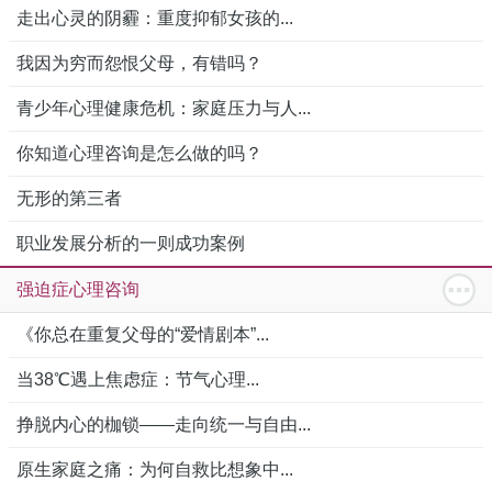
走出心灵的阴霾：重度抑郁女孩的...
我因为穷而怨恨父母，有错吗？
青少年心理健康危机：家庭压力与人...
你知道心理咨询是怎么做的吗？
无形的第三者
职业发展分析的一则成功案例
强迫症心理咨询
《你总在重复父母的“爱情剧本”...
当38℃遇上焦虑症：节气心理...
挣脱内心的枷锁——走向统一与自由...
原生家庭之痛：为何自救比想象中...