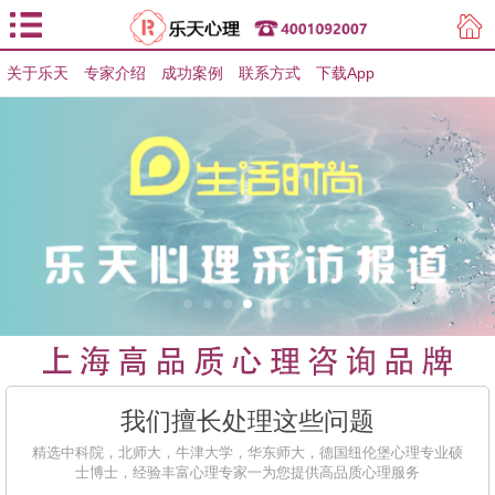
关于乐天
专家介绍
用户登录
成功案例
联系方式
下载App
用户注册
我们擅长处理这些问题
精选中科院，北师大，牛津大学，华东师大，德国纽伦堡心理专业硕
士博士，经验丰富心理专家一为您提供高品质心理服务