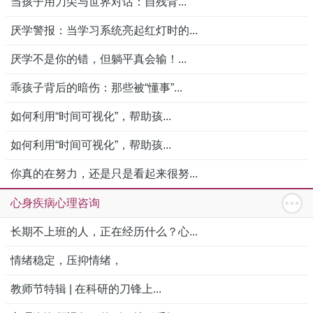
当孩子用刀尖与世界对话：自残背...
厌学警报：当学习系统亮起红灯时的...
厌学不是你的错，但躺平真会输！...
乖孩子背后的暗伤：那些被“懂事”...
如何利用“时间可视化”，帮助孩...
如何利用“时间可视化”，帮助孩...
你真的在努力，还是只是看起来很努...
心身疾病心理咨询
长期不上班的人，正在经历什么？心...
情绪稳定，压抑情绪，
教师节特辑 | 在科研的刀锋上...