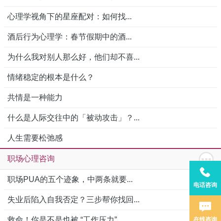
心理学视角下的星座配对：如何找...
酒后行为心理学：春节假期中的酒...
为什么我对别人那么好，他们却不喜...
情绪稳定的根本是什么？
共情是一种能力
什么是人际交往中的「被动攻击」？...
人生需要松弛感
职场心理咨询
职场PUA的五个迹象，中两条就要...
电话咨询
失业后陷入自我否定？三步帮你找回...
救命！你是不是也被 “工作压力”...
在线咨询