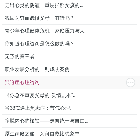
走出心灵的阴霾：重度抑郁女孩的...
我因为穷而怨恨父母，有错吗？
青少年心理健康危机：家庭压力与人...
你知道心理咨询是怎么做的吗？
无形的第三者
职业发展分析的一则成功案例
强迫症心理咨询
《你总在重复父母的“爱情剧本”...
当38℃遇上焦虑症：节气心理...
挣脱内心的枷锁——走向统一与自由...
原生家庭之痛：为何自救比想象中...