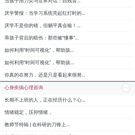
当孩子用刀尖与世界对话：自残背...
厌学警报：当学习系统亮起红灯时的...
厌学不是你的错，但躺平真会输！...
乖孩子背后的暗伤：那些被“懂事”...
如何利用“时间可视化”，帮助孩...
如何利用“时间可视化”，帮助孩...
你真的在努力，还是只是看起来很努...
心身疾病心理咨询
长期不上班的人，正在经历什么？心...
情绪稳定，压抑情绪，
教师节特辑 | 在科研的刀锋上...