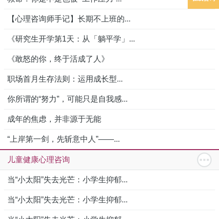
【心理咨询师手记】长期不上班的...
《研究生开学第1天：从「躺平学」...
《敢怒的你，终于活成了人》
职场首月生存法则：运用成长型...
你所谓的“努力”，可能只是自我感...
成年的焦虑，并非源于无能
“上岸第一剑，先斩意中人”——...
儿童健康心理咨询
当“小太阳”失去光芒：小学生抑郁...
当“小太阳”失去光芒：小学生抑郁...