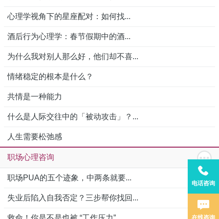
心理学视角下的星座配对：如何找...
酒后行为心理学：春节假期中的酒...
为什么我对别人那么好，他们却不喜...
情绪稳定的根本是什么？
共情是一种能力
什么是人际交往中的「被动攻击」？...
人生需要松弛感
职场心理咨询
职场PUA的五个迹象，中两条就要...
电话咨询
失业后陷入自我否定？三步帮你找回...
救命！你是不是也被 “工作压力”...
在线咨询