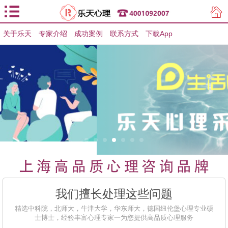
关于乐天
专家介绍
用户登录
成功案例
联系方式
下载App
用户注册
我们擅长处理这些问题
精选中科院，北师大，牛津大学，华东师大，德国纽伦堡心理专业硕
士博士，经验丰富心理专家一为您提供高品质心理服务