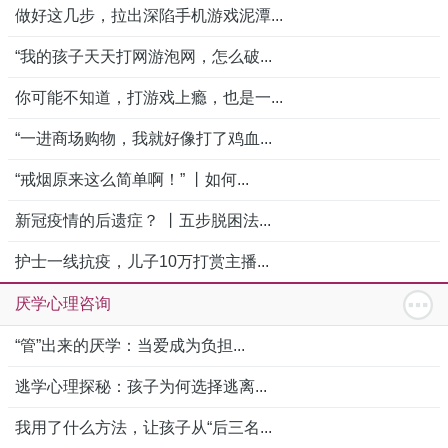
做好这几步，拉出深陷手机游戏泥潭...
“我的孩子天天打网游泡网，怎么破...
你可能不知道，打游戏上瘾，也是一...
“一进商场购物，我就好像打了鸡血...
“戒烟原来这么简单啊！” 丨如何...
新冠疫情的后遗症？ 丨五步脱困法...
护士一线抗疫，儿子10万打赏主播...
厌学心理咨询
“管”出来的厌学：当爱成为负担...
逃学心理探秘：孩子为何选择逃离...
我用了什么方法，让孩子从“后三名...