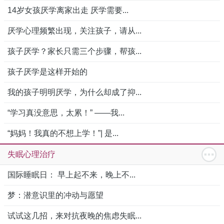
14岁女孩厌学离家出走 厌学需要...
厌学心理频繁出现，关注孩子，请从...
孩子厌学？家长只需三个步骤，帮孩...
孩子厌学是这样开始的
我的孩子明明厌学，为什么却成了抑...
“学习真没意思，太累！” ——我...
“妈妈！我真的不想上学！”| 是...
失眠心理治疗
国际睡眠日： 早上起不来，晚上不...
梦：潜意识里的冲动与愿望
试试这几招，来对抗夜晚的焦虑失眠...