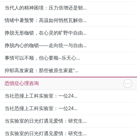
当代人的精神困境：压力倍增还是韧...
情绪中暑预警：高温如何悄然瓦解你...
挣脱无形枷锁，在心灵的旷野中自由...
挣脱内心的枷锁——走向统一与自由...
事情可以不顺，但心要顺--乐天心...
抑郁高发家庭：那些被原生家庭“...
恐惧症心理咨询
当社恐撞上工科实验室：一位24...
当社恐撞上工科实验室：一位24...
当实验室的日光灯遇见爱情：研究生...
当实验室的日光灯遇见爱情：研究生...