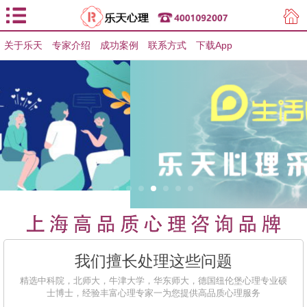
关于乐天
专家介绍
用户登录
成功案例
联系方式
下载App
用户注册
我们擅长处理这些问题
精选中科院，北师大，牛津大学，华东师大，德国纽伦堡心理专业硕
士博士，经验丰富心理专家一为您提供高品质心理服务