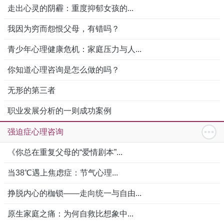
走出心灵的阴霾：重度抑郁女孩的...
我因为穷而怨恨父母，有错吗？
青少年心理健康危机：家庭压力与人...
你知道心理咨询是怎么做的吗？
无形的第三者
职业发展分析的一则成功案例
强迫症心理咨询
《你总在重复父母的“爱情剧本”...
当38℃遇上焦虑症：节气心理...
挣脱内心的枷锁——走向统一与自由...
原生家庭之痛：为何自救比想象中...