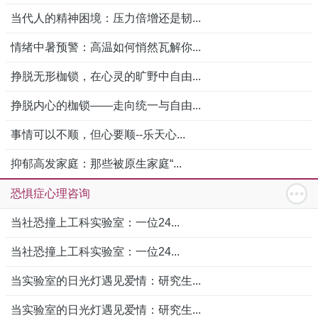
当代人的精神困境：压力倍增还是韧...
情绪中暑预警：高温如何悄然瓦解你...
挣脱无形枷锁，在心灵的旷野中自由...
挣脱内心的枷锁——走向统一与自由...
事情可以不顺，但心要顺--乐天心...
抑郁高发家庭：那些被原生家庭“...
恐惧症心理咨询
当社恐撞上工科实验室：一位24...
当社恐撞上工科实验室：一位24...
当实验室的日光灯遇见爱情：研究生...
当实验室的日光灯遇见爱情：研究生...