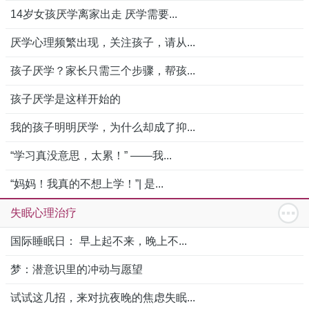
14岁女孩厌学离家出走 厌学需要...
厌学心理频繁出现，关注孩子，请从...
孩子厌学？家长只需三个步骤，帮孩...
孩子厌学是这样开始的
我的孩子明明厌学，为什么却成了抑...
“学习真没意思，太累！” ——我...
“妈妈！我真的不想上学！”| 是...
失眠心理治疗
国际睡眠日： 早上起不来，晚上不...
梦：潜意识里的冲动与愿望
试试这几招，来对抗夜晚的焦虑失眠...