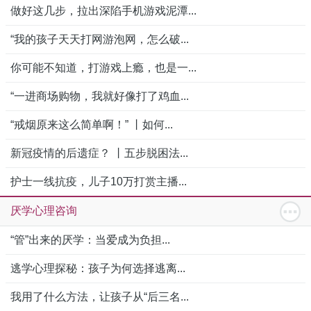
做好这几步，拉出深陷手机游戏泥潭...
“我的孩子天天打网游泡网，怎么破...
你可能不知道，打游戏上瘾，也是一...
“一进商场购物，我就好像打了鸡血...
“戒烟原来这么简单啊！” 丨如何...
新冠疫情的后遗症？ 丨五步脱困法...
护士一线抗疫，儿子10万打赏主播...
厌学心理咨询
“管”出来的厌学：当爱成为负担...
逃学心理探秘：孩子为何选择逃离...
我用了什么方法，让孩子从“后三名...