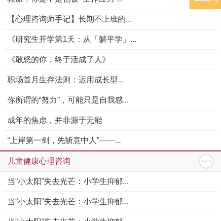
【心理咨询师手记】长期不上班的...
《研究生开学第1天：从「躺平学」...
《敢怒的你，终于活成了人》
职场首月生存法则：运用成长型...
你所谓的“努力”，可能只是自我感...
成年的焦虑，并非源于无能
“上岸第一剑，先斩意中人”——...
儿童健康心理咨询
当“小太阳”失去光芒：小学生抑郁...
当“小太阳”失去光芒：小学生抑郁...