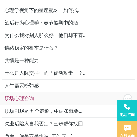
心理学视角下的星座配对：如何找...
酒后行为心理学：春节假期中的酒...
为什么我对别人那么好，他们却不喜...
情绪稳定的根本是什么？
共情是一种能力
什么是人际交往中的「被动攻击」？...
人生需要松弛感
职场心理咨询
职场PUA的五个迹象，中两条就要...
电话咨询
失业后陷入自我否定？三步帮你找回...
救命！你是不是也被 “工作压力”...
在线咨询