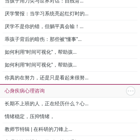
当孩子用刀尖与世界对话：自残背...
厌学警报：当学习系统亮起红灯时的...
厌学不是你的错，但躺平真会输！...
乖孩子背后的暗伤：那些被“懂事”...
如何利用“时间可视化”，帮助孩...
如何利用“时间可视化”，帮助孩...
你真的在努力，还是只是看起来很努...
心身疾病心理咨询
长期不上班的人，正在经历什么？心...
情绪稳定，压抑情绪，
教师节特辑 | 在科研的刀锋上...